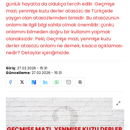
günlük hayatta da oldukça tercih edilir. Geçmişe
mazi, yenmişe kuzu derler atasözü de Türkçede
yaygın olan atasözlerinden birisidir. Bu atasözünün
anlamı ile ilgili bilgi sahibi olmak önemlidir; çünkü
anlamını bilmeden doğru bir kullanım yapmak
olanaksızdır. Peki, Geçmişe mazi, yenmişe kuzu
derler atasözü anlamı ne demek, kısaca açıklaması
nedir? Detaylar içeriğimizde.
Giriş:
27.02.2026 - 15:31
Güncelleme:
27.02.2026 - 15:31