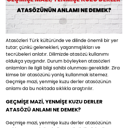
Atasözleri Türk kültüründe ve dilinde önemli bir yer
tutar; çünkü gelenekleri, yaşanmışlıkları ve
tecrübeleri anlatır. Dilimizde atasözü kullanımı
oldukça yaygındır. Durum böyleyken atasözleri
anlamları ile ilgili bilgi sahibi olunması gereklidir. Zira
kimse bir atasözünü yanlış kullanmak istemez.
Geçmişe mazi, yenmişe kuzu derler atasözünün
anlamı da bu noktada sıklıkla araştırılır.
GEÇMİŞE MAZİ, YENMİŞE KUZU DERLER
ATASÖZÜ ANLAMI NE DEMEK?
Geçmişe mazi, yenmişe kuzu derler atasözünün