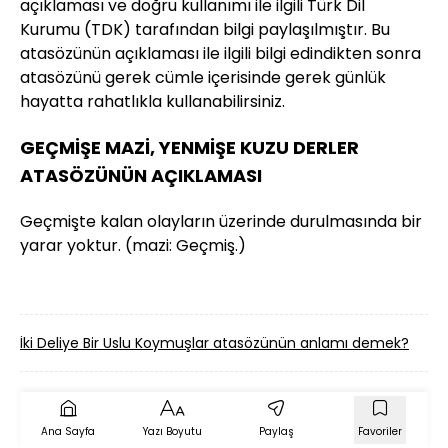
açıklaması ve doğru kullanımı ile ilgili Türk Dil
Kurumu (TDK) tarafından bilgi paylaşılmıştır. Bu
atasözünün açıklaması ile ilgili bilgi edindikten sonra
atasözünü gerek cümle içerisinde gerek günlük
hayatta rahatlıkla kullanabilirsiniz.
GEÇMİŞE MAZİ, YENMİŞE KUZU DERLER
ATASÖZÜNÜN AÇIKLAMASI
Geçmişte kalan olayların üzerinde durulmasında bir
yarar yoktur. (mazi: Geçmiş.)
İki Deliye Bir Uslu Koymuşlar atasözünün anlamı demek?
Dü
Ana Sayfa
Yazı Boyutu
Paylaş
Favoriler