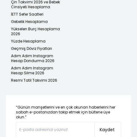
Çin Takvimi 2026 ve Bebek
Cinsiyeti Hesaplama
İETT Sefer Saatleri
Gebelik Hesaplama
Yükselen Burç Hesaplama
2026
Yüzde Hesaplama
Geçmiş Döviz Fiyatları
Adım Adım Instagram
Hesap Dondurma 2026
Adım Adım Instagram
Hesap Silme 2026
Resmi Tatil Takvimi 2026
“Günün manşetlerini ve en çok okunan haberlerini her
sabah e-postanızdan takip etmek için bültene üye
olun.”
Kaydet