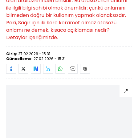
olan atasözlerinden birisidir. Bu atasözünün anlamı
ile ilgili bilgi sahibi olmak önemlidir; çünkü anlamını
bilmeden doğru bir kullanım yapmak olanaksızdır.
Peki, Sağır için iki kere keramet olmaz atasözü
anlamı ne demek, kısaca açıklaması nedir?
Detaylar içeriğimizde.
Giriş:
27.02.2026 - 15:31
Güncelleme:
27.02.2026 - 15:31