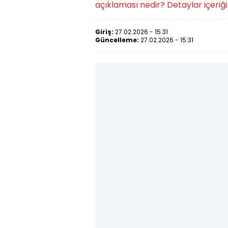
açıklaması nedir? Detaylar içeriğ
Giriş:
27.02.2026 - 15:31
Güncelleme:
27.02.2026 - 15:31