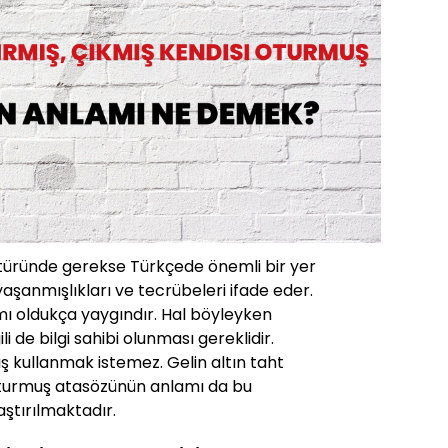
ltüründe gerekse Türkçede önemli bir yer
yaşanmışlıkları ve tecrübeleri ifade eder.
mı oldukça yaygındır. Hal böyleyken
ili de bilgi sahibi olunması gereklidir.
ş kullanmak istemez. Gelin altın taht
 oturmuş atasözünün anlamı da bu
ştırılmaktadır.