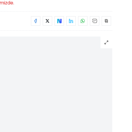
imizde.