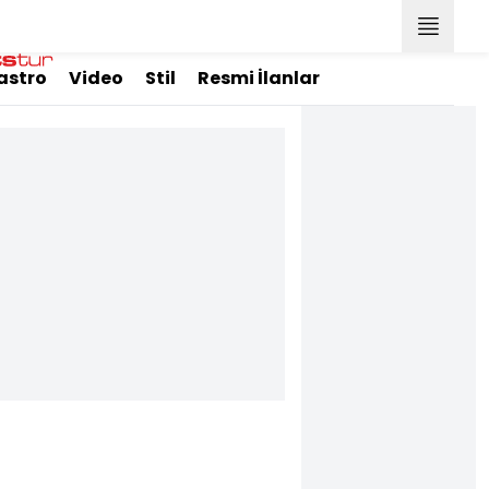
astro
Video
Stil
Resmi İlanlar