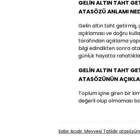
GELİN ALTIN TAHT GE
ATASÖZÜ ANLAMI NED
Gelin altın taht getirmiş
açıklaması ve doğru kullan
tarafından açıklama yapılm
bilgi edindikten sonra a
günlük hayatta rahatlıkla k
GELİN ALTIN TAHT GE
ATASÖZÜNÜN AÇIKLA
Toplum içine giren bir ki
değerli olup olmaması baş
Sabır Acıdır, Meyvesi Tatlıdır atasö