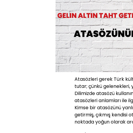
Atasözleri gerek Türk kü
tutar; çünkü gelenekleri, 
Dilimizde atasözü kullanı
atasözleri anlamları ile ilg
Kimse bir atasözünü yanlı
getirmiş, çıkmış kendisi
noktada yoğun olarak ara