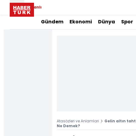
Canlı
Gündem
Ekonomi
Dünya
Spor
Atasözleri ve Anlamlari
Gelin altın ta
Ne Demek?