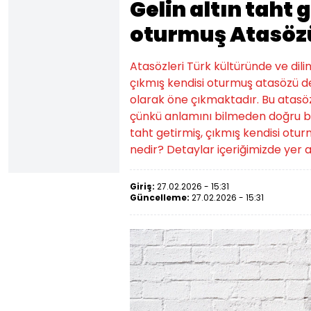
Gelin altın taht 
oturmuş Atasöz
Atasözleri Türk kültüründe ve dilin
çıkmış kendisi oturmuş atasözü de
olarak öne çıkmaktadır. Bu atasözün
çünkü anlamını bilmeden doğru bir
taht getirmiş, çıkmış kendisi ot
nedir? Detaylar içeriğimizde yer a
Giriş:
27.02.2026 - 15:31
Güncelleme:
27.02.2026 - 15:31