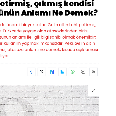
getirmiş, çıkmış kendisi
ünün Anlamı Ne Demek?
de önemli bir yer tutar. Gelin altın taht getirmiş,
 Türkçede yaygın olan atasözlerinden birisi
ün anlamı ile ilgili bilgi sahibi olmak önemlidir;
 kullanım yapmak imkansızdır. Peki, Gelin altın
urmuş atasözü anlamı ne demek, kısaca açıklaması
lıyor.