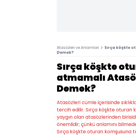
Atasözleri ve Anlamlari
Sırça köşkte 
Demek?
Sırça köşkte ot
atmamalı Atasö
Demek?
Atasözleri cümle içerisinde sıklıkl
tercih edilir. Sırça köşkte otur
yaygın olan atasözlerinden birisidir
önemlidir; çünkü anlamını bilmede
Sırça köşkte oturan komşusuna t