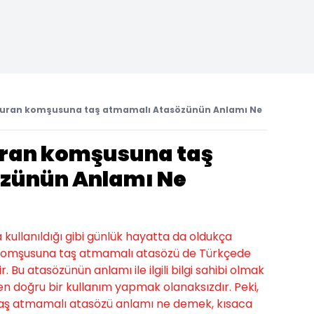
oturan komşusuna taş atmamalı Atasözünün Anlamı Ne
uran komşusuna taş
zünün Anlamı Ne
a kullanıldığı gibi günlük hayatta da oldukça
an komşusuna taş atmamalı atasözü de Türkçede
. Bu atasözünün anlamı ile ilgili bilgi sahibi olmak
n doğru bir kullanım yapmak olanaksızdır. Peki,
aş atmamalı atasözü anlamı ne demek, kısaca