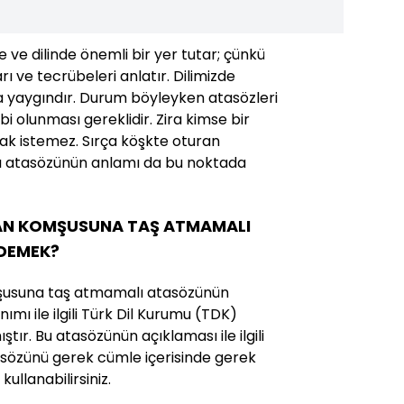
 ve dilinde önemli bir yer tutar; çünkü
rı ve tecrübeleri anlatır. Dilimizde
a yaygındır. Durum böyleyken atasözleri
ahibi olunması gereklidir. Zira kimse bir
ak istemez. Sırça köşkte oturan
 atasözünün anlamı da bu noktada
AN KOMŞUSUNA TAŞ ATMAMALI
 DEMEK?
şusuna taş atmamalı atasözünün
ımı ile ilgili Türk Dil Kurumu (TDK)
ştır. Bu atasözünün açıklaması ile ilgili
tasözünü gerek cümle içerisinde gerek
ullanabilirsiniz.