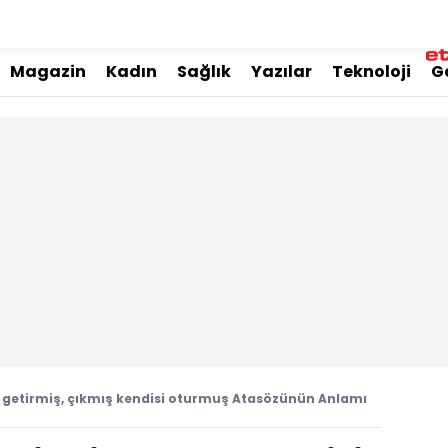
Magazin
Kadın
Sağlık
Yazılar
Teknoloji
G
ht getirmiş, çıkmış kendisi oturmuş Atasözünün Anlamı