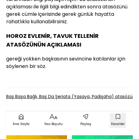
açıklaması ile ilgili bilgi edindikten sonra atasözünü
gerek cümle içerisinde gerek günlük hayatta
rahatlıkla kullanabilirsiniz.
HOROZ EVLENİR, TAVUK TELLENİR
ATASÖZÜNÜN AÇIKLAMASI
gereği yokken başkasının sevincine katılanlar için
söylenen bir söz.
Baş Başa Bağlı, Baş Da Şeriata (Yasaya, Padişaha) atasözü
Ana Sayfa
Yazı Boyutu
Paylaş
Favoriler