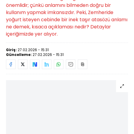
önemlidir; çünkü anlamını bilmeden doğru bir
kullanım yapmak imkansızdır. Peki, Zemheride
yoğurt isteyen cebinde bir inek taşır atasözü anlamı
ne demek, kısaca açıklaması nedir? Detaylar
içeriğimizde yer alıyor.
Giriş:
27.02.2026 - 15:31
Güncelleme:
27.02.2026 - 15:31