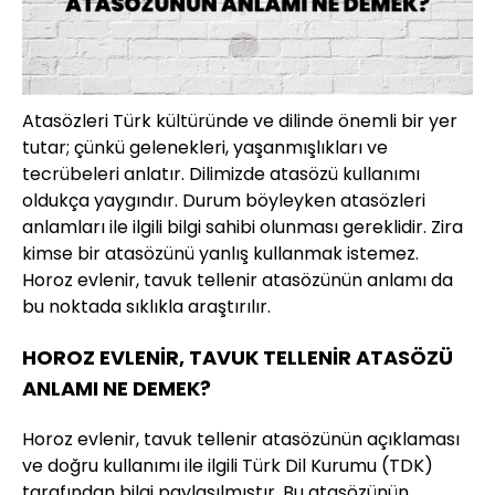
Atasözleri Türk kültüründe ve dilinde önemli bir yer
tutar; çünkü gelenekleri, yaşanmışlıkları ve
tecrübeleri anlatır. Dilimizde atasözü kullanımı
oldukça yaygındır. Durum böyleyken atasözleri
anlamları ile ilgili bilgi sahibi olunması gereklidir. Zira
kimse bir atasözünü yanlış kullanmak istemez.
Horoz evlenir, tavuk tellenir atasözünün anlamı da
bu noktada sıklıkla araştırılır.
HOROZ EVLENİR, TAVUK TELLENİR ATASÖZÜ
ANLAMI NE DEMEK?
Horoz evlenir, tavuk tellenir atasözünün açıklaması
ve doğru kullanımı ile ilgili Türk Dil Kurumu (TDK)
tarafından bilgi paylaşılmıştır. Bu atasözünün