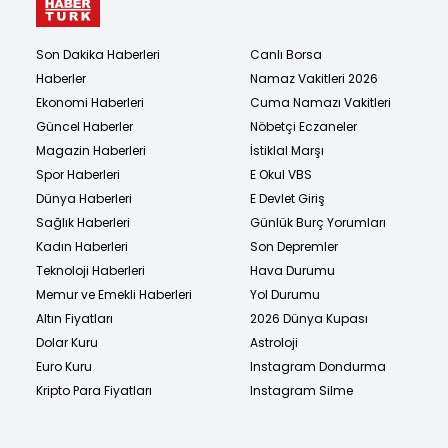
Son Dakika Haberleri
Canlı Borsa
Haberler
Namaz Vakitleri 2026
Ekonomi Haberleri
Cuma Namazı Vakitleri
Güncel Haberler
Nöbetçi Eczaneler
Magazin Haberleri
İstiklal Marşı
Spor Haberleri
E Okul VBS
Dünya Haberleri
E Devlet Giriş
Sağlık Haberleri
Günlük Burç Yorumları
Kadın Haberleri
Son Depremler
Teknoloji Haberleri
Hava Durumu
Memur ve Emekli Haberleri
Yol Durumu
Altın Fiyatları
2026 Dünya Kupası
Dolar Kuru
Astroloji
Euro Kuru
Instagram Dondurma
Kripto Para Fiyatları
Instagram Silme