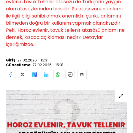
evlenir, tavuk tellenir atasözü de Türkçede yaygın
olan atasözlerinden birisidir. Bu atasözünün anlamı
ile ilgili bilgi sahibi olmak önemlidir; çünkü anlamını
bilmeden doğru bir kullanım yapmak olanaksızdır.
Peki, Horoz evlenir, tavuk tellenir atasözü anlamı ne
demek, kısaca açıklaması nedir? Detaylar
içeriğimizde.
Giriş:
27.02.2026 - 15:31
Güncelleme:
27.02.2026 - 15:31