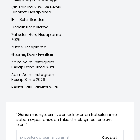
Çin Takvimi 2026 ve Bebek
Cinsiyeti Hesaplama
İETT Sefer Saatleri
Gebelik Hesaplama
Yükselen Burç Hesaplama
2026
Yüzde Hesaplama
Geçmiş Döviz Fiyatları
Adım Adım Instagram
Hesap Dondurma 2026
Adım Adım Instagram
Hesap Silme 2026
Resmi Tatil Takvimi 2026
“Günün manşetlerini ve en çok okunan haberlerini her
sabah e-postanızdan takip etmek için bültene üye
olun.”
Kaydet