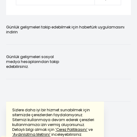
Günlük gelişmeleri takip edebilmek için habertürk uygulamasını
indirin
Günlük gelişmeleri sosyal
medya hesaplarından takip
edebilirsiniz.
Sizlere daha iyi bir hizmet sunabilmek için
sitemizde çerezlerden faydalanıyoruz.
Sitemizi kullanmaya devam ederek çerezleri
Powered by
Translate
kullanmamıza izin vermiş oluyorsunuz.
Detaylı bilgi almak için
‘Çerez Politikasını’
ve
‘Aydınlatma Metnini’
inceleyebilirsiniz.