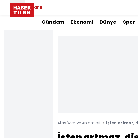
Canlı
Gündem
Ekonomi
Dünya
Spor
Atasözleri ve Anlamlari
İşten artmaz, 
İşten artmaz, d