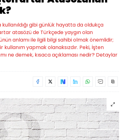
k?
a kullanıldığı gibi günlük hayatta da oldukça
n artar atasözü de Türkçede yaygın olan
nün anlamı ile ilgili bilgi sahibi olmak önemlidir;
 kullanım yapmak olanaksızdır. Peki, İşten
amı ne demek, kısaca açıklaması nedir? Detaylar