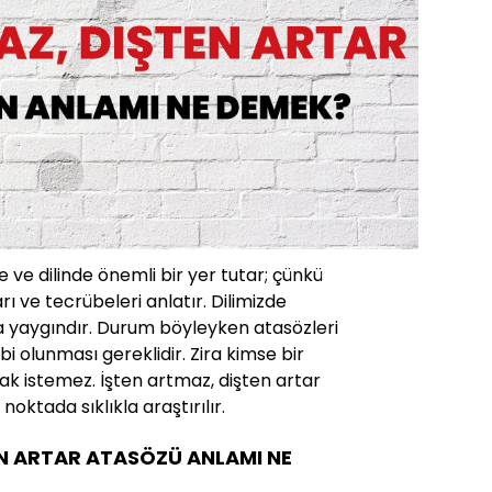
 ve dilinde önemli bir yer tutar; çünkü
rı ve tecrübeleri anlatır. Dilimizde
a yaygındır. Durum böyleyken atasözleri
ahibi olunması gereklidir. Zira kimse bir
ak istemez. İşten artmaz, dişten artar
oktada sıklıkla araştırılır.
EN ARTAR ATASÖZÜ ANLAMI NE