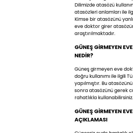
Dilimizde atasözü kullanı
atasözleri anlamları ile ilg
Kimse bir atasözünü yan
eve doktor girer atasöz
araştırılmaktadır.
GÜNEŞ GİRMEYEN EVE
NEDİR?
Güneş girmeyen eve dokt
doğru kullanımı ile ilgili
yapılmıştır. Bu atasözünün 
sonra atasözünü gerek cü
rahatlıkla kullanabilirsiniz
GÜNEŞ GİRMEYEN EV
AÇIKLAMASI