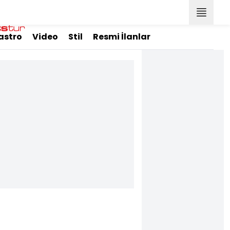
astro
Video
Stil
Resmi İlanlar