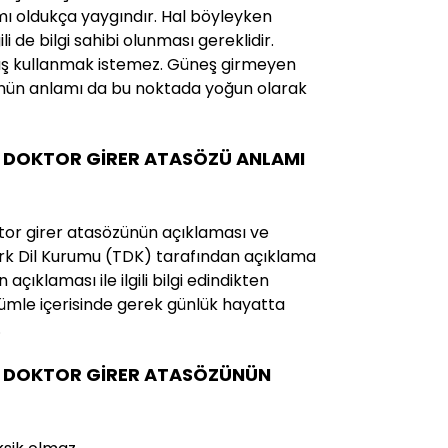
mı oldukça yaygındır. Hal böyleyken
ili de bilgi sahibi olunması gereklidir.
lış kullanmak istemez. Güneş girmeyen
ünün anlamı da bu noktada yoğun olarak
 DOKTOR GİRER ATASÖZÜ ANLAMI
or girer atasözünün açıklaması ve
 Türk Dil Kurumu (TDK) tarafından açıklama
açıklaması ile ilgili bilgi edindikten
mle içerisinde gerek günlük hayatta
.
E DOKTOR GİRER ATASÖZÜNÜN