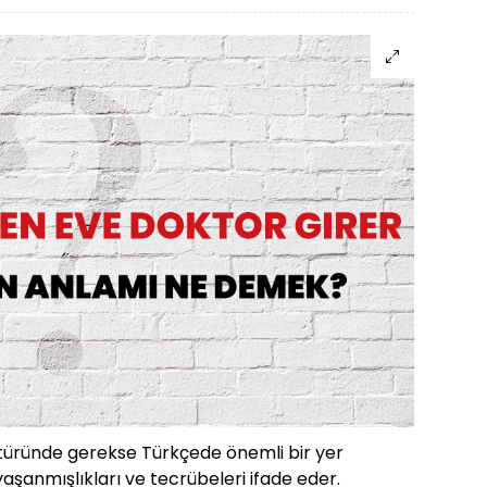
ltüründe gerekse Türkçede önemli bir yer
yaşanmışlıkları ve tecrübeleri ifade eder.