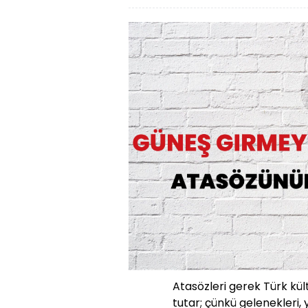
Atasözleri gerek Türk kü
tutar; çünkü gelenekleri, 