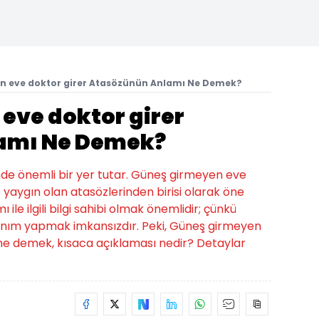
n eve doktor girer Atasözünün Anlamı Ne Demek?
eve doktor girer
amı Ne Demek?
inde önemli bir yer tutar. Güneş girmeyen eve
yaygın olan atasözlerinden birisi olarak öne
le ilgili bilgi sahibi olmak önemlidir; çünkü
anım yapmak imkansızdır. Peki, Güneş girmeyen
ne demek, kısaca açıklaması nedir? Detaylar