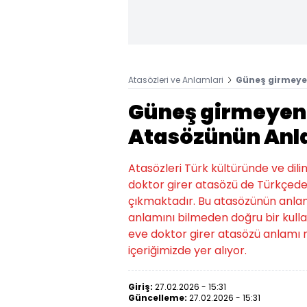
Atasözleri ve Anlamlari
Güneş girmeye
Güneş girmeyen 
Atasözünün Anl
Atasözleri Türk kültüründe ve dil
doktor girer atasözü de Türkçede 
çıkmaktadır. Bu atasözünün anlamı i
anlamını bilmeden doğru bir kull
eve doktor girer atasözü anlamı 
içeriğimizde yer alıyor.
Giriş:
27.02.2026 - 15:31
Güncelleme:
27.02.2026 - 15:31