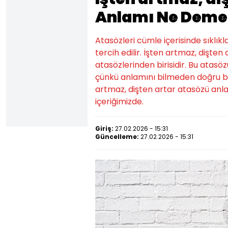
Anlamı Ne Deme
Atasözleri cümle içerisinde sıklıkl
tercih edilir. İşten artmaz, dişte
atasözlerinden birisidir. Bu atasözü
çünkü anlamını bilmeden doğru bir
artmaz, dişten artar atasözü anl
içeriğimizde.
Giriş:
27.02.2026 - 15:31
Güncelleme:
27.02.2026 - 15:31