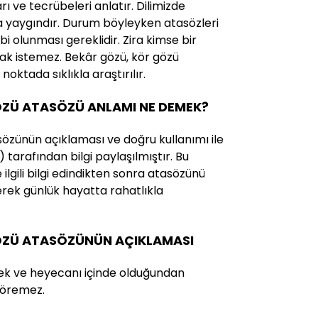
rı ve tecrübeleri anlatır. Dilimizde
a yaygındır. Durum böyleyken atasözleri
ahibi olunması gereklidir. Zira kimse bir
ak istemez. Bekâr gözü, kör gözü
oktada sıklıkla araştırılır.
ZÜ ATASÖZÜ ANLAMI NE DEMEK?
özünün açıklaması ve doğru kullanımı ile
) tarafından bilgi paylaşılmıştır. Bu
ilgili bilgi edindikten sonra atasözünü
erek günlük hayatta rahatlıkla
ÖZÜ ATASÖZÜNÜN AÇIKLAMASI
ek ve heyecanı içinde olduğundan
 göremez.