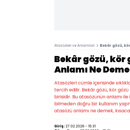
Atasözleri ve Anlamlari
Bekâr gözü, k
Bekâr gözü, kör
Anlamı Ne Deme
Atasözleri cümle içerisinde sıklıkl
tercih edilir. Bekâr gözü, kör gö
birisidir. Bu atasözünün anlamı ile 
bilmeden doğru bir kullanım yapma
atasözü anlamı ne demek, kısaca 
Giriş:
27.02.2026 - 15:31