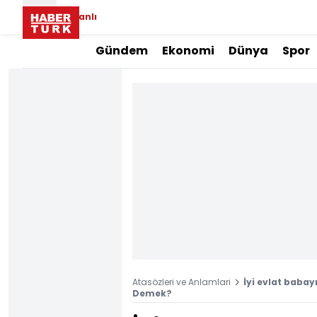
Canlı
Gündem
Ekonomi
Dünya
Spor
Atasözleri ve Anlamlari
İyi evlat babay
Demek?