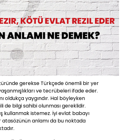
ltüründe gerekse Türkçede önemli bir yer
yaşanmışlıkları ve tecrübeleri ifade eder.
mı oldukça yaygındır. Hal böyleyken
ili de bilgi sahibi olunması gereklidir.
ş kullanmak istemez. İyi evlat babayı
der atasözünün anlamı da bu noktada
tadır.