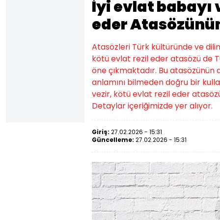
İyi evlat babayı v
eder Atasözünü
Atasözleri Türk kültüründe ve dilin
kötü evlat rezil eder atasözü de 
öne çıkmaktadır. Bu atasözünün anl
anlamını bilmeden doğru bir kulla
vezir, kötü evlat rezil eder atas
Detaylar içeriğimizde yer alıyor.
Giriş:
27.02.2026 - 15:31
Güncelleme:
27.02.2026 - 15:31