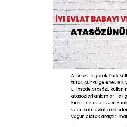
Atasözleri gerek Türk kü
tutar; çünkü gelenekleri, 
Dilimizde atasözü kullanı
atasözleri anlamları ile ilg
Kimse bir atasözünü yanlı
vezir, kötü evlat rezil e
yoğun olarak araştırılmak