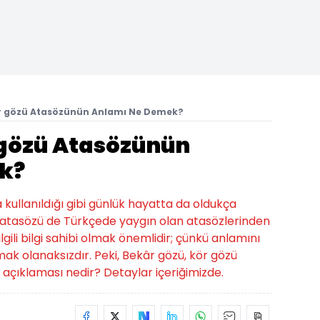
ör gözü Atasözünün Anlamı Ne Demek?
 gözü Atasözünün
k?
a kullanıldığı gibi günlük hayatta da oldukça
zü atasözü de Türkçede yaygın olan atasözlerinden
ilgili bilgi sahibi olmak önemlidir; çünkü anlamını
k olanaksızdır. Peki, Bekâr gözü, kör gözü
açıklaması nedir? Detaylar içeriğimizde.