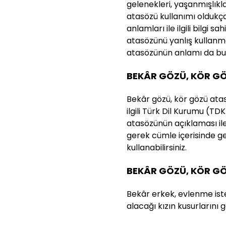
gelenekleri, yaşanmışlıkla
atasözü kullanımı oldukç
anlamları ile ilgili bilgi s
atasözünü yanlış kullanm
atasözünün anlamı da bu n
BEKÂR GÖZÜ, KÖR GÖ
Bekâr gözü, kör gözü atas
ilgili Türk Dil Kurumu (TDK
atasözünün açıklaması ile 
gerek cümle içerisinde g
kullanabilirsiniz.
BEKÂR GÖZÜ, KÖR G
Bekâr erkek, evlenme ist
alacağı kızın kusurlarını