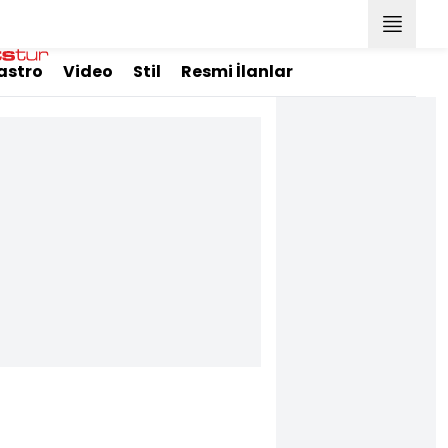
astro
Video
Stil
Resmi İlanlar