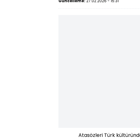
Güncelleme:
27.02.2026 - 15:31
Atasözleri Türk kültüründe