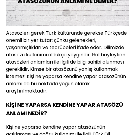
Atasözleri gerek Türk kültüründe gerekse Türkçede
önemli bir yer tutar; çünkü gelenekleri,
yaşanmışlıkları ve tecrübeleri ifade eder. Dilimizde
atasözü kullanımı oldukça yaygındır. Hal böyleyken
atasözleri anlamları ile ilgili de bilgi sahibi olunması
gereklidir. Kimse bir atasözünü yanlış kullanmak
istemez. Kişi ne yaparsa kendine yapar atasözünün
anlamı da bu noktada yoğun olarak
araştırılmaktadır.
KİŞİ NE YAPARSA KENDİNE YAPAR ATASÖZÜ
ANLAMI NEDİR?
Kişi ne yaparsa kendine yapar atasözünün
açıklaması ve doğru kullanımı ile ilgili Türk Dil