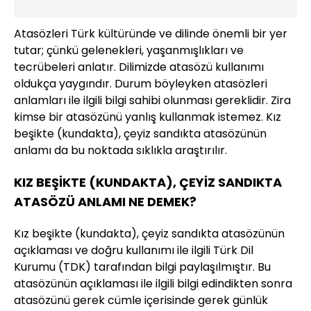
Atasözleri Türk kültüründe ve dilinde önemli bir yer
tutar; çünkü gelenekleri, yaşanmışlıkları ve
tecrübeleri anlatır. Dilimizde atasözü kullanımı
oldukça yaygındır. Durum böyleyken atasözleri
anlamları ile ilgili bilgi sahibi olunması gereklidir. Zira
kimse bir atasözünü yanlış kullanmak istemez. Kız
beşikte (kundakta), çeyiz sandıkta atasözünün
anlamı da bu noktada sıklıkla araştırılır.
KIZ BEŞİKTE (KUNDAKTA), ÇEYİZ SANDIKTA
ATASÖZÜ ANLAMI NE DEMEK?
Kız beşikte (kundakta), çeyiz sandıkta atasözünün
açıklaması ve doğru kullanımı ile ilgili Türk Dil
Kurumu (TDK) tarafından bilgi paylaşılmıştır. Bu
atasözünün açıklaması ile ilgili bilgi edindikten sonra
atasözünü gerek cümle içerisinde gerek günlük