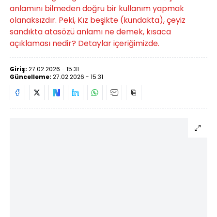
anlamını bilmeden doğru bir kullanım yapmak
olanaksızdır. Peki, Kız beşikte (kundakta), çeyiz
sandıkta atasözü anlamı ne demek, kısaca
açıklaması nedir? Detaylar içeriğimizde.
Giriş:
27.02.2026 - 15:31
Güncelleme:
27.02.2026 - 15:31