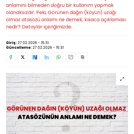
anlamını bilmeden doğru bir kullanım yapmak
olanaksızdır. Peki, Görünen dağın (köyün) uzağı
olmaz atasözü anlamı ne demek, kısaca açıklaması
nedir? Detaylar içeriğimizde.
Giriş:
27.02.2026 - 15:31
Güncelleme:
27.02.2026 - 15:31