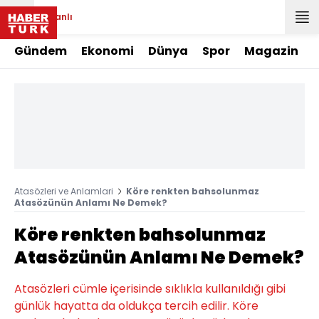
Canlı
Gündem
Ekonomi
Dünya
Spor
Magazin
Atasözleri ve Anlamlari
Köre renkten bahsolunmaz
Atasözünün Anlamı Ne Demek?
Köre renkten bahsolunmaz
Atasözünün Anlamı Ne Demek?
Atasözleri cümle içerisinde sıklıkla kullanıldığı gibi
günlük hayatta da oldukça tercih edilir. Köre