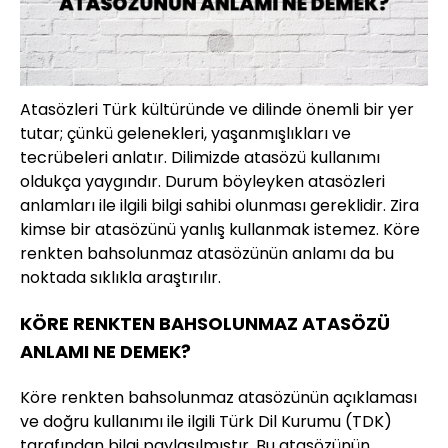
Atasözleri Türk kültüründe ve dilinde önemli bir yer
tutar; çünkü gelenekleri, yaşanmışlıkları ve
tecrübeleri anlatır. Dilimizde atasözü kullanımı
oldukça yaygındır. Durum böyleyken atasözleri
anlamları ile ilgili bilgi sahibi olunması gereklidir. Zira
kimse bir atasözünü yanlış kullanmak istemez. Köre
renkten bahsolunmaz atasözünün anlamı da bu
noktada sıklıkla araştırılır.
KÖRE RENKTEN BAHSOLUNMAZ ATASÖZÜ
ANLAMI NE DEMEK?
Köre renkten bahsolunmaz atasözünün açıklaması
ve doğru kullanımı ile ilgili Türk Dil Kurumu (TDK)
tarafından bilgi paylaşılmıştır. Bu atasözünün