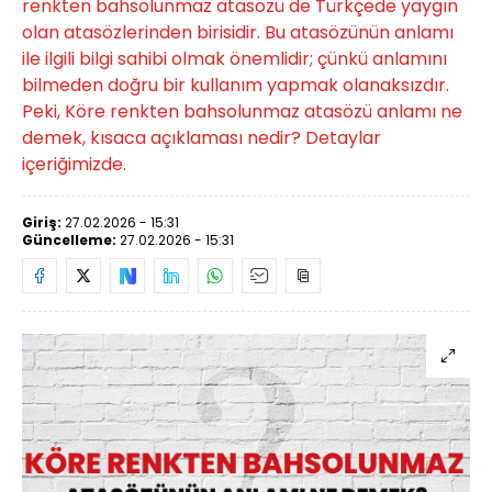
renkten bahsolunmaz atasözü de Türkçede yaygın
olan atasözlerinden birisidir. Bu atasözünün anlamı
ile ilgili bilgi sahibi olmak önemlidir; çünkü anlamını
bilmeden doğru bir kullanım yapmak olanaksızdır.
Peki, Köre renkten bahsolunmaz atasözü anlamı ne
demek, kısaca açıklaması nedir? Detaylar
içeriğimizde.
Giriş:
27.02.2026 - 15:31
Güncelleme:
27.02.2026 - 15:31