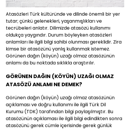
Atasözleri Türk kültüründe ve dilinde önemli bir yer
tutar; çünkü gelenekleri, yaşanmışlıkları ve
tecrübeleri anlatır. Dilimizde atasözü kullanımı
oldukça yaygındır. Durum böyleyken atasözleri
anlamları ile ilgili bilgi sahibi olunması gereklidir. Zira
kimse bir atasözünü yanlış kullanmak istemez.
Görünen dağın (köyün) uzağı olmaz atasözünün
anlamı da bu noktada sıklıkla araştırılır.
GÖRÜNEN DAĞIN (KÖYÜN) UZAĞI OLMAZ
ATASÖZÜ ANLAMI NE DEMEK?
Görünen dağın (köyün) uzağı olmaz atasözünün
açıklaması ve doğru kullanımı ile ilgili Türk Dil
Kurumu (TDK) tarafından bilgi paylaşılmıştır. Bu
atasözünün açıklaması ile ilgili bilgi edindikten sonra
atasözünü gerek cümle içerisinde gerek günlük