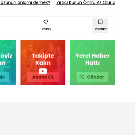
asözünün anlamı demek?
Yırtıcı Kuşun Ömrü Az Olur atasözü
Paylaş
Favoriler