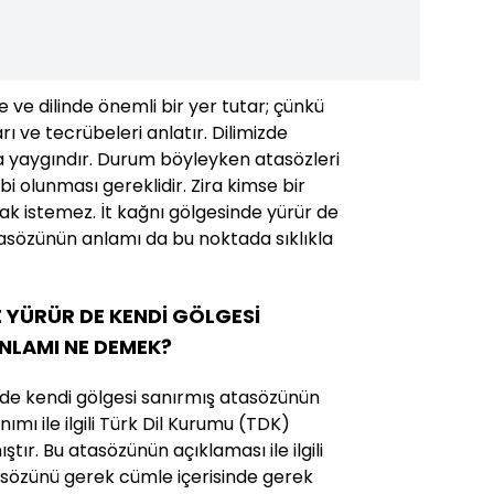
 ve dilinde önemli bir yer tutar; çünkü
rı ve tecrübeleri anlatır. Dilimizde
a yaygındır. Durum böyleyken atasözleri
ahibi olunması gereklidir. Zira kimse bir
k istemez. İt kağnı gölgesinde yürür de
tasözünün anlamı da bu noktada sıklıkla
 YÜRÜR DE KENDİ GÖLGESİ
NLAMI NE DEMEK?
 de kendi gölgesi sanırmış atasözünün
ımı ile ilgili Türk Dil Kurumu (TDK)
ştır. Bu atasözünün açıklaması ile ilgili
tasözünü gerek cümle içerisinde gerek