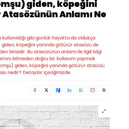
mşu) giden, köpeğini
r Atasözünün Anlamı Ne
a kullanıldığı gibi günlük hayatta da oldukça
) giden, köpeğini yanında götürür atasözü de
 birisidir. Bu atasözünün anlamı ile ilgili bilgi
lamını bilmeden doğru bir kullanım yapmak
komşu) giden, köpeğini yanında götürür atasözü
sı nedir? Detaylar içeriğimizde.