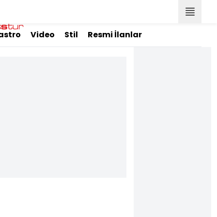
astro
Video
Stil
Resmi İlanlar