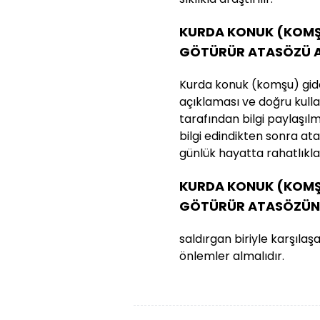
KURDA KONUK (KOMŞU
GÖTÜRÜR ATASÖZÜ A
Kurda konuk (komşu) gid
açıklaması ve doğru kullan
tarafından bilgi paylaşılmı
bilgi edindikten sonra a
günlük hayatta rahatlıkla k
KURDA KONUK (KOMŞU
GÖTÜRÜR ATASÖZÜN
saldırgan biriyle karşılaş
önlemler almalıdır.