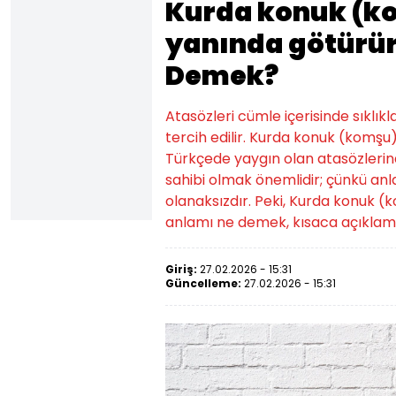
Kurda konuk (ko
yanında götürü
Demek?
Atasözleri cümle içerisinde sıklıkl
tercih edilir. Kurda konuk (komşu
Türkçede yaygın olan atasözlerinden
sahibi olmak önemlidir; çünkü an
olanaksızdır. Peki, Kurda konuk (
anlamı ne demek, kısaca açıklama
Giriş:
27.02.2026 - 15:31
Güncelleme:
27.02.2026 - 15:31