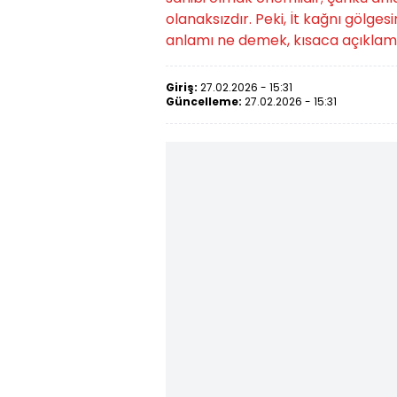
olanaksızdır. Peki, İt kağnı gölge
anlamı ne demek, kısaca açıklama
Giriş:
27.02.2026 - 15:31
Güncelleme:
27.02.2026 - 15:31