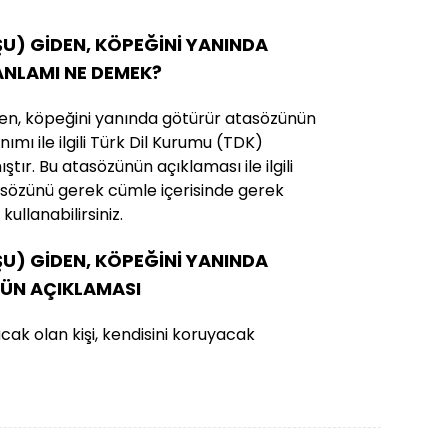
) GİDEN, KÖPEĞİNİ YANINDA
NLAMI NE DEMEK?
en, köpeğini yanında götürür atasözünün
ımı ile ilgili Türk Dil Kurumu (TDK)
ştır. Bu atasözünün açıklaması ile ilgili
tasözünü gerek cümle içerisinde gerek
ullanabilirsiniz.
) GİDEN, KÖPEĞİNİ YANINDA
ÜN AÇIKLAMASI
acak olan kişi, kendisini koruyacak