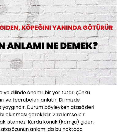
 ve dilinde önemli bir yer tutar; çünkü
rı ve tecrübeleri anlatır. Dilimizde
a yaygındır. Durum böyleyken atasözleri
ahibi olunması gereklidir. Zira kimse bir
ak istemez. Kurda konuk (komşu) giden,
r atasözünün anlamı da bu noktada