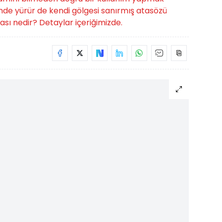
sinde yürür de kendi gölgesi sanırmış atasözü
sı nedir? Detaylar içeriğimizde.