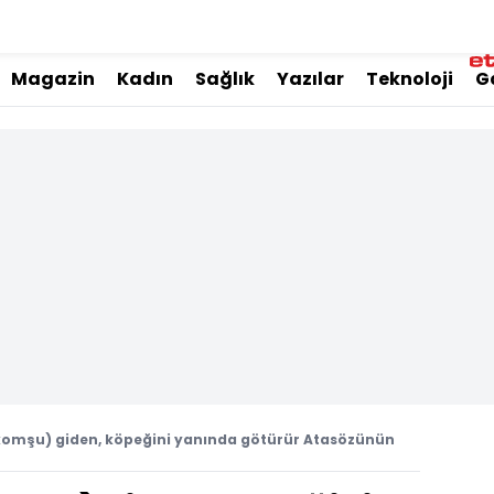
Magazin
Kadın
Sağlık
Yazılar
Teknoloji
G
komşu) giden, köpeğini yanında götürür Atasözünün