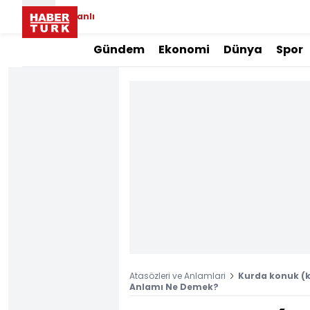
Canlı
Gündem
Ekonomi
Dünya
Spor
Atasözleri ve Anlamlari
Kurda konuk (
Anlamı Ne Demek?