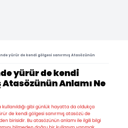
sinde yürür de kendi gölgesi sanırmış Atasözünün
nde yürür de kendi
ş Atasözünün Anlamı Ne
a kullanıldığı gibi günlük hayatta da oldukça
 yürür de kendi gölgesi sanırmış atasözü de
 birisidir. Bu atasözünün anlamı ile ilgili bilgi
lamını bilmeden doğru bir kullanım yapmak