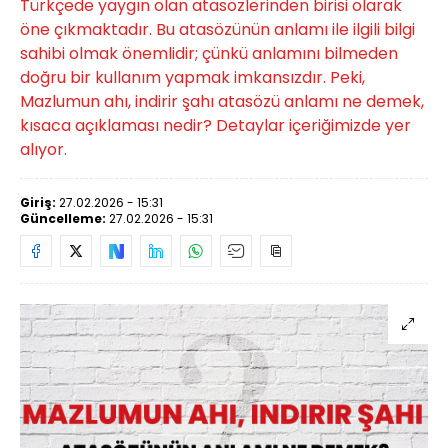
Türkçede yaygın olan atasözlerinden birisi olarak
öne çıkmaktadır. Bu atasözünün anlamı ile ilgili bilgi
sahibi olmak önemlidir; çünkü anlamını bilmeden
doğru bir kullanım yapmak imkansızdır. Peki,
Mazlumun ahı, indirir şahı atasözü anlamı ne demek,
kısaca açıklaması nedir? Detaylar içeriğimizde yer
alıyor.
Giriş:
27.02.2026 - 15:31
Güncelleme:
27.02.2026 - 15:31