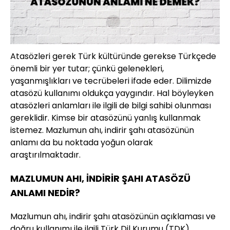
Atasözleri gerek Türk kültüründe gerekse Türkçede
önemli bir yer tutar; çünkü gelenekleri,
yaşanmışlıkları ve tecrübeleri ifade eder. Dilimizde
atasözü kullanımı oldukça yaygındır. Hal böyleyken
atasözleri anlamları ile ilgili de bilgi sahibi olunması
gereklidir. Kimse bir atasözünü yanlış kullanmak
istemez. Mazlumun ahı, indirir şahı atasözünün
anlamı da bu noktada yoğun olarak
araştırılmaktadır.
MAZLUMUN AHI, İNDİRİR ŞAHI ATASÖZÜ
ANLAMI NEDİR?
Mazlumun ahı, indirir şahı atasözünün açıklaması ve
doğru kullanımı ile ilgili Türk Dil Kurumu (TDK)