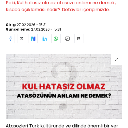
Peki, Kul hatasız olmaz atasözü anlamı ne demek,
kısaca açıklaması nedir? Detaylar içeriğimizde.
Giriş:
27.02.2026 - 15:31
Güncelleme:
27.02.2026 - 15:31
Atasözleri Türk kültüründe ve dilinde önemli bir yer