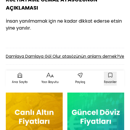
AÇIKLAMASI
İnsan yanılmamak için ne kadar dikkat ederse etsin
yine yanılır.
Damlaya Damlaya Göl Olur atasözünün anlamı demek?
Verir
Ana Sayfa
Yazı Boyutu
Paylaş
Favoriler