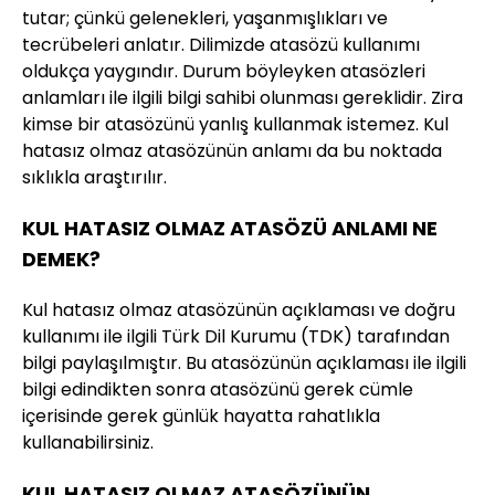
tutar; çünkü gelenekleri, yaşanmışlıkları ve
tecrübeleri anlatır. Dilimizde atasözü kullanımı
oldukça yaygındır. Durum böyleyken atasözleri
anlamları ile ilgili bilgi sahibi olunması gereklidir. Zira
kimse bir atasözünü yanlış kullanmak istemez. Kul
hatasız olmaz atasözünün anlamı da bu noktada
sıklıkla araştırılır.
KUL HATASIZ OLMAZ ATASÖZÜ ANLAMI NE
DEMEK?
Kul hatasız olmaz atasözünün açıklaması ve doğru
kullanımı ile ilgili Türk Dil Kurumu (TDK) tarafından
bilgi paylaşılmıştır. Bu atasözünün açıklaması ile ilgili
bilgi edindikten sonra atasözünü gerek cümle
içerisinde gerek günlük hayatta rahatlıkla
kullanabilirsiniz.
KUL HATASIZ OLMAZ ATASÖZÜNÜN