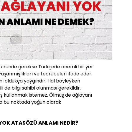
ltüründe gerekse Türkçede önemli bir yer
yaşanmışlıkları ve tecrübeleri ifade eder.
mı oldukça yaygındır. Hal böyleyken
ili de bilgi sahibi olunması gereklidir.
ış kullanmak istemez. Ölmüş de ağlayanı
a bu noktada yoğun olarak
YOK ATASÖZÜ ANLAMI NEDİR?