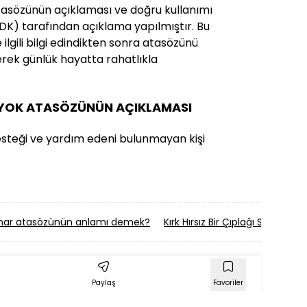
asözünün açıklaması ve doğru kullanımı
 (TDK) tarafından açıklama yapılmıştır. Bu
ilgili bilgi edindikten sonra atasözünü
erek günlük hayatta rahatlıkla
 YOK ATASÖZÜNÜN AÇIKLAMASI
steği ve yardım edeni bulunmayan kişi
anar atasözünün anlamı demek?
Kırk Hırsız Bir Çıplağı Soya
Paylaş
Favoriler