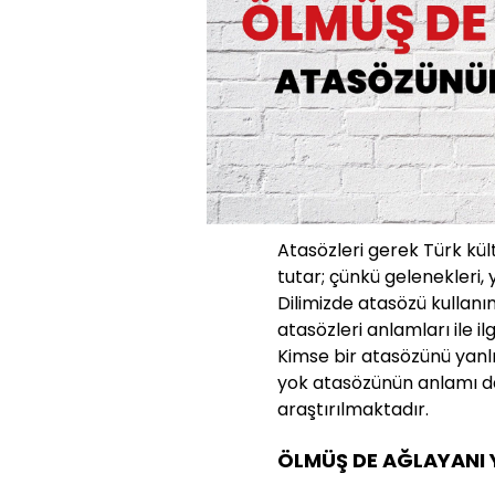
Atasözleri gerek Türk kü
tutar; çünkü gelenekleri, 
Dilimizde atasözü kullanı
atasözleri anlamları ile ilg
Kimse bir atasözünü yanl
yok atasözünün anlamı d
araştırılmaktadır.
ÖLMÜŞ DE AĞLAYANI 