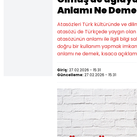
Anlamı Ne Deme
Atasözleri Türk kültüründe ve dil
atasözü de Türkçede yaygın olan a
atasözünün anlamı ile ilgili bilgi
doğru bir kullanım yapmak imkans
anlamı ne demek, kısaca açıklamas
Giriş:
27.02.2026 - 15:31
Güncelleme:
27.02.2026 - 15:31