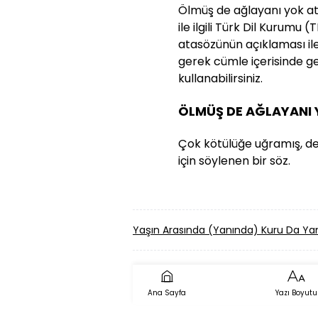
Ölmüş de ağlayanı yok at
ile ilgili Türk Dil Kurumu
atasözünün açıklaması ile 
gerek cümle içerisinde g
kullanabilirsiniz.
ÖLMÜŞ DE AĞLAYANI
Çok kötülüğe uğramış, de
için söylenen bir söz.
Yaşın Arasında (Yanında) Kuru Da Y
Ana Sayfa
Yazı Boyutu