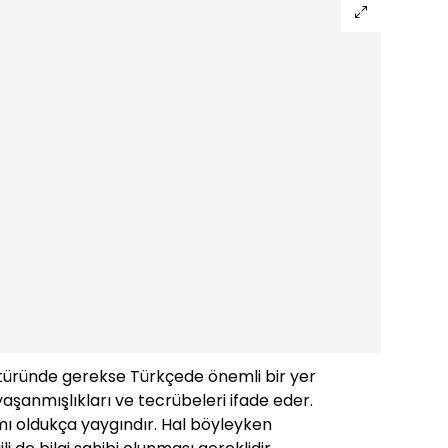
ltüründe gerekse Türkçede önemli bir yer
yaşanmışlıkları ve tecrübeleri ifade eder.
mı oldukça yaygındır. Hal böyleyken