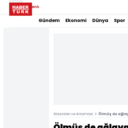
Canlı
Gündem
Ekonomi
Dünya
Spor
Atasözleri ve Anlamlari
Ölmüş de ağla
Ölmüş de ağlay