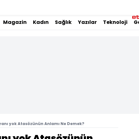
Magazin
Kadın
Sağlık
Yazılar
Teknoloji
G
yanı yok Atasözünün Anlamı Ne Demek?
anı yok Atasözünün