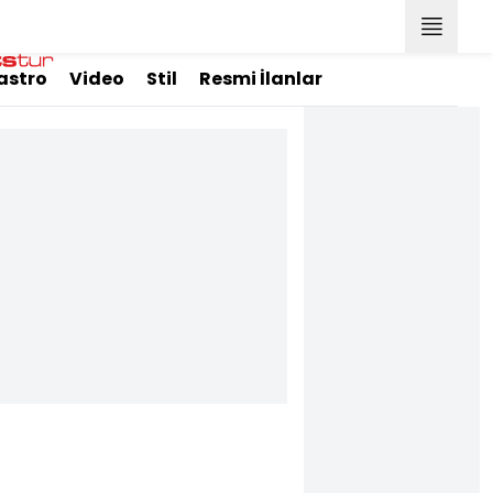
astro
Video
Stil
Resmi İlanlar