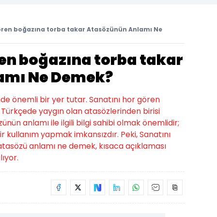
ören boğazına torba takar Atasözünün Anlamı Ne
ren boğazına torba takar
amı Ne Demek?
nde önemli bir yer tutar. Sanatını hor gören
Türkçede yaygın olan atasözlerinden birisi
ün anlamı ile ilgili bilgi sahibi olmak önemlidir;
r kullanım yapmak imkansızdır. Peki, Sanatını
atasözü anlamı ne demek, kısaca açıklaması
lıyor.