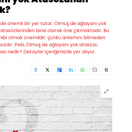
k?
inde önemli bir yer tutar. Ölmüş de ağlayanı yok
tasözlerinden birisi olarak öne çıkmaktadır. Bu
 sahibi olmak önemlidir; çünkü anlamını bilmeden
ızdır. Peki, Ölmüş de ağlayanı yok atasözü
ı nedir? Detaylar içeriğimizde yer alıyor.