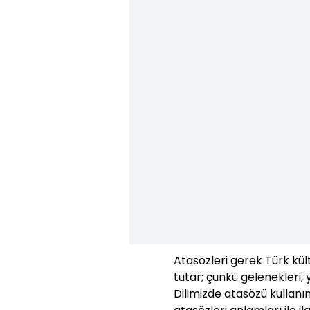
Atasözleri gerek Türk kü
tutar; çünkü gelenekleri, 
Dilimizde atasözü kullanı