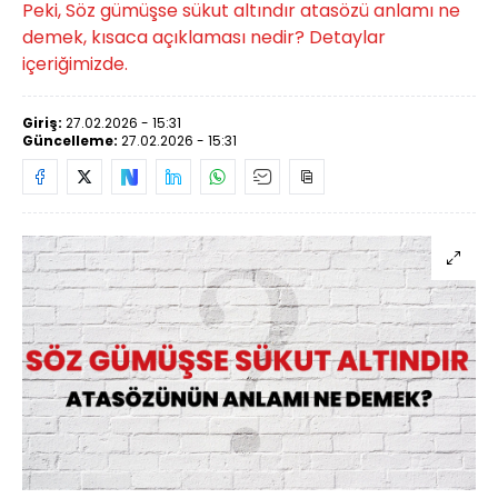
Peki, Söz gümüşse sükut altındır atasözü anlamı ne
demek, kısaca açıklaması nedir? Detaylar
içeriğimizde.
Giriş:
27.02.2026 - 15:31
Güncelleme:
27.02.2026 - 15:31