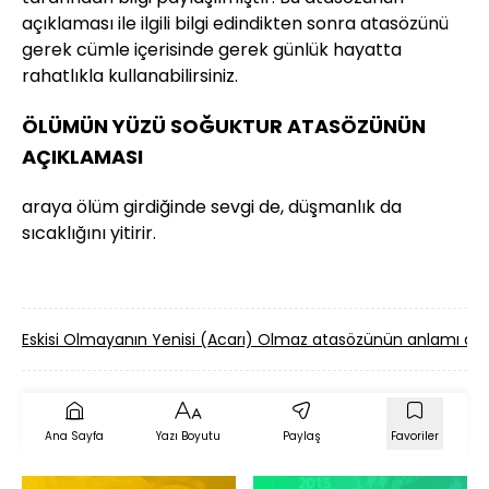
açıklaması ile ilgili bilgi edindikten sonra atasözünü
gerek cümle içerisinde gerek günlük hayatta
rahatlıkla kullanabilirsiniz.
ÖLÜMÜN YÜZÜ SOĞUKTUR ATASÖZÜNÜN
AÇIKLAMASI
araya ölüm girdiğinde sevgi de, düşmanlık da
sıcaklığını yitirir.
Eskisi Olmayanın Yenisi (Acarı) Olmaz atasözünün anlamı d
Ana Sayfa
Yazı Boyutu
Paylaş
Favoriler