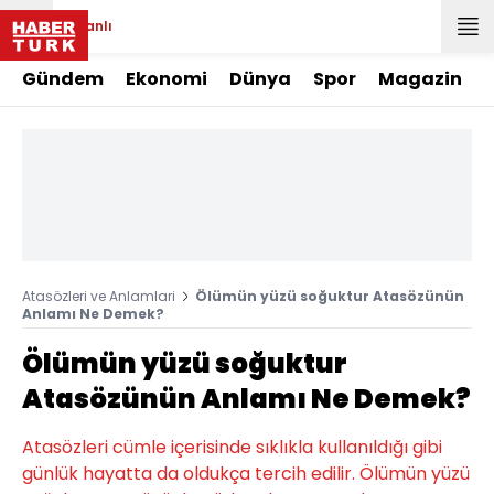
Canlı
Gündem
Ekonomi
Dünya
Spor
Magazin
Atasözleri ve Anlamlari
Ölümün yüzü soğuktur Atasözünün
Anlamı Ne Demek?
Ölümün yüzü soğuktur
Atasözünün Anlamı Ne Demek?
Atasözleri cümle içerisinde sıklıkla kullanıldığı gibi
günlük hayatta da oldukça tercih edilir. Ölümün yüzü