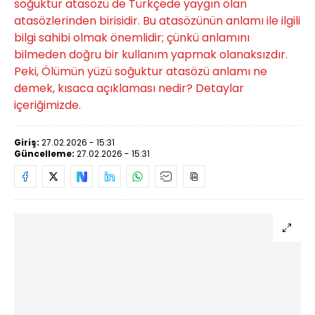
soğuktur atasözü de Türkçede yaygın olan
atasözlerinden birisidir. Bu atasözünün anlamı ile ilgili
bilgi sahibi olmak önemlidir; çünkü anlamını
bilmeden doğru bir kullanım yapmak olanaksızdır.
Peki, Ölümün yüzü soğuktur atasözü anlamı ne
demek, kısaca açıklaması nedir? Detaylar
içeriğimizde.
Giriş:
27.02.2026 - 15:31
Güncelleme:
27.02.2026 - 15:31