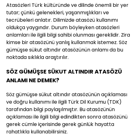
Atasözleri Türk kültüründe ve dilinde önemli bir yer
tutar; çünkü gelenekleri, yaşanmışlıkları ve
tecrübeleri anlatır. Dilimizde atasözü kullanımı
oldukça yaygındır. Durum böyleyken atasözleri
anlamları ile ilgili bilgi sahibi olunması gereklidir. Zira
kimse bir atasözünü yanlış kullanmak istemez. Söz
gümüşse sükut altındır atasözünün anlamı da bu
noktada sıklıkla araştırılır.
SÖZ GÜMÜŞSE SÜKUT ALTINDIR ATASÖZÜ
ANLAMI NE DEMEK?
Söz gümüşse sükut altındır atasözünün açıklaması
ve doğru kullanımı ile ilgili Türk Dil Kurumu (TDK)
tarafından bilgi paylaşılmıştır. Bu atasözünün
açıklaması ile ilgili bilgi edindikten sonra atasözünü
gerek cümle içerisinde gerek günlük hayatta
rahatlıkla kullanabilirsiniz.