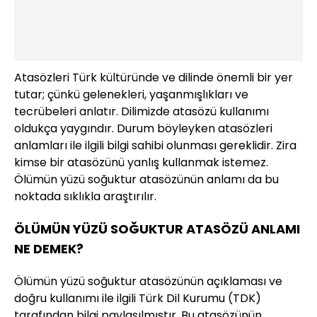
Atasözleri Türk kültüründe ve dilinde önemli bir yer
tutar; çünkü gelenekleri, yaşanmışlıkları ve
tecrübeleri anlatır. Dilimizde atasözü kullanımı
oldukça yaygındır. Durum böyleyken atasözleri
anlamları ile ilgili bilgi sahibi olunması gereklidir. Zira
kimse bir atasözünü yanlış kullanmak istemez.
Ölümün yüzü soğuktur atasözünün anlamı da bu
noktada sıklıkla araştırılır.
ÖLÜMÜN YÜZÜ SOĞUKTUR ATASÖZÜ ANLAMI
NE DEMEK?
Ölümün yüzü soğuktur atasözünün açıklaması ve
doğru kullanımı ile ilgili Türk Dil Kurumu (TDK)
tarafından bilgi paylaşılmıştır. Bu atasözünün