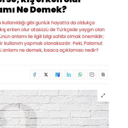
amı Ne Demek?
a kullanıldığı gibi günlük hayatta da oldukça
, kış erken olur atasözü de Türkçede yaygın olan
nün anlamı ile ilgili bilgi sahibi olmak önemlidir;
r kullanım yapmak olanaksızdır. Peki, Palamut
zü anlamı ne demek, kısaca açıklaması nedir?