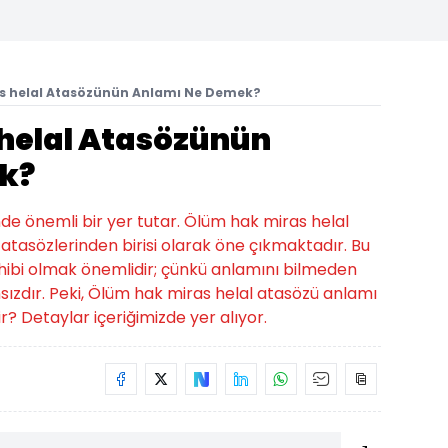
s helal Atasözünün Anlamı Ne Demek?
helal Atasözünün
k?
nde önemli bir yer tutar. Ölüm hak miras helal
tasözlerinden birisi olarak öne çıkmaktadır. Bu
 sahibi olmak önemlidir; çünkü anlamını bilmeden
ızdır. Peki, Ölüm hak miras helal atasözü anlamı
? Detaylar içeriğimizde yer alıyor.