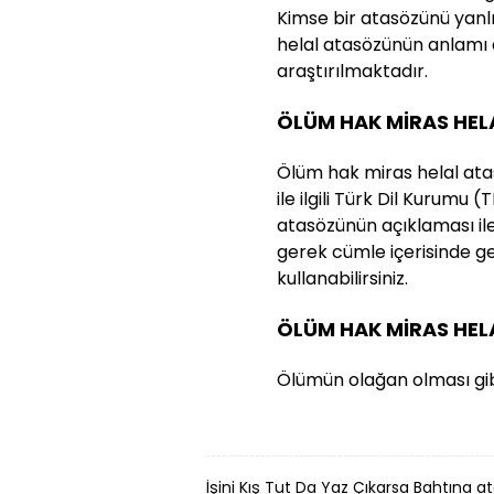
Kimse bir atasözünü yanl
helal atasözünün anlamı
araştırılmaktadır.
ÖLÜM HAK MİRAS HEL
Ölüm hak miras helal ata
ile ilgili Türk Dil Kurumu
atasözünün açıklaması ile 
gerek cümle içerisinde g
kullanabilirsiniz.
ÖLÜM HAK MİRAS HE
Ölümün olağan olması gib
İşini Kış Tut Da Yaz Çıkarsa Bahtına