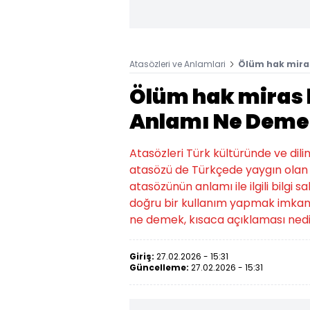
Atasözleri ve Anlamlari
Ölüm hak mira
Ölüm hak miras 
Anlamı Ne Deme
Atasözleri Türk kültüründe ve dili
atasözü de Türkçede yaygın olan a
atasözünün anlamı ile ilgili bilgi
doğru bir kullanım yapmak imkans
ne demek, kısaca açıklaması nedir
Giriş:
27.02.2026 - 15:31
Güncelleme:
27.02.2026 - 15:31