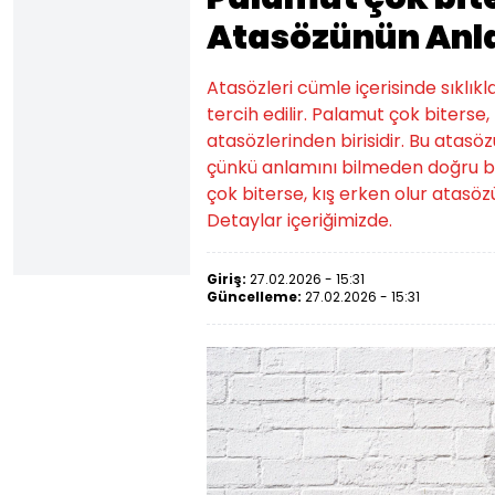
Atasözünün Anl
Atasözleri cümle içerisinde sıklıkl
tercih edilir. Palamut çok biterse
atasözlerinden birisidir. Bu atasözü
çünkü anlamını bilmeden doğru bi
çok biterse, kış erken olur atasö
Detaylar içeriğimizde.
Giriş:
27.02.2026 - 15:31
Güncelleme:
27.02.2026 - 15:31