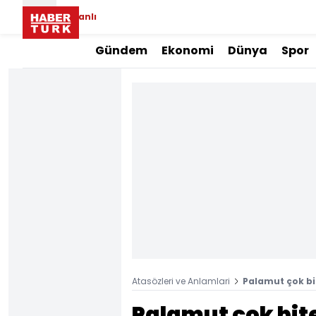
Canlı
Gündem
Ekonomi
Dünya
Spor
Atasözleri ve Anlamlari
Palamut çok bi
Palamut çok bite