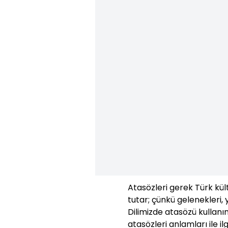
Atasözleri gerek Türk kü
tutar; çünkü gelenekleri, 
Dilimizde atasözü kullanı
atasözleri anlamları ile ilg