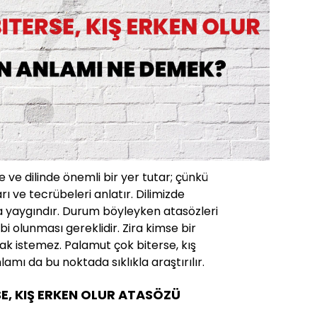
 ve dilinde önemli bir yer tutar; çünkü
rı ve tecrübeleri anlatır. Dilimizde
a yaygındır. Durum böyleyken atasözleri
ahibi olunması gereklidir. Zira kimse bir
ak istemez. Palamut çok biterse, kış
amı da bu noktada sıklıkla araştırılır.
E, KIŞ ERKEN OLUR ATASÖZÜ