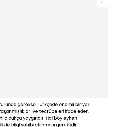
ltüründe gerekse Türkçede önemli bir yer
yaşanmışlıkları ve tecrübeleri ifade eder.
mı oldukça yaygındır. Hal böyleyken
ili de bilgi sahibi olunması gereklidir.