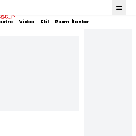
astro
Video
Stil
Resmi İlanlar