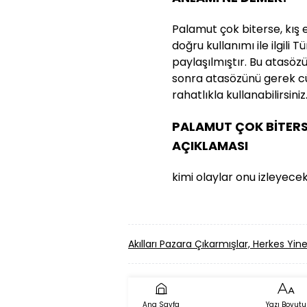
Palamut çok biterse, kış
doğru kullanımı ile ilgili 
paylaşılmıştır. Bu atasözün
sonra atasözünü gerek cü
rahatlıkla kullanabilirsiniz
PALAMUT ÇOK BİTERS
AÇIKLAMASI
kimi olaylar onu izleyecek
Akılları Pazara Çıkarmışlar, Herkes Y
Ana Sayfa
Yazı Boyutu