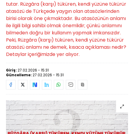
tutar. Rüzgâra (karşı) tüküren, kendi yüzüne tükürür
atasözü de Türkçede yaygın olan atasözlerinden
birisi olarak öne çıkmaktadır. Bu atasözünün anlamı
ile ilgili bilgi sahibi olmak önemlidir; çünkü anlamını
bilmeden doğru bir kullanım yapmak imkansızdır.
Peki, Rüzgâra (karşı) tüküren, kendi yüzüne tükürür
atasözü anlamı ne demek, kısaca açıklaması nedir?
Detaylar içeriğimizde yer alıyor.
Giriş:
27.02.2026 - 15:31
Güncelleme:
27.02.2026 - 15:31