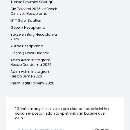
Türkçe Deyimler Sözlüğü
Çin Takvimi 2026 ve Bebek
Cinsiyeti Hesaplama
İETT Sefer Saatleri
Gebelik Hesaplama
Yükselen Burç Hesaplama
2026
Yüzde Hesaplama
Geçmiş Döviz Fiyatları
Adım Adım Instagram
Hesap Dondurma 2026
Adım Adım Instagram
Hesap Silme 2026
Resmi Tatil Takvimi 2026
“Günün manşetlerini ve en çok okunan haberlerini her
sabah e-postanızdan takip etmek için bültene üye
olun.”