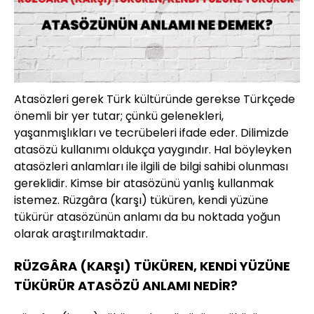
Atasözleri gerek Türk kültüründe gerekse Türkçede
önemli bir yer tutar; çünkü gelenekleri,
yaşanmışlıkları ve tecrübeleri ifade eder. Dilimizde
atasözü kullanımı oldukça yaygındır. Hal böyleyken
atasözleri anlamları ile ilgili de bilgi sahibi olunması
gereklidir. Kimse bir atasözünü yanlış kullanmak
istemez. Rüzgâra (karşı) tüküren, kendi yüzüne
tükürür atasözünün anlamı da bu noktada yoğun
olarak araştırılmaktadır.
RÜZGÂRA (KARŞI) TÜKÜREN, KENDİ YÜZÜNE
TÜKÜRÜR ATASÖZÜ ANLAMI NEDİR?