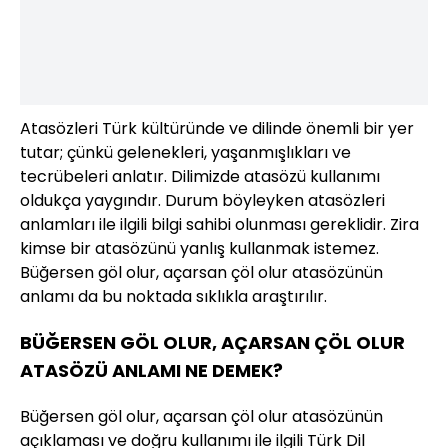
Atasözleri Türk kültüründe ve dilinde önemli bir yer
tutar; çünkü gelenekleri, yaşanmışlıkları ve
tecrübeleri anlatır. Dilimizde atasözü kullanımı
oldukça yaygındır. Durum böyleyken atasözleri
anlamları ile ilgili bilgi sahibi olunması gereklidir. Zira
kimse bir atasözünü yanlış kullanmak istemez.
Büğersen göl olur, açarsan çöl olur atasözünün
anlamı da bu noktada sıklıkla araştırılır.
BÜĞERSEN GÖL OLUR, AÇARSAN ÇÖL OLUR
ATASÖZÜ ANLAMI NE DEMEK?
Büğersen göl olur, açarsan çöl olur atasözünün
açıklaması ve doğru kullanımı ile ilgili Türk Dil