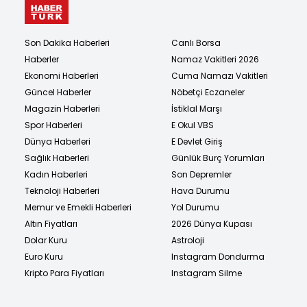
Son Dakika Haberleri
Canlı Borsa
Haberler
Namaz Vakitleri 2026
Ekonomi Haberleri
Cuma Namazı Vakitleri
Güncel Haberler
Nöbetçi Eczaneler
Magazin Haberleri
İstiklal Marşı
Spor Haberleri
E Okul VBS
Dünya Haberleri
E Devlet Giriş
Sağlık Haberleri
Günlük Burç Yorumları
Kadın Haberleri
Son Depremler
Teknoloji Haberleri
Hava Durumu
Memur ve Emekli Haberleri
Yol Durumu
Altın Fiyatları
2026 Dünya Kupası
Dolar Kuru
Astroloji
Euro Kuru
Instagram Dondurma
Kripto Para Fiyatları
Instagram Silme