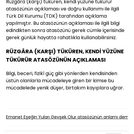
Rüzgâra (karşı) tüküren, kendi yüzüne tükürür
atasözünün açıklaması ve doğru kullanımı ile ilgili
Türk Dil Kurumu (TDK) tarafından açıklama
yapılmıştır. Bu atasözünün açıklaması ile ilgili bilgi
edindikten sonra atasözünü gerek cümle içerisinde
gerek günlük hayatta rahatlıkla kullanabilirsiniz.
RÜZGÂRA (KARŞI) TÜKÜREN, KENDİ YÜZÜNE
TÜKÜRÜR ATASÖZÜNÜN AÇIKLAMASI
Bilgi, beceri, fizikî güç gibi yönlerden kendisinden
üstün olanlarla mücadeleye giren bir kimse bu
mücadelede yenik düşer, birtakım kayıplara uğrar.
Emanet Eşeğin Yuları Gevşek Olur atasözünün anlamı demek