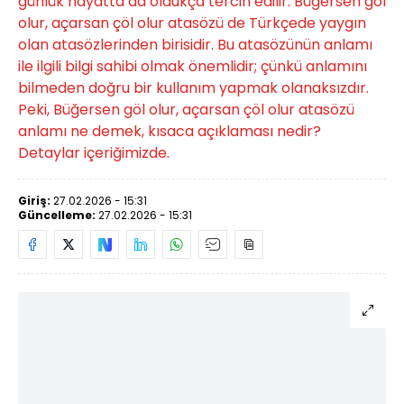
günlük hayatta da oldukça tercih edilir. Büğersen göl
olur, açarsan çöl olur atasözü de Türkçede yaygın
olan atasözlerinden birisidir. Bu atasözünün anlamı
ile ilgili bilgi sahibi olmak önemlidir; çünkü anlamını
bilmeden doğru bir kullanım yapmak olanaksızdır.
Peki, Büğersen göl olur, açarsan çöl olur atasözü
anlamı ne demek, kısaca açıklaması nedir?
Detaylar içeriğimizde.
Giriş:
27.02.2026 - 15:31
Güncelleme:
27.02.2026 - 15:31