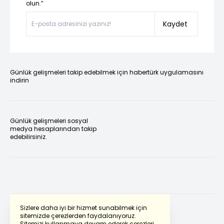
olun.”
Kaydet
Günlük gelişmeleri takip edebilmek için habertürk uygulamasını
indirin
Günlük gelişmeleri sosyal
medya hesaplarından takip
edebilirsiniz.
Sizlere daha iyi bir hizmet sunabilmek için
sitemizde çerezlerden faydalanıyoruz.
Sitemizi kullanmaya devam ederek çerezleri