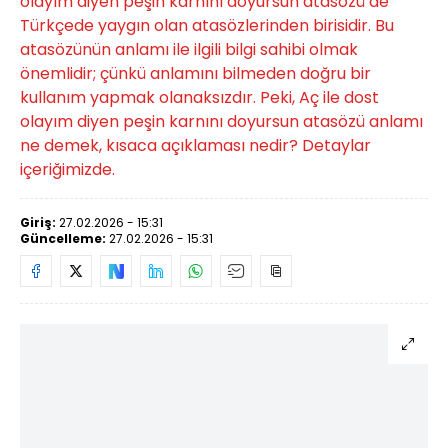
olayım diyen peşin karnını doyursun atasözü de
Türkçede yaygın olan atasözlerinden birisidir. Bu
atasözünün anlamı ile ilgili bilgi sahibi olmak
önemlidir; çünkü anlamını bilmeden doğru bir
kullanım yapmak olanaksızdır. Peki, Aç ile dost
olayım diyen peşin karnını doyursun atasözü anlamı
ne demek, kısaca açıklaması nedir? Detaylar
içeriğimizde.
Giriş:
27.02.2026 - 15:31
Güncelleme:
27.02.2026 - 15:31