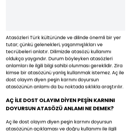
Atasözleri Türk kültüründe ve dilinde önemli bir yer
tutar; çünkü gelenekleri, yaşanmışlıkları ve
tecrübeleri anlatır. Dilimizde atasözü kullanımı
oldukça yaygındır. Durum böyleyken atasözleri
anlamları ile ilgili bilgi sahibi olunması gereklidir. Zira
kimse bir atasözünü yanlış kullanmak istemez. Aç ile
dost olayım diyen peşin karnını doyursun
atasözünün anlamı da bu noktada sıklıkla araştırılır.
AÇ İLE DOST OLAYIM DİYEN PEŞİN KARNINI
DOYURSUN ATASÖZÜ ANLAMI NE DEMEK?
Aç ile dost olayım diyen peşin karnını doyursun
atasözünün açıklaması ve doğru kullanımı ile ilgili