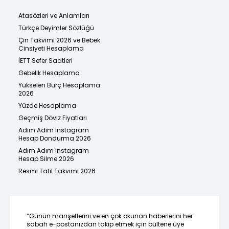
Atasözleri ve Anlamları
Türkçe Deyimler Sözlüğü
Çin Takvimi 2026 ve Bebek
Cinsiyeti Hesaplama
İETT Sefer Saatleri
Gebelik Hesaplama
Yükselen Burç Hesaplama
2026
Yüzde Hesaplama
Geçmiş Döviz Fiyatları
Adım Adım Instagram
Hesap Dondurma 2026
Adım Adım Instagram
Hesap Silme 2026
Resmi Tatil Takvimi 2026
“Günün manşetlerini ve en çok okunan haberlerini her
sabah e-postanızdan takip etmek için bültene üye