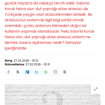
günlük hayatta da oldukça tercih edilir. Sabırla
koruk helva olur, dut yaprağı atlas atasözü de
Türkçede yaygın olan atasözlerinden birisidir. Bu
atasözünün anlamı ile ilgili bilgi sahibi olmak
önemlidir; çünkü anlamını bilmeden doğru bir
kullanım yapmak olanaksızdır. Peki, Sabırla koruk
helva olur, dut yaprağı atlas atasözü anlamı ne
demek, kısaca açıklaması nedir? Detaylar
içeriğimizde.
Giriş:
27.02.2026 - 15:31
Güncelleme:
27.02.2026 - 15:31