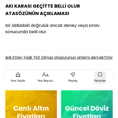
AKI KARASI GEÇİTTE BELLİ OLUR
ATASÖZÜNÜN AÇIKLAMASI
bir iddiadaki doğruluk ancak deney veya sınav
sonucunda belli olur.
Arık Etten Yağlı Tirit Olmaz atasözünün anlamı demek?
Onmadı
Ana Sayfa
Yazı Boyutu
Paylaş
Favoriler