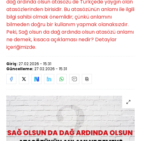
dağ ardında olsun atasözü de Türkçede yaygın olan
atasözlerinden birisidir. Bu atasözünün anlamı ile ilgili
bilgi sahibi olmak önemlidir; çünkü anlamını
bilmeden doğru bir kullanım yapmak olanaksızdır.
Peki, Sağ olsun da dağ ardında olsun atasözü anlamı
ne demek, kısaca açıklaması nedir? Detaylar
içeriğimizde.
Giriş:
27.02.2026 - 15:31
Güncelleme:
27.02.2026 - 15:31