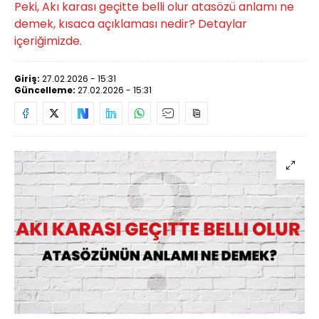
Peki, Akı karası geçitte belli olur atasözü anlamı ne
demek, kısaca açıklaması nedir? Detaylar
içeriğimizde.
Giriş:
27.02.2026 - 15:31
Güncelleme:
27.02.2026 - 15:31