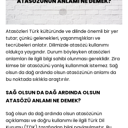
Atasözleri Türk kültüründe ve dilinde önemli bir yer
tutar; çünkü gelenekleri, yaşanmışlıkları ve
tecrübeleri anlatır. Dilimizde atasözü kullanımı
oldukça yaygındır. Durum böyleyken atasözleri
anlamları ile ilgili bilgi sahibi olunması gereklidir. Zira
kimse bir atasözünü yanlış kullanmak istemez. Sağ
olsun da dağ ardında olsun atasözünün anlamı da
bu noktada sıklıkla araştırılır.
SAĞ OLSUN DA DAĞ ARDINDA OLSUN
ATASÖZÜ ANLAMI NE DEMEK?
Sağ olsun da dağ ardında olsun atasözünün
açıklaması ve doğru kullanımı ile ilgili Türk Dil
Kurumu (TDK) tarafından bilgi paylaşılmıştır. Bu