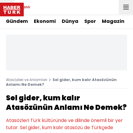
Canlı
Gündem
Ekonomi
Dünya
Spor
Magazin
Atasözleri ve Anlamlari
Sel gider, kum kalır Atasözünün
Anlamı Ne Demek?
Sel gider, kum kalır
Atasözünün Anlamı Ne Demek?
Atasözleri Türk kültüründe ve dilinde önemli bir yer
tutar. Sel gider, kum kalır atasözü de Türkçede