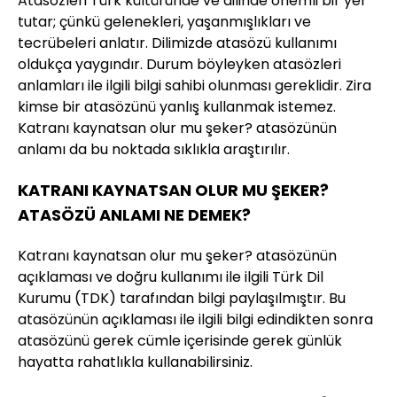
Atasözleri Türk kültüründe ve dilinde önemli bir yer
tutar; çünkü gelenekleri, yaşanmışlıkları ve
tecrübeleri anlatır. Dilimizde atasözü kullanımı
oldukça yaygındır. Durum böyleyken atasözleri
anlamları ile ilgili bilgi sahibi olunması gereklidir. Zira
kimse bir atasözünü yanlış kullanmak istemez.
Katranı kaynatsan olur mu şeker? atasözünün
anlamı da bu noktada sıklıkla araştırılır.
KATRANI KAYNATSAN OLUR MU ŞEKER?
ATASÖZÜ ANLAMI NE DEMEK?
Katranı kaynatsan olur mu şeker? atasözünün
açıklaması ve doğru kullanımı ile ilgili Türk Dil
Kurumu (TDK) tarafından bilgi paylaşılmıştır. Bu
atasözünün açıklaması ile ilgili bilgi edindikten sonra
atasözünü gerek cümle içerisinde gerek günlük
hayatta rahatlıkla kullanabilirsiniz.