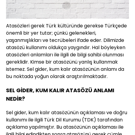
Atasözleri gerek Türk kültüründe gerekse Türkçede
önemli bir yer tutar; çünkü gelenekleri,
yaşanmışlıkları ve tecrübeleri ifade eder. Dilimizde
atasözü kullanımı oldukça yaygındır. Hal böyleyken
atasözleri anlamları ile ilgili de bilgi sahibi olunması
gereklidir. Kimse bir atasözünü yanlış kullanmak
istemez. Sel gider, kum kalır atasözünün anlamı da
bu noktada yoğun olarak araştırılmaktadır.
SEL GİDER, KUM KALIR ATASÖZÜ ANLAMI
NEDİR?
Sel gider, kum kalır atasözünün açıklaması ve doğru
kullanımı ile ilgili Türk Dil Kurumu (TDK) tarafından
açıklama yapılmıştır. Bu atasözünün açıklaması ile
ilgili bilgi edindikten sonra atasözünü gerek cümle