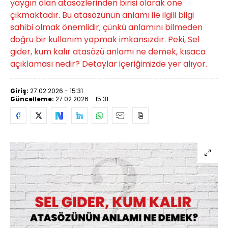
yaygın olan atasözlerinden birisi olarak öne
çıkmaktadır. Bu atasözünün anlamı ile ilgili bilgi
sahibi olmak önemlidir; çünkü anlamını bilmeden
doğru bir kullanım yapmak imkansızdır. Peki, Sel
gider, kum kalır atasözü anlamı ne demek, kısaca
açıklaması nedir? Detaylar içeriğimizde yer alıyor.
Giriş:
27.02.2026 - 15:31
Güncelleme:
27.02.2026 - 15:31