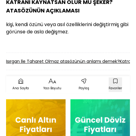
KATRANI KAYNATSAN OLUR MU ŞEKER?
ATASÖZÜNÜN AÇIKLAMASI
kişi, kendi özünü veya asıl özelliklerini değiştirmiş gibi
görünse de asla değişmez.
Isırgan İle Taharet Olmaz atasözünün anlamı demek?
Katrand
Ana Sayfa
Yazı Boyutu
Paylaş
Favoriler