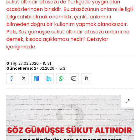
sükut altındır atasözü de Türkçede yaygın olan
atasözlerinden birisidir. Bu atasözünün anlamı ile ilgili
bilgi sahibi olmak önemlidir; çünkü anlamını
bilmeden doğru bir kullanım yapmak olanaksızdır.
Peki, Söz gümüşse sükut altındır atasözü anlamı ne
demek, kısaca açıklaması nedir? Detaylar
içeriğimizde.
Giriş:
27.02.2026 - 15:31
Güncelleme:
27.02.2026 - 15:31