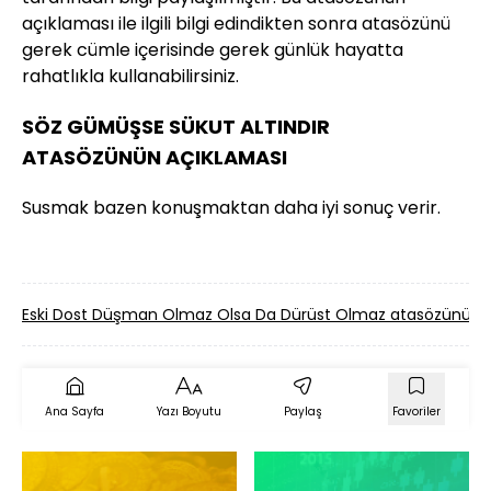
açıklaması ile ilgili bilgi edindikten sonra atasözünü
gerek cümle içerisinde gerek günlük hayatta
rahatlıkla kullanabilirsiniz.
SÖZ GÜMÜŞSE SÜKUT ALTINDIR
ATASÖZÜNÜN AÇIKLAMASI
Susmak bazen konuşmaktan daha iyi sonuç verir.
Eski Dost Düşman Olmaz Olsa Da Dürüst Olmaz atasözünün
Ana Sayfa
Yazı Boyutu
Paylaş
Favoriler