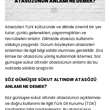
Atasözleri Türk kültüründe ve dilinde önemli bir yer
tutar; çünkü gelenekleri, yaşanmışlıkları ve
tecrübeleri anlatır. Dilimizde atasözü kullanımı
oldukça yaygındır. Durum böyleyken atasözleri
anlamları ile ilgili bilgi sahibi olunması gereklidir. Zira
kimse bir atasözünü yanlış kullanmak istemez. Söz
gümüşse sükut altındır atasözünün anlamı da bu
noktada sıklıkla araştırılır.
SÖZ GÜMÜŞSE SÜKUT ALTINDIR ATASÖZÜ
ANLAMI NE DEMEK?
Söz gümüşse sükut altındır atasözünün açıklaması
ve doğru kullanımı ile ilgili Türk Dil Kurumu (TDK)
tarafından bilgi paylaşılmıştır. Bu atasözünün