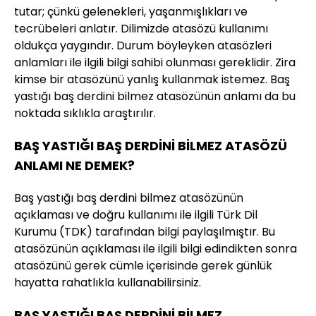
tutar; çünkü gelenekleri, yaşanmışlıkları ve
tecrübeleri anlatır. Dilimizde atasözü kullanımı
oldukça yaygındır. Durum böyleyken atasözleri
anlamları ile ilgili bilgi sahibi olunması gereklidir. Zira
kimse bir atasözünü yanlış kullanmak istemez. Baş
yastığı baş derdini bilmez atasözünün anlamı da bu
noktada sıklıkla araştırılır.
BAŞ YASTIĞI BAŞ DERDİNİ BİLMEZ ATASÖZÜ
ANLAMI NE DEMEK?
Baş yastığı baş derdini bilmez atasözünün
açıklaması ve doğru kullanımı ile ilgili Türk Dil
Kurumu (TDK) tarafından bilgi paylaşılmıştır. Bu
atasözünün açıklaması ile ilgili bilgi edindikten sonra
atasözünü gerek cümle içerisinde gerek günlük
hayatta rahatlıkla kullanabilirsiniz.
BAŞ YASTIĞI BAŞ DERDİNİ BİLMEZ