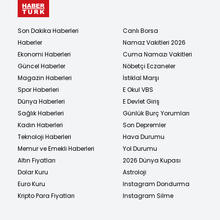
Son Dakika Haberleri
Canlı Borsa
Haberler
Namaz Vakitleri 2026
Ekonomi Haberleri
Cuma Namazı Vakitleri
Güncel Haberler
Nöbetçi Eczaneler
Magazin Haberleri
İstiklal Marşı
Spor Haberleri
E Okul VBS
Dünya Haberleri
E Devlet Giriş
Sağlık Haberleri
Günlük Burç Yorumları
Kadın Haberleri
Son Depremler
Teknoloji Haberleri
Hava Durumu
Memur ve Emekli Haberleri
Yol Durumu
Altın Fiyatları
2026 Dünya Kupası
Dolar Kuru
Astroloji
Euro Kuru
Instagram Dondurma
Kripto Para Fiyatları
Instagram Silme