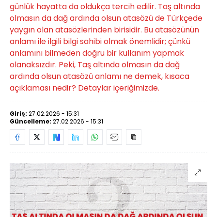
günlük hayatta da oldukça tercih edilir. Taş altında
olmasın da dağ ardında olsun atasözü de Türkçede
yaygın olan atasözlerinden birisidir. Bu atasözünün
anlamı ile ilgili bilgi sahibi olmak önemlidir; çünkü
anlamını bilmeden doğru bir kullanım yapmak
olanaksızdır. Peki, Taş altında olmasın da dağ
ardında olsun atasözü anlamı ne demek, kısaca
açıklaması nedir? Detaylar içeriğimizde.
Giriş:
27.02.2026 - 15:31
Güncelleme:
27.02.2026 - 15:31