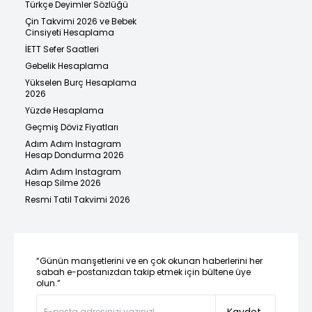
Türkçe Deyimler Sözlüğü
Çin Takvimi 2026 ve Bebek
Cinsiyeti Hesaplama
İETT Sefer Saatleri
Gebelik Hesaplama
Yükselen Burç Hesaplama
2026
Yüzde Hesaplama
Geçmiş Döviz Fiyatları
Adım Adım Instagram
Hesap Dondurma 2026
Adım Adım Instagram
Hesap Silme 2026
Resmi Tatil Takvimi 2026
“Günün manşetlerini ve en çok okunan haberlerini her
sabah e-postanızdan takip etmek için bültene üye
olun.”