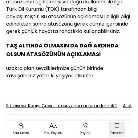
atasözünün açıklaması ve doğru kullanımı ile ilgili
Türk Dil Kurumu (TDK) tarafından bilgi
paylaşılmıştır. Bu atasözünün açıklaması ile ilgili bilgi
edindikten sonra atasözünü gerek cümle içerisinde
gerek günlük hayatta rahatlıkla kullanabilirsiniz.
TAŞ ALTINDA OLMASIN DA DAĞ ARDINDA
OLSUN ATASÖZÜNÜN AÇIKLAMASI
uzakta olan sevdiklerimize günün birinde
kavuşabiliriz yeter ki yaşıyor olsunlar.
Sitteisevir Kapıyı Çevirir atasözünün anlamı demek?
Allah'
Ana Sayfa
Yazı Boyutu
Paylaş
Favoriler