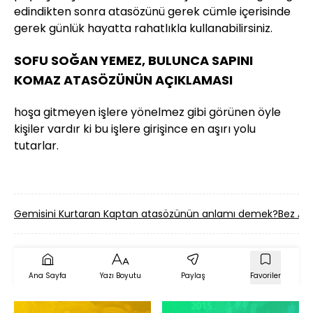
edindikten sonra atasözünü gerek cümle içerisinde
gerek günlük hayatta rahatlıkla kullanabilirsiniz.
SOFU SOĞAN YEMEZ, BULUNCA SAPINI
KOMAZ ATASÖZÜNÜN AÇIKLAMASI
hoşa gitmeyen işlere yönelmez gibi görünen öyle
kişiler vardır ki bu işlere girişince en aşırı yolu
tutarlar.
Gemisini Kurtaran Kaptan atasözünün anlamı demek?
Bez Alı
Ana Sayfa
Yazı Boyutu
Paylaş
Favoriler