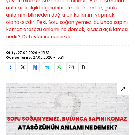
yaygın olan atasözlerinden birisidir. Bu atasözünün
anlamı ile ilgili bilgi sahibi olmak önemlidir; çünkü
anlamını bilmeden doğru bir kullanım yapmak
olanaksızdır. Peki, Sofu soğan yemez, bulunca sapını
komaz atasözü anlamı ne demek, kısaca açıklaması
nedir? Detaylar içeriğimizde.
Giriş:
27.02.2026 - 15:31
Güncelleme:
27.02.2026 - 15:31