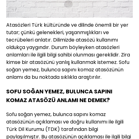
Atasözleri Türk kültüründe ve dilinde önemli bir yer
tutar; çünkü gelenekleri, yaşanmışlıkları ve
tecrübeleri anlatır. Dilimizde atasözü kullanımı
oldukça yaygındır. Durum böyleyken atasözleri
anlamları ile ilgili bilgi sahibi olunması gereklidir. Zira
kimse bir atasözünü yanlış kullanmak istemez. Sofu
soğan yemez, bulunca sapını komaz atasözünün
anlamı da bu noktada sıklıkla araştırılır.
SOFU SOĞAN YEMEZ, BULUNCA SAPINI
KOMAZ ATASÖZÜ ANLAMI NE DEMEK?
Sofu soğan yemez, bulunca sapını komaz
atasözünün açıklaması ve doğru kullanımı ile ilgili
Türk Dil Kurumu (TDK) tarafından bilgi
paylaşılmıştır. Bu atasözünün açıklaması ile ilgili bilgi