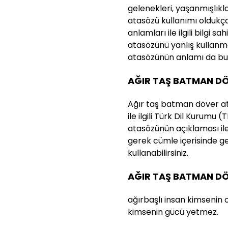
gelenekleri, yaşanmışlıkla
atasözü kullanımı oldukç
anlamları ile ilgili bilgi s
atasözünü yanlış kullanm
atasözünün anlamı da bu n
AĞIR TAŞ BATMAN DÖ
Ağır taş batman döver a
ile ilgili Türk Dil Kurumu 
atasözünün açıklaması ile 
gerek cümle içerisinde g
kullanabilirsiniz.
AĞIR TAŞ BATMAN D
ağırbaşlı insan kimsenin
kimsenin gücü yetmez.