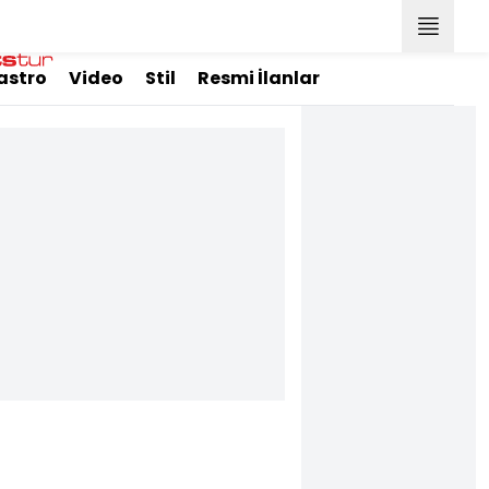
astro
Video
Stil
Resmi İlanlar