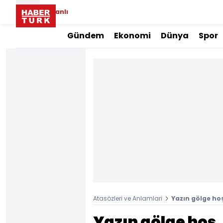
Canlı
Gündem
Ekonomi
Dünya
Spor
Atasözleri ve Anlamlari
Yazın gölge ho
Yazın gölge hoş,