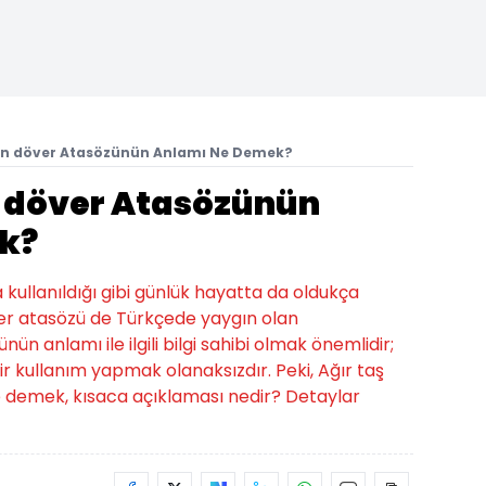
an döver Atasözünün Anlamı Ne Demek?
 döver Atasözünün
k?
a kullanıldığı gibi günlük hayatta da oldukça
ver atasözü de Türkçede yaygın olan
nün anlamı ile ilgili bilgi sahibi olmak önemlidir;
 kullanım yapmak olanaksızdır. Peki, Ağır taş
demek, kısaca açıklaması nedir? Detaylar