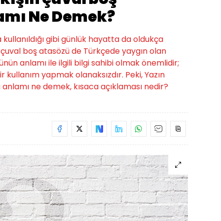
amı Ne Demek?
a kullanıldığı gibi günlük hayatta da oldukça
şın çuval boş atasözü de Türkçede yaygın olan
nün anlamı ile ilgili bilgi sahibi olmak önemlidir;
r kullanım yapmak olanaksızdır. Peki, Yazın
zü anlamı ne demek, kısaca açıklaması nedir?