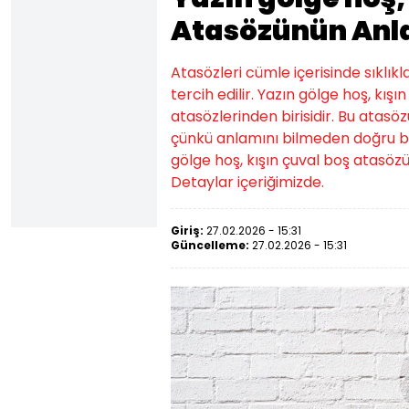
Atasözünün Anl
Atasözleri cümle içerisinde sıklıkl
tercih edilir. Yazın gölge hoş, kı
atasözlerinden birisidir. Bu atasözü
çünkü anlamını bilmeden doğru bi
gölge hoş, kışın çuval boş atasö
Detaylar içeriğimizde.
Giriş:
27.02.2026 - 15:31
Güncelleme:
27.02.2026 - 15:31