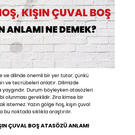
 ve dilinde önemli bir yer tutar; çünkü
rı ve tecrübeleri anlatır. Dilimizde
a yaygındır. Durum böyleyken atasözleri
ahibi olunması gereklidir. Zira kimse bir
k istemez. Yazın gölge hoş, kışın çuval
bu noktada sıklıkla araştırılır.
IŞIN ÇUVAL BOŞ ATASÖZÜ ANLAMI