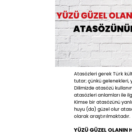
Atasözleri gerek Türk kü
tutar; çünkü gelenekleri, 
Dilimizde atasözü kullanı
atasözleri anlamları ile ilg
Kimse bir atasözünü yanlı
huyu (da) güzel olur at
olarak araştırılmaktadır.
YÜZÜ GÜZEL OLANIN 