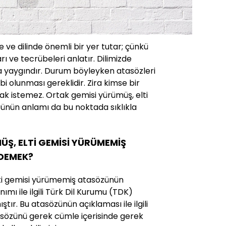
 ve dilinde önemli bir yer tutar; çünkü
rı ve tecrübeleri anlatır. Dilimizde
a yaygındır. Durum böyleyken atasözleri
ahibi olunması gereklidir. Zira kimse bir
ak istemez. Ortak gemisi yürümüş, elti
ünün anlamı da bu noktada sıklıkla
ÜŞ, ELTİ GEMİSİ YÜRÜMEMİŞ
 DEMEK?
ti gemisi yürümemiş atasözünün
ımı ile ilgili Türk Dil Kurumu (TDK)
ştır. Bu atasözünün açıklaması ile ilgili
tasözünü gerek cümle içerisinde gerek