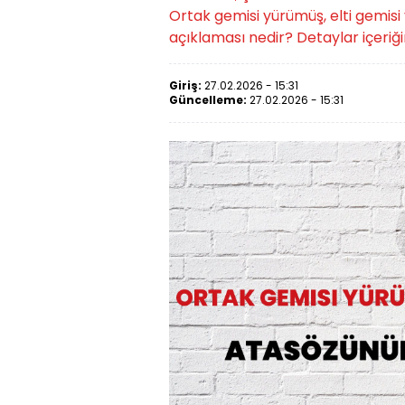
Ortak gemisi yürümüş, elti gemi
açıklaması nedir? Detaylar içeriğ
Giriş:
27.02.2026 - 15:31
Güncelleme:
27.02.2026 - 15:31