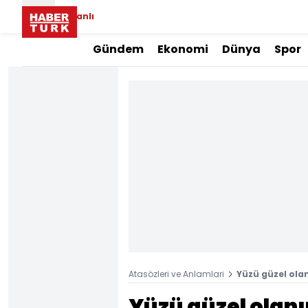
Canlı
Gündem
Ekonomi
Dünya
Spor
Atasözleri ve Anlamlari
Yüzü güzel ola
Yüzü güzel olanı