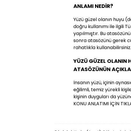
ANLAMI NEDİR?
Yüzü güzel olanın huyu (
doğru kullanımı ile ilgili
yapılmıştır. Bu atasözünün 
sonra atasözünü gerek cü
rahatlıkla kullanabilirsiniz
YÜZÜ GÜZEL OLANIN 
ATASÖZÜNÜN AÇIKLA
İnsanın yüzü, içinin aynası
eğilimli, temiz yürekli kiş
kişinin duyguları da yüzün
KONU ANLATIMI İÇİN TIKL