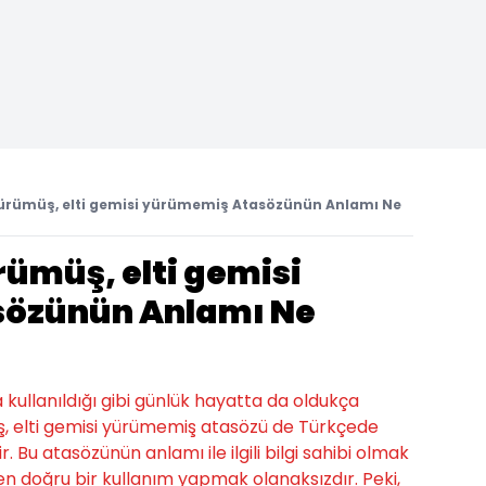
ürümüş, elti gemisi yürümemiş Atasözünün Anlamı Ne
rümüş, elti gemisi
özünün Anlamı Ne
a kullanıldığı gibi günlük hayatta da oldukça
üş, elti gemisi yürümemiş atasözü de Türkçede
. Bu atasözünün anlamı ile ilgili bilgi sahibi olmak
n doğru bir kullanım yapmak olanaksızdır. Peki,