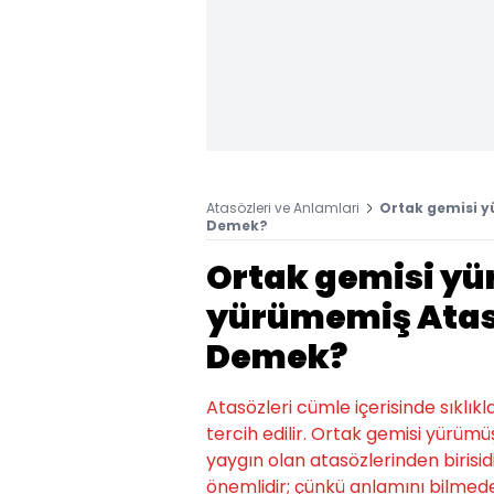
Atasözleri ve Anlamlari
Ortak gemisi y
Demek?
Ortak gemisi yü
yürümemiş Atas
Demek?
Atasözleri cümle içerisinde sıklıkl
tercih edilir. Ortak gemisi yürüm
yaygın olan atasözlerinden birisidir
önemlidir; çünkü anlamını bilmede