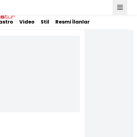
astro
Video
Stil
Resmi İlanlar