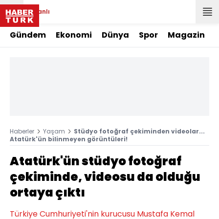
Canlı
Gündem
Ekonomi
Dünya
Spor
Magazin
Haberler
Yaşam
Stüdyo fotoğraf çekiminden videolar...
Atatürk'ün bilinmeyen görüntüleri!
Atatürk'ün stüdyo fotoğraf
çekiminde, videosu da olduğu
ortaya çıktı
Türkiye Cumhuriyeti'nin kurucusu Mustafa Kemal