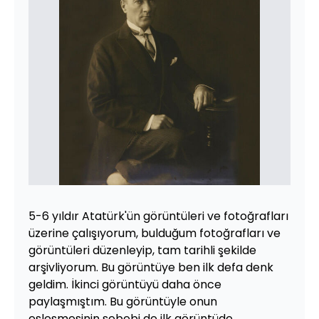
5-6 yıldır Atatürk'ün görüntüleri ve fotoğrafları
üzerine çalışıyorum, bulduğum fotoğrafları ve
görüntüleri düzenleyip, tam tarihli şekilde
arşivliyorum. Bu görüntüye ben ilk defa denk
geldim. İkinci görüntüyü daha önce
paylaşmıştım. Bu görüntüyle onun
eşleşmesinin sebebi de ilk görüntüde