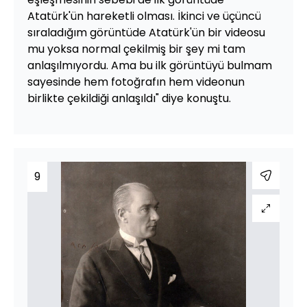
Atatürk'ün hareketli olması. İkinci ve üçüncü
sıraladığım görüntüde Atatürk'ün bir videosu
mu yoksa normal çekilmiş bir şey mi tam
anlaşılmıyordu. Ama bu ilk görüntüyü bulmam
sayesinde hem fotoğrafın hem videonun
birlikte çekildiği anlaşıldı" diye konuştu.
9