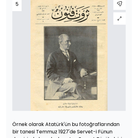
5
Örnek olarak Atatürk'ün bu fotoğraflarından
bir tanesi Temmuz 1927'de Servet-i Fünun