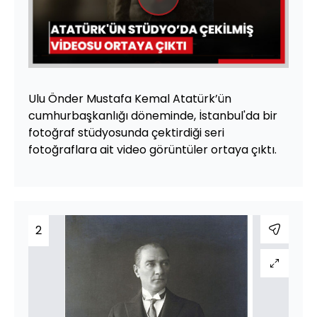
Videoyu
Oynat
Ulu Önder Mustafa Kemal Atatürk’ün
cumhurbaşkanlığı döneminde, İstanbul'da bir
fotoğraf stüdyosunda çektirdiği seri
fotoğraflara ait video görüntüler ortaya çıktı.
2