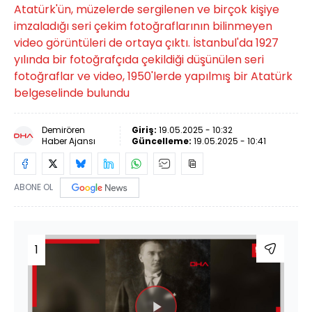
Atatürk'ün, müzelerde sergilenen ve birçok kişiye
imzaladığı seri çekim fotoğraflarının bilinmeyen
video görüntüleri de ortaya çıktı. İstanbul'da 1927
yılında bir fotoğrafçıda çekildiği düşünülen seri
fotoğraflar ve video, 1950'lerde yapılmış bir Atatürk
belgeselinde bulundu
Demirören
Giriş:
19.05.2025 - 10:32
Haber Ajansı
Güncelleme:
19.05.2025 - 10:41
ABONE OL
1