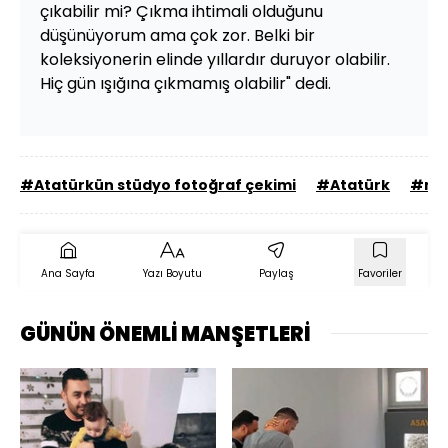
çıkabilir mi? Çıkma ihtimali olduğunu
düşünüyorum ama çok zor. Belki bir
koleksiyonerin elinde yıllardır duruyor olabilir.
Hiç gün ışığına çıkmamış olabilir" dedi.
#Atatürkün stüdyo fotoğraf çekimi
#Atatürk
#mus
Ana Sayfa
Yazı Boyutu
Paylaş
Favoriler
GÜNÜN ÖNEMLİ MANŞETLERİ