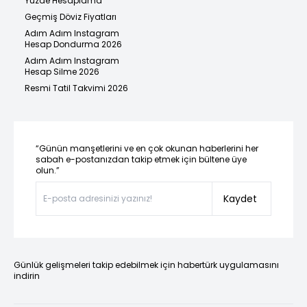
Yüzde Hesaplama
Geçmiş Döviz Fiyatları
Adım Adım Instagram
Hesap Dondurma 2026
Adım Adım Instagram
Hesap Silme 2026
Resmi Tatil Takvimi 2026
“Günün manşetlerini ve en çok okunan haberlerini her
sabah e-postanızdan takip etmek için bültene üye
olun.”
Kaydet
Günlük gelişmeleri takip edebilmek için habertürk uygulamasını
indirin