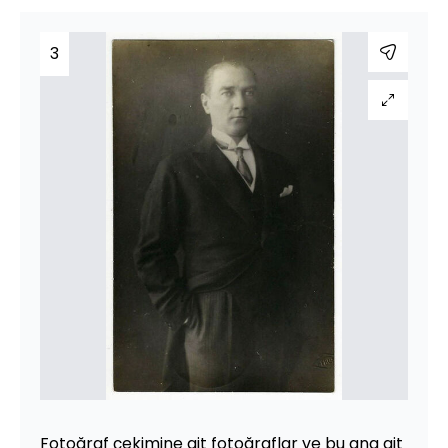
3
Fotoğraf çekimine ait fotoğraflar ve bu ana ait