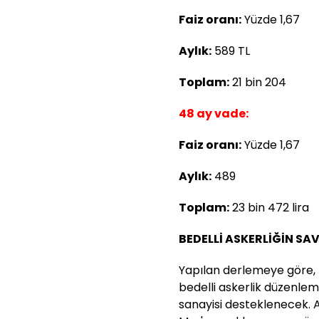
Faiz oranı:
Yüzde 1,67
Aylık:
589 TL
Toplam:
21 bin 204
48 ay vade:
Faiz oranı:
Yüzde 1,67
Aylık:
489
Toplam:
23 bin 472 lira
BEDELLİ ASKERLİĞİN SA
Yapılan derlemeye göre, 
bedelli askerlik düzenle
sanayisi desteklenecek. 