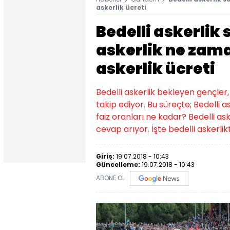
askerlik ücreti
Bedelli askerlik
askerlik ne zama
askerlik ücreti
Bedelli askerlik bekleyen gençler, 
takip ediyor. Bu süreçte; Bedelli 
faiz oranları ne kadar? Bedelli as
cevap arıyor. İşte bedelli askerlik
Giriş:
19.07.2018 - 10:43
Güncelleme:
19.07.2018 - 10:43
ABONE OL