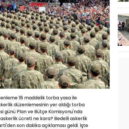
 düzenleme 18 maddelik torba yasa ile
askerlik düzenlemesinin yer aldığı torba
i günü Plan ve Bütçe Komisyonu'nda
 askerlik ücreti ne kara? Bedelli askerlik
i'den son dakika açıklaması geldi. İşte