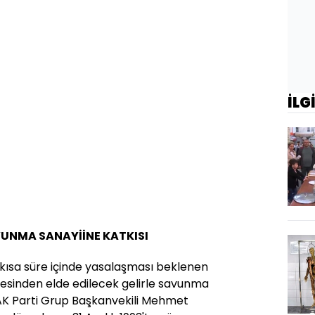
İLG
VUNMA SANAYİİNE KATKISI
kısa süre içinde yasalaşması beklenen
mesinden elde edilecek gelirle savunma
AK Parti Grup Başkanvekili Mehmet