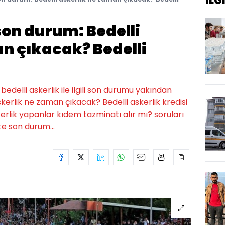
İLG
 son durum: Bedelli
n çıkacak? Bedelli
bedelli askerlik ile ilgili son durumu yakından
askerlik ne zaman çıkacak? Bedelli askerlik kredisi
kerlik yapanlar kıdem tazminatı alır mı? soruları
te son durum...