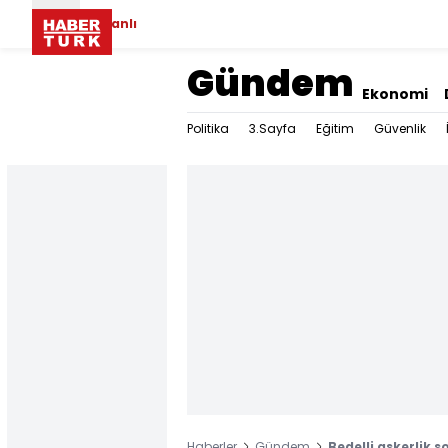
Canlı
Gündem
Ekonomi
Politika
3.Sayfa
Eğitim
Güvenlik
Haberler
Gündem
Bedelli askerlik 