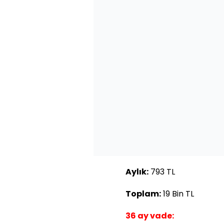
Aylık:
793 TL
Toplam:
19 Bin TL
36 ay vade: