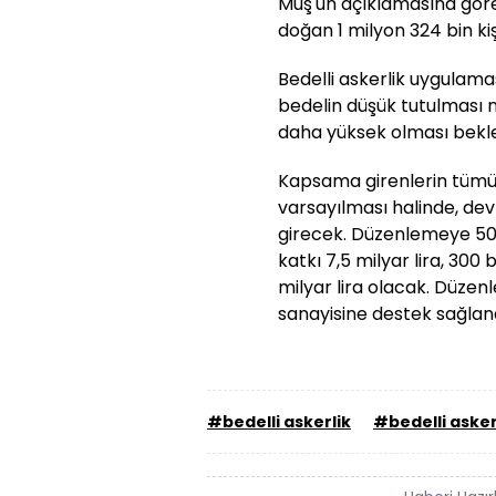
Muş'un açıklamasına göre
doğan 1 milyon 324 bin kişiy
Bedelli askerlik uygulamas
bedelin düşük tutulması 
daha yüksek olması bekle
Kapsama girenlerin tümün
varsayılması halinde, devl
girecek. Düzenlemeye 500
katkı 7,5 milyar lira, 300 
milyar lira olacak. Düze
sanayisine destek sağlan
#bedelli askerlik
#bedelli asker