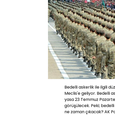
Bedelli askerlik ile ilgili
Meclis'e geliyor. Bedelli 
yasa 23 Temmuz Pazartes
görüşülecek. Peki; bedelli
ne zaman çıkacak? AK Part