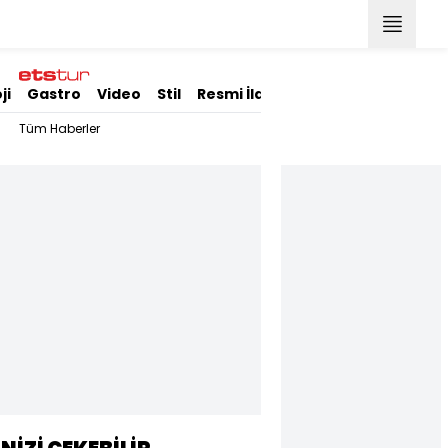
ji
Gastro
Video
Stil
Resmi İlanlar
Tüm Haberler