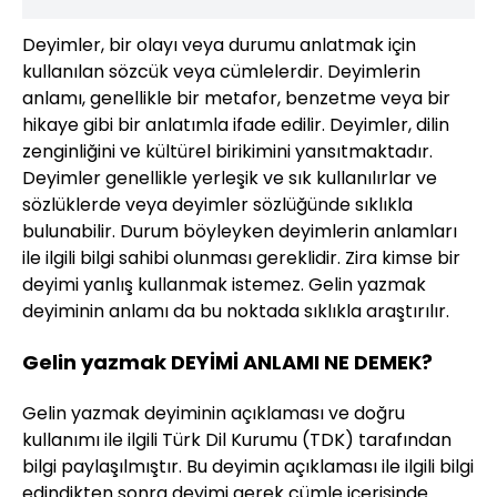
Deyimler, bir olayı veya durumu anlatmak için
kullanılan sözcük veya cümlelerdir. Deyimlerin
anlamı, genellikle bir metafor, benzetme veya bir
hikaye gibi bir anlatımla ifade edilir. Deyimler, dilin
zenginliğini ve kültürel birikimini yansıtmaktadır.
Deyimler genellikle yerleşik ve sık kullanılırlar ve
sözlüklerde veya deyimler sözlüğünde sıklıkla
bulunabilir. Durum böyleyken deyimlerin anlamları
ile ilgili bilgi sahibi olunması gereklidir. Zira kimse bir
deyimi yanlış kullanmak istemez. Gelin yazmak
deyiminin anlamı da bu noktada sıklıkla araştırılır.
Gelin yazmak DEYİMİ ANLAMI NE DEMEK?
Gelin yazmak deyiminin açıklaması ve doğru
kullanımı ile ilgili Türk Dil Kurumu (TDK) tarafından
bilgi paylaşılmıştır. Bu deyimin açıklaması ile ilgili bilgi
edindikten sonra deyimi gerek cümle içerisinde