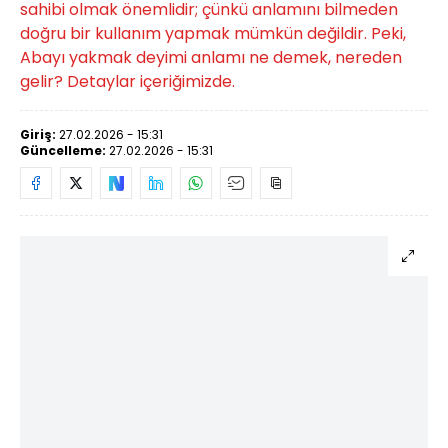
sahibi olmak önemlidir; çünkü anlamını bilmeden
doğru bir kullanım yapmak mümkün değildir. Peki,
Abayı yakmak deyimi anlamı ne demek, nereden
gelir? Detaylar içeriğimizde.
Giriş:
27.02.2026 - 15:31
Güncelleme:
27.02.2026 - 15:31