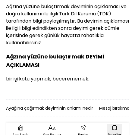
Ağzına yüzüne bulaştırmak deyiminin açıklaması ve
doğru kullanımı ile ilgili Türk Dil Kurumu (TDK)
tarafından bilgi paylaşılmıştır. Bu deyimin açıklaması
ile ilgili bilgi edindikten sonra deyimi gerek cümle
içerisinde gerek günlük hayatta rahatlıkla
kullanabilirsiniz.
Ağzına yüzüne bulaştırmak DEYİMİ
AÇIKLAMASI
bir işi kötü yapmak, becerememek:
Ayağına çağırmak deyiminin anlamı nedir
Mesaj bırakmak d
Ana Sayfa
Yazı Boyutu
Paylaş
Favoriler