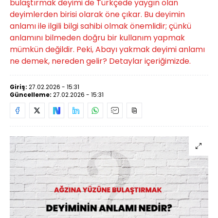
bulaştırmak deyimi de Türkçede yaygın olan
deyimlerden birisi olarak öne çıkar. Bu deyimin
anlamı ile ilgili bilgi sahibi olmak önemlidir; çünkü
anlamını bilmeden doğru bir kullanım yapmak
mümkün değildir. Peki, Abayı yakmak deyimi anlamı
ne demek, nereden gelir? Detaylar içeriğimizde.
Giriş:
27.02.2026 - 15:31
Güncelleme:
27.02.2026 - 15:31