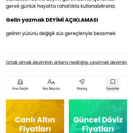
gerek günlük hayatta rahatlıkla kullanabilirsiniz.
Gelin yazmak DEYİMİ AÇIKLAMASI
gelinin yüzünü değişik süs gereçleriyle bezemek.
Ortak olmak deyiminin anlamı nedir
ığrıp çevirmek deyiminin 
Ana Sayfa
Yazı Boyutu
Paylaş
Favoriler