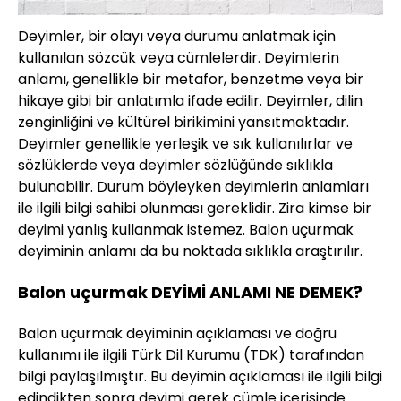
Deyimler, bir olayı veya durumu anlatmak için
kullanılan sözcük veya cümlelerdir. Deyimlerin
anlamı, genellikle bir metafor, benzetme veya bir
hikaye gibi bir anlatımla ifade edilir. Deyimler, dilin
zenginliğini ve kültürel birikimini yansıtmaktadır.
Deyimler genellikle yerleşik ve sık kullanılırlar ve
sözlüklerde veya deyimler sözlüğünde sıklıkla
bulunabilir. Durum böyleyken deyimlerin anlamları
ile ilgili bilgi sahibi olunması gereklidir. Zira kimse bir
deyimi yanlış kullanmak istemez. Balon uçurmak
deyiminin anlamı da bu noktada sıklıkla araştırılır.
Balon uçurmak DEYİMİ ANLAMI NE DEMEK?
Balon uçurmak deyiminin açıklaması ve doğru
kullanımı ile ilgili Türk Dil Kurumu (TDK) tarafından
bilgi paylaşılmıştır. Bu deyimin açıklaması ile ilgili bilgi
edindikten sonra deyimi gerek cümle içerisinde