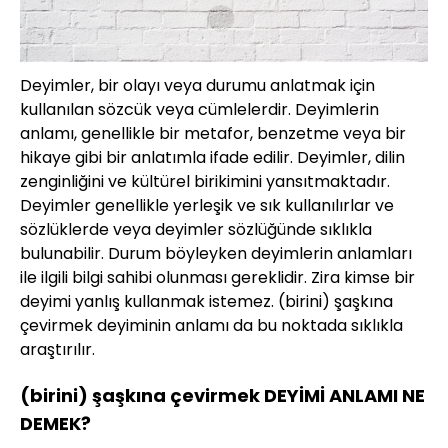
Deyimler, bir olayı veya durumu anlatmak için
kullanılan sözcük veya cümlelerdir. Deyimlerin
anlamı, genellikle bir metafor, benzetme veya bir
hikaye gibi bir anlatımla ifade edilir. Deyimler, dilin
zenginliğini ve kültürel birikimini yansıtmaktadır.
Deyimler genellikle yerleşik ve sık kullanılırlar ve
sözlüklerde veya deyimler sözlüğünde sıklıkla
bulunabilir. Durum böyleyken deyimlerin anlamları
ile ilgili bilgi sahibi olunması gereklidir. Zira kimse bir
deyimi yanlış kullanmak istemez. (birini) şaşkına
çevirmek deyiminin anlamı da bu noktada sıklıkla
araştırılır.
(birini) şaşkına çevirmek DEYİMİ ANLAMI NE
DEMEK?