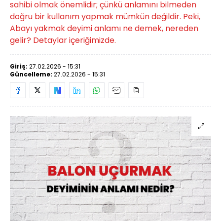
sahibi olmak önemlidir; çünkü anlamını bilmeden
doğru bir kullanım yapmak mümkün değildir. Peki,
Abayı yakmak deyimi anlamı ne demek, nereden
gelir? Detaylar içeriğimizde.
Giriş:
27.02.2026 - 15:31
Güncelleme:
27.02.2026 - 15:31