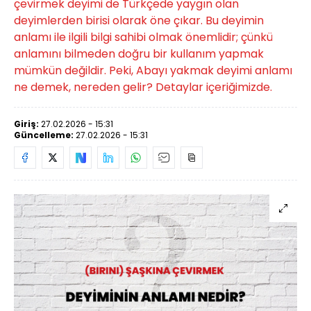
çevirmek deyimi de Türkçede yaygın olan
deyimlerden birisi olarak öne çıkar. Bu deyimin
anlamı ile ilgili bilgi sahibi olmak önemlidir; çünkü
anlamını bilmeden doğru bir kullanım yapmak
mümkün değildir. Peki, Abayı yakmak deyimi anlamı
ne demek, nereden gelir? Detaylar içeriğimizde.
Giriş:
27.02.2026 - 15:31
Güncelleme:
27.02.2026 - 15:31