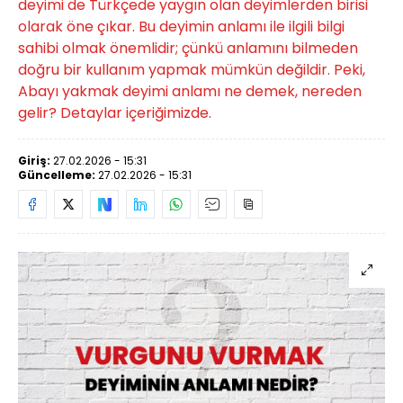
deyimi de Türkçede yaygın olan deyimlerden birisi
olarak öne çıkar. Bu deyimin anlamı ile ilgili bilgi
sahibi olmak önemlidir; çünkü anlamını bilmeden
doğru bir kullanım yapmak mümkün değildir. Peki,
Abayı yakmak deyimi anlamı ne demek, nereden
gelir? Detaylar içeriğimizde.
Giriş:
27.02.2026 - 15:31
Güncelleme:
27.02.2026 - 15:31