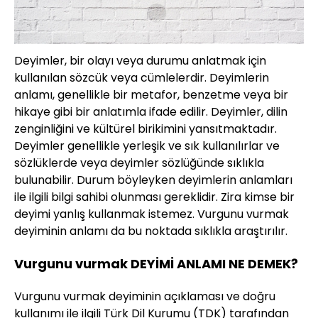
Deyimler, bir olayı veya durumu anlatmak için
kullanılan sözcük veya cümlelerdir. Deyimlerin
anlamı, genellikle bir metafor, benzetme veya bir
hikaye gibi bir anlatımla ifade edilir. Deyimler, dilin
zenginliğini ve kültürel birikimini yansıtmaktadır.
Deyimler genellikle yerleşik ve sık kullanılırlar ve
sözlüklerde veya deyimler sözlüğünde sıklıkla
bulunabilir. Durum böyleyken deyimlerin anlamları
ile ilgili bilgi sahibi olunması gereklidir. Zira kimse bir
deyimi yanlış kullanmak istemez. Vurgunu vurmak
deyiminin anlamı da bu noktada sıklıkla araştırılır.
Vurgunu vurmak DEYİMİ ANLAMI NE DEMEK?
Vurgunu vurmak deyiminin açıklaması ve doğru
kullanımı ile ilgili Türk Dil Kurumu (TDK) tarafından