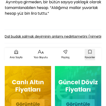
Ayrıntıya girmeden, bir bütün sayıya yaklaşık olarak
tamamlanabilen hesap. “Aldığımız mallar yuvarlak
hesap yüz bin lira tuttu.”
Dal budak salmak deyiminin anlamı nedir
Kısmetini (nimetini
Ana Sayfa
Yazı Boyutu
Paylaş
Favoriler