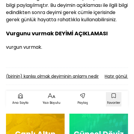
bilgi paylaşılmıştır. Bu deyimin açıklaması ile ilgili bilgi
edindikten sonra deyimi gerek cümle içerisinde
gerek günlük hayatta rahatlıkla kullanabilirsiniz.
Vurgunu vurmak DEYİMİ AÇIKLAMASI
vurgun vurmak.
(birinin) kanlısı olmak deyiminin anlamı nedir
Hatır gönül y
Ana Sayfa
Yazı Boyutu
Paylaş
Favoriler