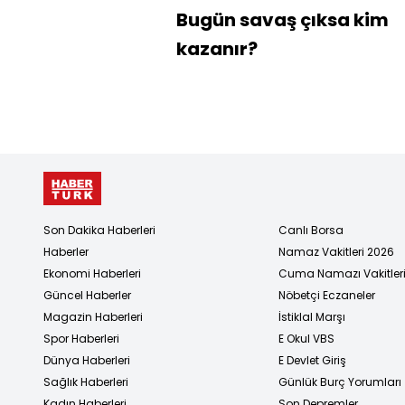
Bugün savaş çıksa kim
kazanır?
Son Dakika Haberleri
Canlı Borsa
Haberler
Namaz Vakitleri 2026
Ekonomi Haberleri
Cuma Namazı Vakitler
Güncel Haberler
Nöbetçi Eczaneler
Magazin Haberleri
İstiklal Marşı
Spor Haberleri
E Okul VBS
Dünya Haberleri
E Devlet Giriş
Sağlık Haberleri
Günlük Burç Yorumları
Kadın Haberleri
Son Depremler