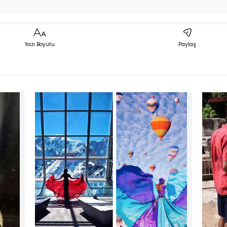
Yazı Boyutu
Paylaş