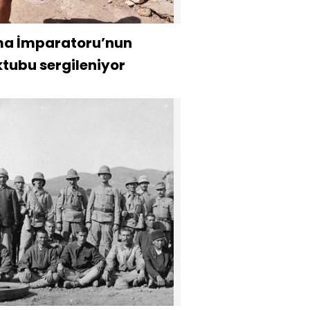
a İmparatoru’nun
tubu sergileniyor