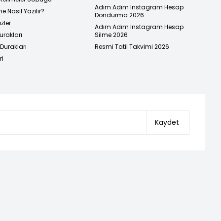
Adım Adım Instagram Hesap
e Nasıl Yazılır?
Dondurma 2026
zler
Adım Adım Instagram Hesap
urakları
Silme 2026
urakları
Resmi Tatil Takvimi 2026
ri
Kaydet