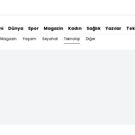
mi
Dünya
Spor
Magazin
Kadın
Sağlık
Yazılar
Tek
Teknoloji
Magazin
Yaşam
Seyahat
Diğer
ı