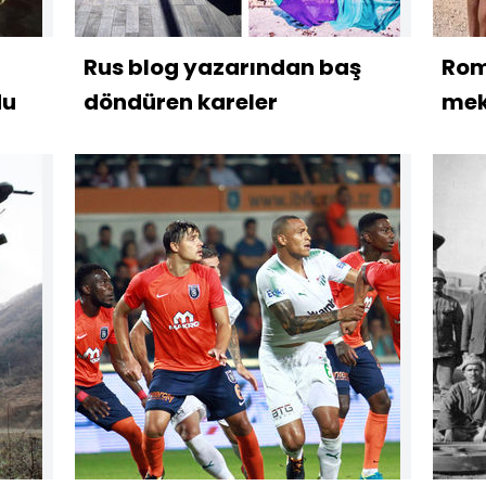
Rus blog yazarından baş
Rom
du
döndüren kareler
mek