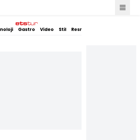
noloji
Gastro
Video
Stil
Resmi İlanlar