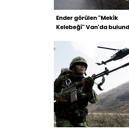
Ender görülen "Mekik
Kelebeği" Van'da bulun