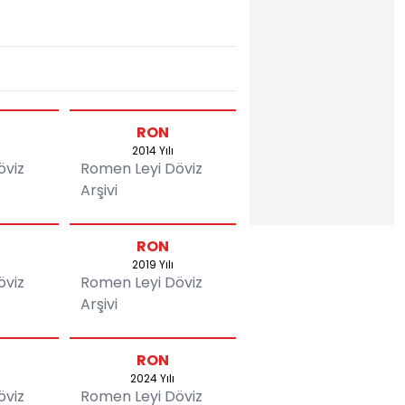
RON
2014 Yılı
öviz
Romen Leyi Döviz
Arşivi
RON
2019 Yılı
öviz
Romen Leyi Döviz
Arşivi
RON
2024 Yılı
öviz
Romen Leyi Döviz