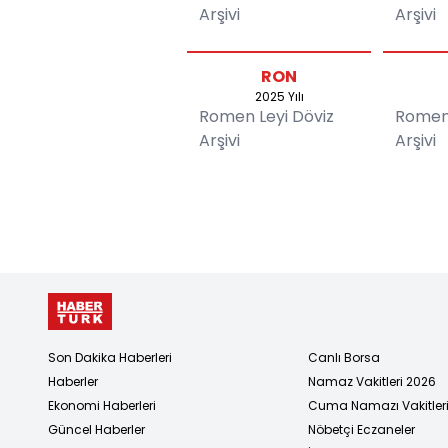
Arşivi
Arşivi
RON
2025 Yılı
Romen Leyi Döviz
Romen 
Arşivi
Arşivi
Son Dakika Haberleri
Canlı Borsa
Haberler
Namaz Vakitleri 2026
Ekonomi Haberleri
Cuma Namazı Vakitler
Güncel Haberler
Nöbetçi Eczaneler