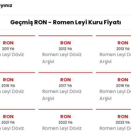
ayınız
Geçmiş RON - Romen Leyi Kuru Fiyatı
RON
RON
RON
2011 Yılı
2012 Yılı
2013 Yılı
Leyi Döviz
Romen Leyi Döviz
Romen Leyi D
Arşivi
Arşivi
RON
RON
RON
2016 Yılı
2017 Yılı
2018 Yılı
Leyi Döviz
Romen Leyi Döviz
Romen Leyi D
Arşivi
Arşivi
RON
RON
RON
2021 Yılı
2022 Yılı
2023 Yılı
Leyi Döviz
Romen Leyi Döviz
Romen Leyi D