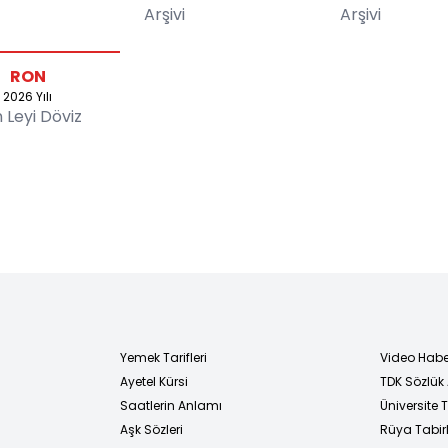
Arşivi
Arşivi
RON
2026 Yılı
Leyi Döviz
Yemek Tarifleri
Video Habe
Ayetel Kürsi
TDK Sözlük
i
Saatlerin Anlamı
Üniversite
Aşk Sözleri
Rüya Tabirl