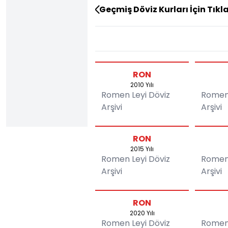
Geçmiş Döviz Kurları İçin Tıkl
RON
2010 Yılı
Romen Leyi Döviz
Romen 
Arşivi
Arşivi
RON
2015 Yılı
Romen Leyi Döviz
Romen 
Arşivi
Arşivi
RON
2020 Yılı
Romen Leyi Döviz
Romen 