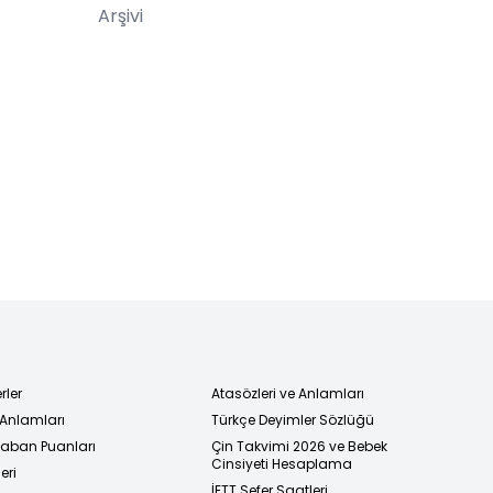
Arşivi
rler
Atasözleri ve Anlamları
 Anlamları
Türkçe Deyimler Sözlüğü
 Taban Puanları
Çin Takvimi 2026 ve Bebek
Cinsiyeti Hesaplama
eri
İETT Sefer Saatleri