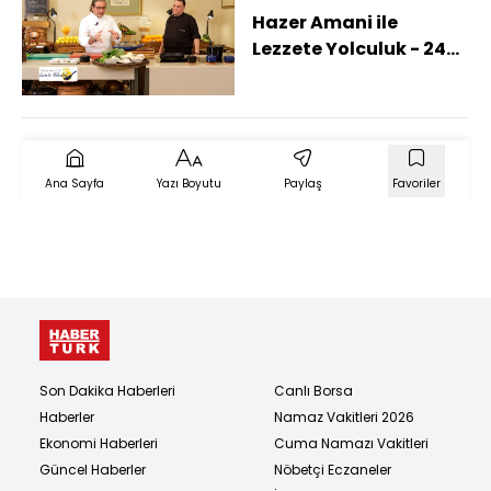
Hazer Amani ile
Lezzete Yolculuk - 24
Mart 2024
(Karadeniz'in incisi
Artvin)
Ana Sayfa
Yazı Boyutu
Paylaş
Favoriler
Son Dakika Haberleri
Canlı Borsa
Haberler
Namaz Vakitleri 2026
Ekonomi Haberleri
Cuma Namazı Vakitleri
Güncel Haberler
Nöbetçi Eczaneler