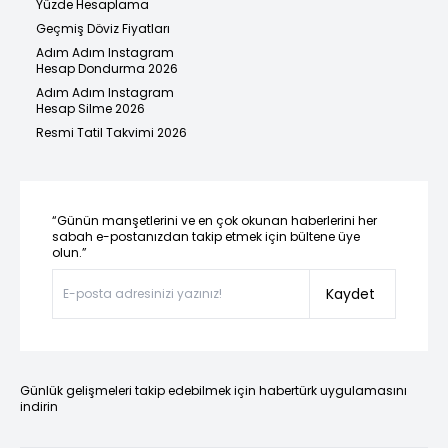
Yüzde Hesaplama
Geçmiş Döviz Fiyatları
Adım Adım Instagram
Hesap Dondurma 2026
Adım Adım Instagram
Hesap Silme 2026
Resmi Tatil Takvimi 2026
“Günün manşetlerini ve en çok okunan haberlerini her
sabah e-postanızdan takip etmek için bültene üye
olun.”
Kaydet
Günlük gelişmeleri takip edebilmek için habertürk uygulamasını
indirin