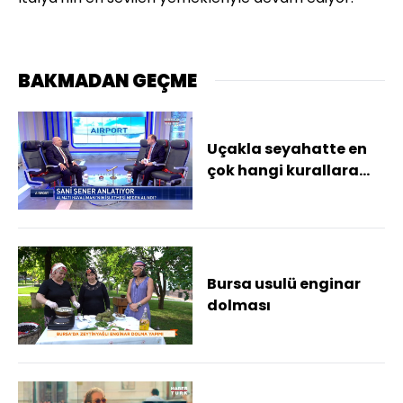
BAKMADAN GEÇME
Uçakla seyahatte en
çok hangi kurallara
uyulmuyor?
Bursa usulü enginar
dolması