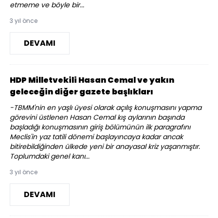
etmeme ve böyle bir...
3 yıl önce
DEVAMI
HDP Milletvekili Hasan Cemal ve yakın
geleceğin diğer gazete başlıkları
-TBMM'nin en yaşlı üyesi olarak açılış konuşmasını yapma
görevini üstlenen Hasan Cemal kış aylarının başında
başladığı konuşmasının giriş bölümünün ilk paragrafını
Meclis'in yaz tatili dönemi başlayıncaya kadar ancak
bitirebildiğinden ülkede yeni bir anayasal kriz yaşanmıştır.
Toplumdaki genel kanı...
3 yıl önce
DEVAMI