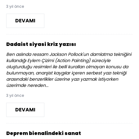
3 yıl önce
DEVAMI
Dadaist siyasi kriz yazısı
Ben aslında ressam Jackson Pollock'un damlatma tekniğini
kullandığı Eylem Çizimi (Action Painting) süreciyle
oluşturduğu resimleri ile belli kuralları olmayan konusu da
bulunmayan, anarşist kaygılar içeren serbest yazı tekniği
arasındaki benzerlikler üzerine yazı yazmak istiyorken
üzerimde nereden...
3 yıl önce
DEVAMI
Deprem bienalindeki sanat