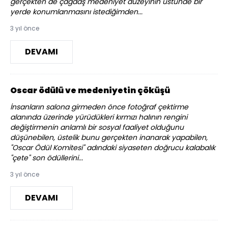
gerçekten de çağdaş medeniyet düzeyinin üstünde bir
yerde konumlanmasını istediğimden...
3 yıl önce
DEVAMI
Oscar ödülü ve medeniyetin çöküşü
İnsanların salona girmeden önce fotoğraf çektirme
alanında üzerinde yürüdükleri kırmızı halının rengini
değiştirmenin anlamlı bir sosyal faaliyet olduğunu
düşünebilen, üstelik bunu gerçekten inanarak yapabilen,
"Oscar Ödül Komitesi" adındaki siyaseten doğrucu kalabalık
"çete" son ödüllerini...
3 yıl önce
DEVAMI