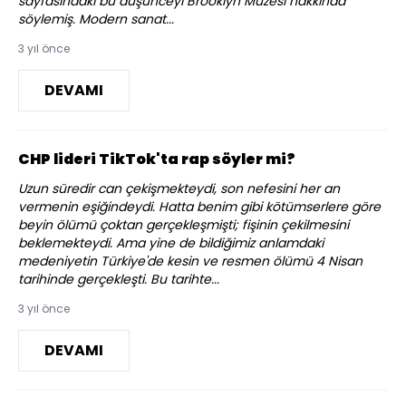
sayfasındaki bu düşünceyi Brooklyn Müzesi hakkında
söylemiş. Modern sanat...
3 yıl önce
DEVAMI
CHP lideri TikTok'ta rap söyler mi?
Uzun süredir can çekişmekteydi, son nefesini her an
vermenin eşiğindeydi. Hatta benim gibi kötümserlere göre
beyin ölümü çoktan gerçekleşmişti; fişinin çekilmesini
beklemekteydi. Ama yine de bildiğimiz anlamdaki
medeniyetin Türkiye'de kesin ve resmen ölümü 4 Nisan
tarihinde gerçekleşti. Bu tarihte...
3 yıl önce
DEVAMI