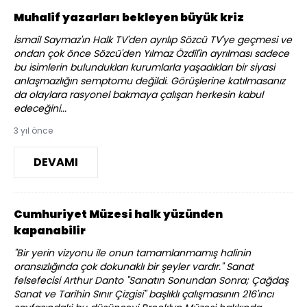
Muhalif yazarları bekleyen büyük kriz
İsmail Saymaz'ın Halk TV'den ayrılıp Sözcü TV'ye geçmesi ve
ondan çok önce Sözcü'den Yılmaz Özdil'in ayrılması sadece
bu isimlerin bulundukları kurumlarla yaşadıkları bir siyasi
anlaşmazlığın semptomu değildi. Görüşlerine katılmasanız
da olaylara rasyonel bakmaya çalışan herkesin kabul
edeceğini...
3 yıl önce
DEVAMI
Cumhuriyet Müzesi halk yüzünden
kapanabilir
"Bir yerin vizyonu ile onun tamamlanmamış halinin
oransızlığında çok dokunaklı bir şeyler vardır." Sanat
felsefecisi Arthur Danto "Sanatın Sonundan Sonra; Çağdaş
Sanat ve Tarihin Sınır Çizgisi" başlıklı çalışmasının 216'ıncı