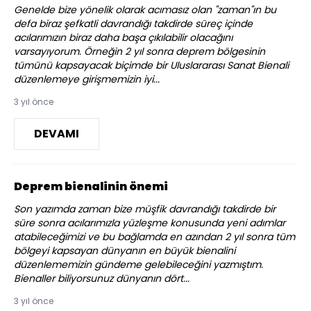
Genelde bize yönelik olarak acımasız olan "zaman"ın bu
defa biraz şefkatli davrandığı takdirde süreç içinde
acılarımızın biraz daha başa çıkılabilir olacağını
varsayıyorum. Örneğin 2 yıl sonra deprem bölgesinin
tümünü kapsayacak biçimde bir Uluslararası Sanat Bienali
düzenlemeye girişmemizin iyi...
3 yıl önce
DEVAMI
Deprem bienalinin önemi
Son yazımda zaman bize müşfik davrandığı takdirde bir
süre sonra acılarımızla yüzleşme konusunda yeni adımlar
atabileceğimizi ve bu bağlamda en azından 2 yıl sonra tüm
bölgeyi kapsayan dünyanın en büyük bienalini
düzenlememizin gündeme gelebileceğini yazmıştım.
Bienaller biliyorsunuz dünyanın dört...
3 yıl önce