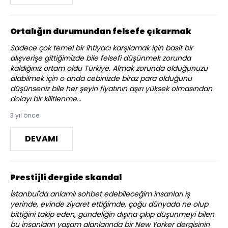
Ortalığın durumundan felsefe çıkarmak
Sadece çok temel bir ihtiyacı karşılamak için basit bir
alışverişe gittiğimizde bile felsefi düşünmek zorunda
kaldığınız ortam oldu Türkiye. Almak zorunda olduğunuzu
alabilmek için o anda cebinizde biraz para olduğunu
düşünseniz bile her şeyin fiyatının aşırı yüksek olmasından
dolayı bir kilitlenme...
3 yıl önce
DEVAMI
Prestijli dergide skandal
İstanbul'da anlamlı sohbet edebileceğim insanları iş
yerinde, evinde ziyaret ettiğimde, çoğu dünyada ne olup
bittiğini takip eden, gündeliğin dışına çıkıp düşünmeyi bilen
bu insanların yaşam alanlarında bir New Yorker dergisinin