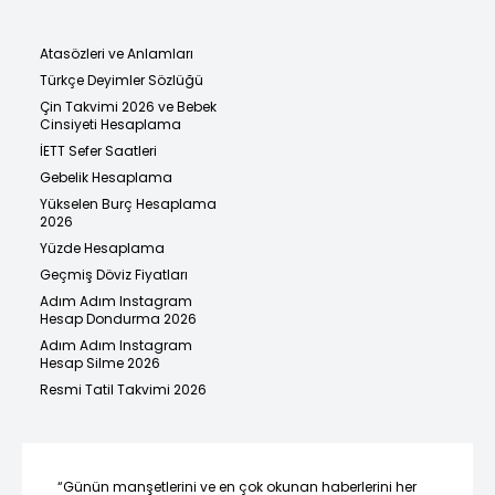
Atasözleri ve Anlamları
Türkçe Deyimler Sözlüğü
Çin Takvimi 2026 ve Bebek
Cinsiyeti Hesaplama
İETT Sefer Saatleri
Gebelik Hesaplama
Yükselen Burç Hesaplama
2026
Yüzde Hesaplama
Geçmiş Döviz Fiyatları
Adım Adım Instagram
Hesap Dondurma 2026
Adım Adım Instagram
Hesap Silme 2026
Resmi Tatil Takvimi 2026
“Günün manşetlerini ve en çok okunan haberlerini her