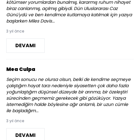
kötümser yorumlardan bunalmış, kararmış ruhum nihayet
biraz canlanmış, açılmış gibiydi. Dün Uluslararası Caz
Günü'ydü ve ben kendimce kutlamaya katılmak için yazıya
başlarken Miles Davis...
3 yıl önce
DEVAMI
Mea Culpa
Seçim sonucu ne olursa olsun, belki de kendime seçmeye
çalıştığım hayat tarzı nedeniyle siyasetten çok daha fazla
yoğunlaştığım düşünsel düzeyde bir arınma, bir özeleştiri
sürecinden geçmemiz gerekecek gibi gözüküyor. Yazıya
istemediğim halde böylesine ağır anlamlı, bir uzun cümle
ile başladığım...
3 yıl önce
DEVAMI