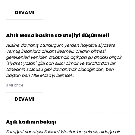
DEVAMI
Altılı Masa baskın stratejiyi düşünmeli
Aksine davranış oturduğum yerden hayatını siyasete
vermiş insanlara ahkam kesmek; onların bilmesi
gerekenleri yeniden anlatmak, açıkçası şu andaki birçok
"siyaset yazarı" gibi can sıkıcı olmak ve taraflardan bir
tanesinin sözcüsü gibi davranmak olacağından, ben
baştan beri Altılı Masa'yı bilimsel...
3 yıl önce
DEVAMI
Aşık kadının bakışı
Fotoğraf sanatçısı Edward Weston'un çekmiş olduğu bir