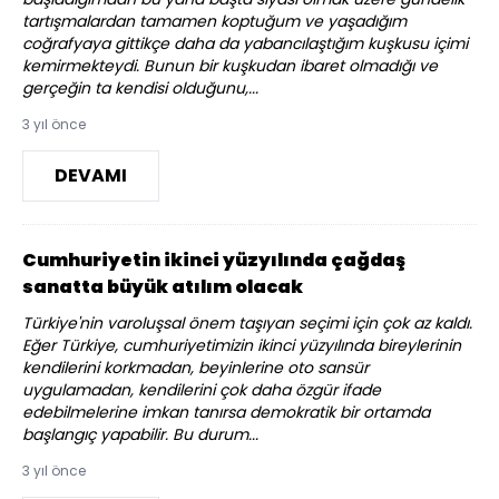
tartışmalardan tamamen koptuğum ve yaşadığım
coğrafyaya gittikçe daha da yabancılaştığım kuşkusu içimi
kemirmekteydi. Bunun bir kuşkudan ibaret olmadığı ve
gerçeğin ta kendisi olduğunu,...
3 yıl önce
DEVAMI
Cumhuriyetin ikinci yüzyılında çağdaş
sanatta büyük atılım olacak
Türkiye'nin varoluşsal önem taşıyan seçimi için çok az kaldı.
Eğer Türkiye, cumhuriyetimizin ikinci yüzyılında bireylerinin
kendilerini korkmadan, beyinlerine oto sansür
uygulamadan, kendilerini çok daha özgür ifade
edebilmelerine imkan tanırsa demokratik bir ortamda
başlangıç yapabilir. Bu durum...
3 yıl önce