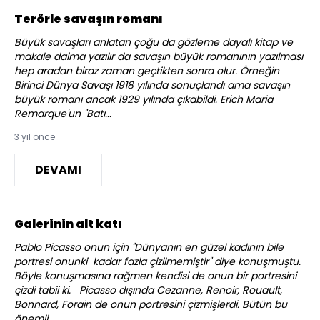
Terörle savaşın romanı
Büyük savaşları anlatan çoğu da gözleme dayalı kitap ve
makale daima yazılır da savaşın büyük romanının yazılması
hep aradan biraz zaman geçtikten sonra olur. Örneğin
Birinci Dünya Savaşı 1918 yılında sonuçlandı ama savaşın
büyük romanı ancak 1929 yılında çıkabildi. Erich Maria
Remarque'un "Batı...
3 yıl önce
DEVAMI
Galerinin alt katı
Pablo Picasso onun için "Dünyanın en güzel kadının bile
portresi onunki kadar fazla çizilmemiştir" diye konuşmuştu.
Böyle konuşmasına rağmen kendisi de onun bir portresini
çizdi tabii ki. Picasso dışında Cezanne, Renoir, Rouault,
Bonnard, Forain de onun portresini çizmişlerdi. Bütün bu
önemli...