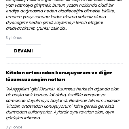
yazı yazmaya girişmek, bunun yazarı hakkında ciddi bir
endişe doğmasına neden olabileceğini bilmekle birlikte,
umarım yazıyı sonuna kadar okuma sabrınız olursa
diyeceğimi neden şimdi söylemeyi tercih ettiğimi
anlayacaksınız. Çünkü aslında...
3 yıl önce
DEVAMI
Kitabın ortasından konuşuyorum ve diğer
lüzumsuz seçim notları
"AAAşşşKıım" gibi lüzumlu-lüzumsuz herkesin ağzında olan
bir başka sinir bozucu laf daha, özellikle kampanya
sürecinde duyulmaya başlandı. Nedendir bilmem insanlar
"Kitabın ortasından konuşuyorum" lafını gerekli gereksiz
durmadan kullanıyorlar. Aylardır aynı tavırları alan, aynı
görüşleri laflarına...
3 yıl önce