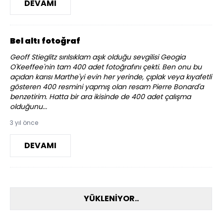
DEVAMI
Bel altı fotoğraf
Geoff Stieglitz sırılsıklam aşık olduğu sevgilisi Geogia
O'Keeffee'nin tam 400 adet fotoğrafını çekti. Ben onu bu
açıdan karısı Marthe'yi evin her yerinde, çıplak veya kıyafetli
gösteren 400 resmini yapmış olan resam Pierre Bonard'a
benzetirim. Hatta bir ara ikisinde de 400 adet çalışma
olduğunu...
3 yıl önce
DEVAMI
YÜKLENİYOR..