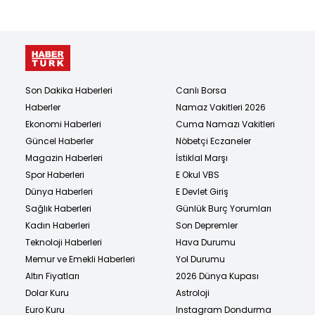
Son Dakika Haberleri
Canlı Borsa
Haberler
Namaz Vakitleri 2026
Ekonomi Haberleri
Cuma Namazı Vakitleri
Güncel Haberler
Nöbetçi Eczaneler
Magazin Haberleri
İstiklal Marşı
Spor Haberleri
E Okul VBS
Dünya Haberleri
E Devlet Giriş
Sağlık Haberleri
Günlük Burç Yorumları
Kadın Haberleri
Son Depremler
Teknoloji Haberleri
Hava Durumu
Memur ve Emekli Haberleri
Yol Durumu
Altın Fiyatları
2026 Dünya Kupası
Dolar Kuru
Astroloji
Euro Kuru
Instagram Dondurma