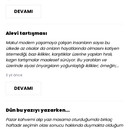
DEVAMI
Alevi tartışması
Makul modern yaşamaya çalışan insanların sayısı bu
ülkede az olsalar da onların hayatlarında olmasını katiyen
istemediği, bazı ikilikler, karşıtlıklar üzerine yapılan hırslı,
kızgın tartışmalar maalesef sürüyor. Bu yaratılan ve
üzerinde siyasi önyargıların yoğunlaştığı ikilikler; örneğin;...
3 yıl önce
DEVAMI
Dün bu yazıyı yazarken...
Pazar kahvemi alıp yazı masama oturduğumda birkaç
haftadır seçimin olası sonucu hakkında duymakta olduğum