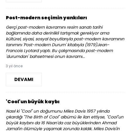
Post-modern seçimin yankıları
Gerçi post-modern kavramını resim sanatı tarihi
bağlamında daha derinlikli tartışmak gerekiyor ama
kültürel, siyasi, sosyal boyutlarıyla post-modern kavramının
tanımını 'Post-modern Durum' kitabıyla (1979)Jean-
Francois Lyotard yaptı. Bu çalışmasında post-modern
'durumdan' bahsetmesi onun kavramı...
3 yıl önce
DEVAMI
'Cool'un büyük kaybı
Nasıl ki "Cool" un doğumunu Miles Davis 1957 yılında
çıkardığı "The Birth of Cool" albümü ile ilan ettiyse, "Cool"un
büyük kaybını da 16 Nisan'da caz büyüklerinden Ahmad
Jamal'ın ölümüyle yaşamak zorunda kaldık. Miles Davis'in