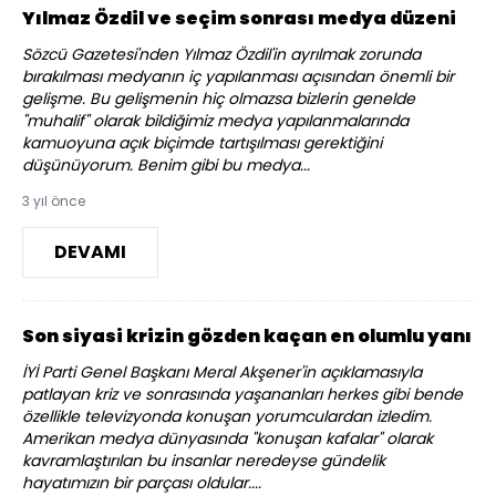
Yılmaz Özdil ve seçim sonrası medya düzeni
Sözcü Gazetesi'nden Yılmaz Özdil'in ayrılmak zorunda
bırakılması medyanın iç yapılanması açısından önemli bir
gelişme. Bu gelişmenin hiç olmazsa bizlerin genelde
"muhalif" olarak bildiğimiz medya yapılanmalarında
kamuoyuna açık biçimde tartışılması gerektiğini
düşünüyorum. Benim gibi bu medya...
3 yıl önce
DEVAMI
Son siyasi krizin gözden kaçan en olumlu yanı
İYİ Parti Genel Başkanı Meral Akşener'in açıklamasıyla
patlayan kriz ve sonrasında yaşananları herkes gibi bende
özellikle televizyonda konuşan yorumculardan izledim.
Amerikan medya dünyasında "konuşan kafalar" olarak
kavramlaştırılan bu insanlar neredeyse gündelik
hayatımızın bir parçası oldular....