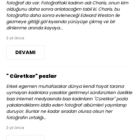
fotoğraf da var. Fotoğraftaki kadının adı Charis, onun kim
olduğunu daha sonra anlatacağım tabii ki. Charis, bu
fotoğrafta daha sonra evleneceği Edward Weston ile
gezmeye gittiği göl kıyısında yürüyüşe çıkmış ve bir
dinlenme anında kayaya...
3 yıl önce
DEVAMI
" Cüretkar" pozlar
Erkek egemen muhafazakar dünya kendi hayat tarzına
uymayan kadınlara yasaklar getirmeyi sürdürürken özelikle
bazı internet medyasında bazı kadınların "Cüretkar" pozla
yakalandıklarını iddia eden fotoğraf albümleri yayınlanıp
duruyor. Bunlar ne kadar sıradan olursa olsun her
fotoğrafın ortalığı...
3 yıl önce