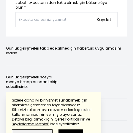
sabah e-postanızdan takip etmek için bültene üye
olun.”
Kaydet
Günlük gelişmeleri takip edebilmek için habertürk uygulamasını
indirin
Günlük gelişmeleri sosyal
medya hesaplarından takip
edebilirsiniz.
Sizlere daha iyi bir hizmet sunabilmek için
sitemizde çerezlerden faydalanıyoruz.
Sitemizi kullanmaya devam ederek çerezleri
kullanmamıza izin vermiş oluyorsunuz.
Detaylı bilgi almak için
‘Çerez Politikasını’
ve
‘Aydınlatma Metnini’
inceleyebilirsiniz.