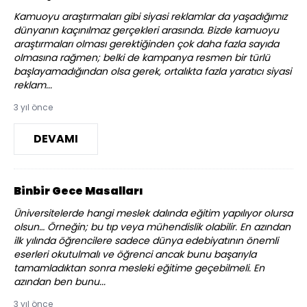
Kamuoyu araştırmaları gibi siyasi reklamlar da yaşadığımız
dünyanın kaçınılmaz gerçekleri arasında. Bizde kamuoyu
araştırmaları olması gerektiğinden çok daha fazla sayıda
olmasına rağmen; belki de kampanya resmen bir türlü
başlayamadığından olsa gerek, ortalıkta fazla yaratıcı siyasi
reklam...
3 yıl önce
DEVAMI
Binbir Gece Masalları
Üniversitelerde hangi meslek dalında eğitim yapılıyor olursa
olsun… Örneğin; bu tıp veya mühendislik olabilir. En azından
ilk yılında öğrencilere sadece dünya edebiyatının önemli
eserleri okutulmalı ve öğrenci ancak bunu başarıyla
tamamladıktan sonra mesleki eğitime geçebilmeli. En
azından ben bunu...
3 yıl önce