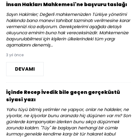
İnsan Hakları Mahkemesi'ne başvuru taslağı
Sayın Hakimler; Değerli mahkemenizden Türkiye yönetimi
hakkında bana manevi tahribat tazminatı verilmesine karar
vermenizi rica ediyorum. Gerekçelerimi aşağıda detaylı
okuyunca eminim buna hak vereceksinizdir. Mahkemenize
başvurulabilmesi için kişilerin ülkelerindeki tüm yargı
aşamalarını denemiş...
3 yıl önce
DEVAMI
İçinde Recep İvedik bile geçen gerçeküstü
siyasi yazı
Yahu tüyü bitmiş yetimler ne yapıyor, onlar ne haldeler, ne
yiyorlar, ne içiyorlar bunu aranızda hiç düşünen var mı? Son
günlerde kampanyaları izlerken bunu sıkça düşünmek
zorunda kaldım. "Tüy" ile başlayan herhangi bir cümle
kurmayı genelde kendime karşı bir tür hakaret kabul