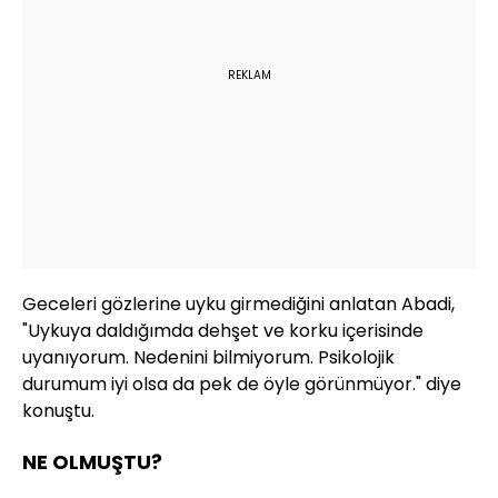
REKLAM
Geceleri gözlerine uyku girmediğini anlatan Abadi,
"Uykuya daldığımda dehşet ve korku içerisinde
uyanıyorum. Nedenini bilmiyorum. Psikolojik
durumum iyi olsa da pek de öyle görünmüyor." diye
konuştu.
NE OLMUŞTU?