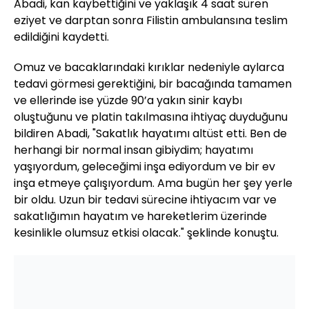
Abadi, kan kaybettiğini ve yaklaşık 4 saat süren
eziyet ve darptan sonra Filistin ambulansına teslim
edildiğini kaydetti.
Omuz ve bacaklarındaki kırıklar nedeniyle aylarca
tedavi görmesi gerektiğini, bir bacağında tamamen
ve ellerinde ise yüzde 90’a yakın sinir kaybı
oluştuğunu ve platin takılmasına ihtiyaç duyduğunu
bildiren Abadi, "Sakatlık hayatımı altüst etti. Ben de
herhangi bir normal insan gibiydim; hayatımı
yaşıyordum, geleceğimi inşa ediyordum ve bir ev
inşa etmeye çalışıyordum. Ama bugün her şey yerle
bir oldu. Uzun bir tedavi sürecine ihtiyacım var ve
sakatlığımın hayatım ve hareketlerim üzerinde
kesinlikle olumsuz etkisi olacak." şeklinde konuştu.