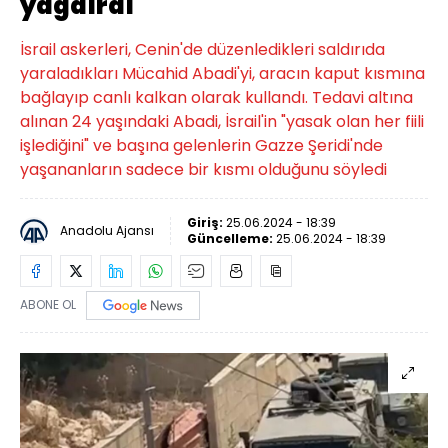
yağdırdı
İsrail askerleri, Cenin'de düzenledikleri saldırıda
yaraladıkları Mücahid Abadi'yi, aracın kaput kısmına
bağlayıp canlı kalkan olarak kullandı. Tedavi altına
alınan 24 yaşındaki Abadi, İsrail'in "yasak olan her fiili
işlediğini" ve başına gelenlerin Gazze Şeridi'nde
yaşananların sadece bir kısmı olduğunu söyledi
Giriş:
25.06.2024 - 18:39
Anadolu Ajansı
Güncelleme:
25.06.2024 - 18:39
ABONE OL