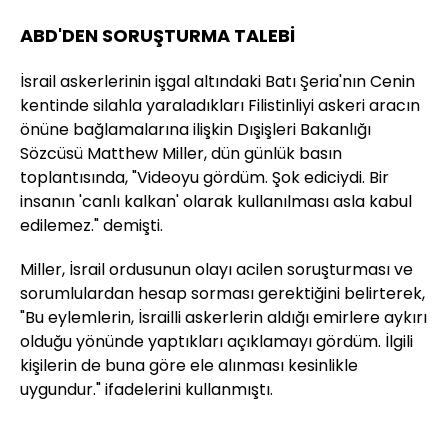
ABD'DEN SORUŞTURMA TALEBİ
İsrail askerlerinin işgal altındaki Batı Şeria'nın Cenin
kentinde silahla yaraladıkları Filistinliyi askeri aracın
önüne bağlamalarına ilişkin Dışişleri Bakanlığı
Sözcüsü Matthew Miller, dün günlük basın
toplantısında, "Videoyu gördüm. Şok ediciydi. Bir
insanın 'canlı kalkan' olarak kullanılması asla kabul
edilemez." demişti.
Miller, İsrail ordusunun olayı acilen soruşturması ve
sorumlulardan hesap sorması gerektiğini belirterek,
"Bu eylemlerin, İsrailli askerlerin aldığı emirlere aykırı
olduğu yönünde yaptıkları açıklamayı gördüm. İlgili
kişilerin de buna göre ele alınması kesinlikle
uygundur." ifadelerini kullanmıştı.