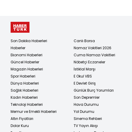
Son Dakika Haberleri
Canlı Borsa
Haberler
Namaz Vakitleri 2026
Ekonomi Haberleri
Cuma Namazı Vakitleri
Güncel Haberler
Nöbetçi Eczaneler
Magazin Haberleri
İstiklal Marşı
Spor Haberleri
E Okul VBS
Dünya Haberleri
E Devlet Giriş
Sağlık Haberleri
Günlük Burç Yorumları
Kadın Haberleri
Son Depremler
Teknoloji Haberleri
Hava Durumu
Memur ve Emekli Haberleri
Yol Durumu
Altın Fiyatları
Sinema Rehberi
Dolar Kuru
TV Yayın Akışı