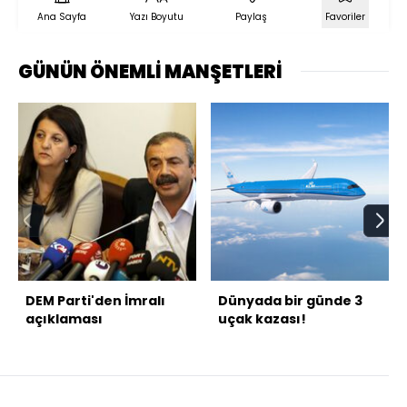
Ana Sayfa
Yazı Boyutu
Paylaş
Favoriler
GÜNÜN ÖNEMLİ MANŞETLERİ
DEM Parti'den İmralı
Dünyada bir günde 3
açıklaması
uçak kazası!