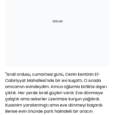
REKLAM
"İsrail ordusu, cumartesi günü, Cenin kentinin El-
Cabiriyyat Mahallesi'nde bir evi kuşattı. O sırada
amcamın evindeydim. Amca oğlumla birlikte dışarı
çıktık. Her yerde İsrail güçleri vardı. Eve dönmeye
çalıştık ama askerler üzerimize kurşun yağdırdı.
Kuzenim yaralanmıştı ama eve dönmeyi başardı.
Bense evin önünde park halindeki bir aracın