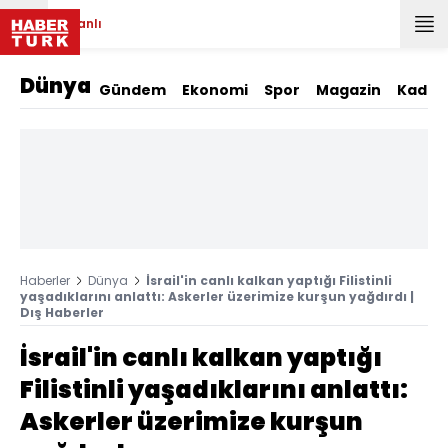
Canlı
Dünya
Gündem
Ekonomi
Spor
Magazin
Kadın
Haberler
Dünya
İsrail'in canlı kalkan yaptığı Filistinli
yaşadıklarını anlattı: Askerler üzerimize kurşun yağdırdı |
Dış Haberler
İsrail'in canlı kalkan yaptığı
Filistinli yaşadıklarını anlattı:
Askerler üzerimize kurşun