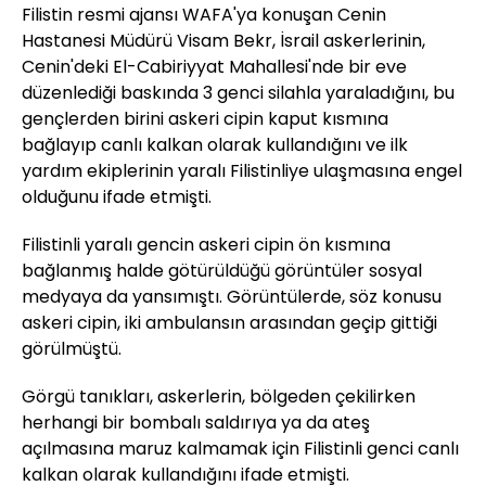
Filistin resmi ajansı WAFA'ya konuşan Cenin
Hastanesi Müdürü Visam Bekr, İsrail askerlerinin,
Cenin'deki El-Cabiriyyat Mahallesi'nde bir eve
düzenlediği baskında 3 genci silahla yaraladığını, bu
gençlerden birini askeri cipin kaput kısmına
bağlayıp canlı kalkan olarak kullandığını ve ilk
yardım ekiplerinin yaralı Filistinliye ulaşmasına engel
olduğunu ifade etmişti.
Filistinli yaralı gencin askeri cipin ön kısmına
bağlanmış halde götürüldüğü görüntüler sosyal
medyaya da yansımıştı. Görüntülerde, söz konusu
askeri cipin, iki ambulansın arasından geçip gittiği
görülmüştü.
Görgü tanıkları, askerlerin, bölgeden çekilirken
herhangi bir bombalı saldırıya ya da ateş
açılmasına maruz kalmamak için Filistinli genci canlı
kalkan olarak kullandığını ifade etmişti.