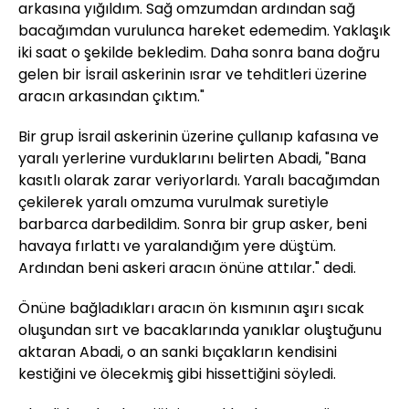
arkasına yığıldım. Sağ omzumdan ardından sağ
bacağımdan vurulunca hareket edemedim. Yaklaşık
iki saat o şekilde bekledim. Daha sonra bana doğru
gelen bir İsrail askerinin ısrar ve tehditleri üzerine
aracın arkasından çıktım."
Bir grup İsrail askerinin üzerine çullanıp kafasına ve
yaralı yerlerine vurduklarını belirten Abadi, "Bana
kasıtlı olarak zarar veriyorlardı. Yaralı bacağımdan
çekilerek yaralı omzuma vurulmak suretiyle
barbarca darbedildim. Sonra bir grup asker, beni
havaya fırlattı ve yaralandığım yere düştüm.
Ardından beni askeri aracın önüne attılar." dedi.
Önüne bağladıkları aracın ön kısmının aşırı sıcak
oluşundan sırt ve bacaklarında yanıklar oluştuğunu
aktaran Abadi, o an sanki bıçakların kendisini
kestiğini ve ölecekmiş gibi hissettiğini söyledi.