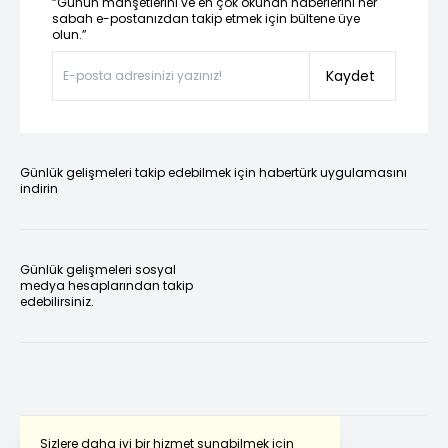
“Günün manşetlerini ve en çok okunan haberlerini her
sabah e-postanızdan takip etmek için bültene üye
olun.”
Kaydet
Günlük gelişmeleri takip edebilmek için habertürk uygulamasını
indirin
Günlük gelişmeleri sosyal
medya hesaplarından takip
edebilirsiniz.
Sizlere daha iyi bir hizmet sunabilmek için