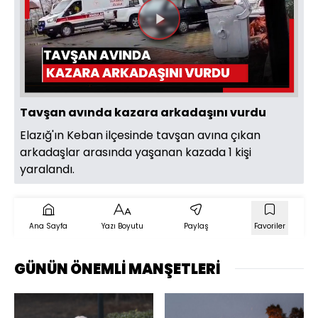
Videoyu
Oynat
Tavşan avında kazara arkadaşını vurdu
Elazığ'ın Keban ilçesinde tavşan avına çıkan
arkadaşlar arasında yaşanan kazada 1 kişi
yaralandı.
Ana Sayfa
Yazı Boyutu
Paylaş
Favoriler
GÜNÜN ÖNEMLİ MANŞETLERİ