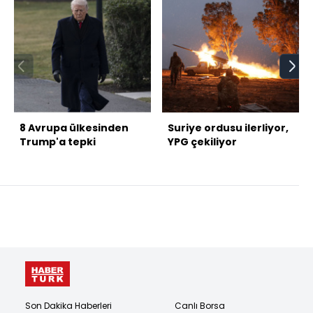
8 Avrupa ülkesinden
Suriye ordusu ilerliyor,
Trump'a tepki
YPG çekiliyor
Son Dakika Haberleri
Canlı Borsa