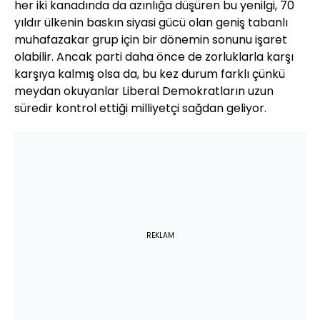
her iki kanadında da azınlığa düşüren bu yenilgi, 70
yıldır ülkenin baskın siyasi gücü olan geniş tabanlı
muhafazakar grup için bir dönemin sonunu işaret
olabilir. Ancak parti daha önce de zorluklarla karşı
karşıya kalmış olsa da, bu kez durum farklı çünkü
meydan okuyanlar Liberal Demokratların uzun
süredir kontrol ettiği milliyetçi sağdan geliyor.
REKLAM