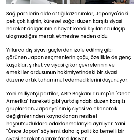
Sağ partilerin elde ettiği kazanımlar, Japonya'daki
pek çok kişinin, küresel sağcı düzen karşıtı siyasi
hareket dalgasının nihayet kendi kıyılarına ulaşıp
ulaşmadığını merak etmesine neden oldu.
Yıllarca dış siyasi güçlerden izole edilmiş gibi
görünen Japon seçmenlerin çoğu, özellikle de genç
kuşaklar, şirket ve siyasi çıkar çevrelerinin ve
emekliler ordusunun hakimiyetindeki bir siyasi
düzene artık tahammül edemediklerini düşünüyor.
Yeni milliyetçi partiler, ABD Başkanı Trump'ın "Önce
Amerika" hareketi gibi yurtdışındaki düzen karşıtı
gruplardan, Japonya'nın iç siyasi ve ekonomik
değişimlerinden kaynaklanan nesilsel
hoşnutsuzluklara odaklanmalarıyla ayrılıyor. Yani
"Önce Japon" söylemi, daha iç politika temelli bir
siyasi hareket olarak farklılaşıyor.