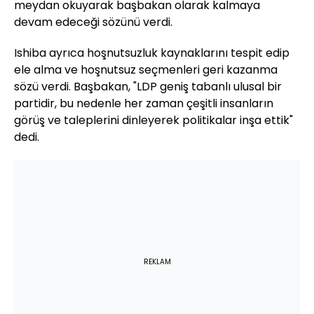
meydan okuyarak başbakan olarak kalmaya
devam edeceği sözünü verdi.
Ishiba ayrıca hoşnutsuzluk kaynaklarını tespit edip
ele alma ve hoşnutsuz seçmenleri geri kazanma
sözü verdi. Başbakan, "LDP geniş tabanlı ulusal bir
partidir, bu nedenle her zaman çeşitli insanların
görüş ve taleplerini dinleyerek politikalar inşa ettik"
dedi.
REKLAM