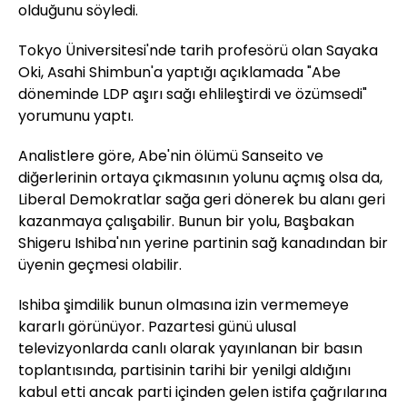
olduğunu söyledi.
Tokyo Üniversitesi'nde tarih profesörü olan Sayaka
Oki, Asahi Shimbun'a yaptığı açıklamada "Abe
döneminde LDP aşırı sağı ehlileştirdi ve özümsedi"
yorumunu yaptı.
Analistlere göre, Abe'nin ölümü Sanseito ve
diğerlerinin ortaya çıkmasının yolunu açmış olsa da,
Liberal Demokratlar sağa geri dönerek bu alanı geri
kazanmaya çalışabilir. Bunun bir yolu, Başbakan
Shigeru Ishiba'nın yerine partinin sağ kanadından bir
üyenin geçmesi olabilir.
Ishiba şimdilik bunun olmasına izin vermemeye
kararlı görünüyor. Pazartesi günü ulusal
televizyonlarda canlı olarak yayınlanan bir basın
toplantısında, partisinin tarihi bir yenilgi aldığını
kabul etti ancak parti içinden gelen istifa çağrılarına