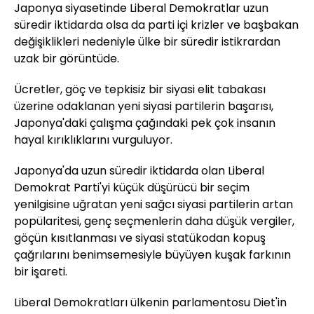
Japonya siyasetinde Liberal Demokratlar uzun
süredir iktidarda olsa da parti içi krizler ve başbakan
değişiklikleri nedeniyle ülke bir süredir istikrardan
uzak bir görüntüde.
Ücretler, göç ve tepkisiz bir siyasi elit tabakası
üzerine odaklanan yeni siyasi partilerin başarısı,
Japonya'daki çalışma çağındaki pek çok insanın
hayal kırıklıklarını vurguluyor.
Japonya'da uzun süredir iktidarda olan Liberal
Demokrat Parti'yi küçük düşürücü bir seçim
yenilgisine uğratan yeni sağcı siyasi partilerin artan
popülaritesi, genç seçmenlerin daha düşük vergiler,
göçün kısıtlanması ve siyasi statükodan kopuş
çağrılarını benimsemesiyle büyüyen kuşak farkının
bir işareti.
Liberal Demokratları ülkenin parlamentosu Diet'in