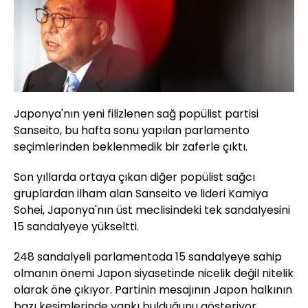
Japonya'nın yeni filizlenen sağ popülist partisi
Sanseito, bu hafta sonu yapılan parlamento
seçimlerinden beklenmedik bir zaferle çıktı.
Son yıllarda ortaya çıkan diğer popülist sağcı
gruplardan ilham alan Sanseito ve lideri Kamiya
Sohei, Japonya'nın üst meclisindeki tek sandalyesini
15 sandalyeye yükseltti.
248 sandalyeli parlamentoda 15 sandalyeye sahip
olmanın önemi Japon siyasetinde nicelik değil nitelik
olarak öne çıkıyor. Partinin mesajının Japon halkının
bazı kesimlerinde yankı bulduğunu gösteriyor.