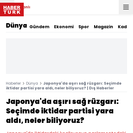
Canlı
Dünya
Gündem
Ekonomi
Spor
Magazin
Kadın
Haberler
Dünya
Japonya'da aşırı sağ rüzgarı: Seçimde
iktidar partisi yara aldı, neler biliyoruz? | Dış Haberler
Japonya'da aşırı sağ rüzgarı:
Seçimde iktidar partisi yara
aldı, neler biliyoruz?