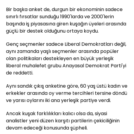
Bir başka anket de, durgun bir ekonominin sadece
sınırlı fırsatlar sunduğu 1990'larda ve 2000'lerin
başında iş piyasasına giren kuşağın üyeleri arasında
güçlü bir destek olduğunu ortaya koydu.
Genç seçmenler sadece Liberal Demokratları değil,
aynı zamanda yaşlı seçmenler arasında popüler
olan politikaları destekleyen en büyük yerleşik
liberal muhalefet grubu Anayasal Demokrat Parti'yi
de reddetti.
Aynı sandık çıkış anketine göre, 60 yaş üstü kadın ve
erkekler arasında oy verme tercihleri tersine döndü
ve yarısı oylarını iki ana yerleşik partiye verdi.
Ancak kuşak farklılıkları kalıcı olsa da, siyasi
analistler yeni düzen karşıtı partilerin çekiciliğinin
devam edeceği konusunda şüpheli.