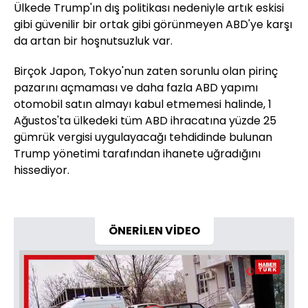
Ülkede Trump'ın dış politikası nedeniyle artık eskisi
gibi güvenilir bir ortak gibi görünmeyen ABD'ye karşı
da artan bir hoşnutsuzluk var.
Birçok Japon, Tokyo'nun zaten sorunlu olan pirinç
pazarını açmaması ve daha fazla ABD yapımı
otomobil satın almayı kabul etmemesi halinde, 1
Ağustos'ta ülkedeki tüm ABD ihracatına yüzde 25
gümrük vergisi uygulayacağı tehdidinde bulunan
Trump yönetimi tarafından ihanete uğradığını
hissediyor.
ÖNERİLEN VİDEO