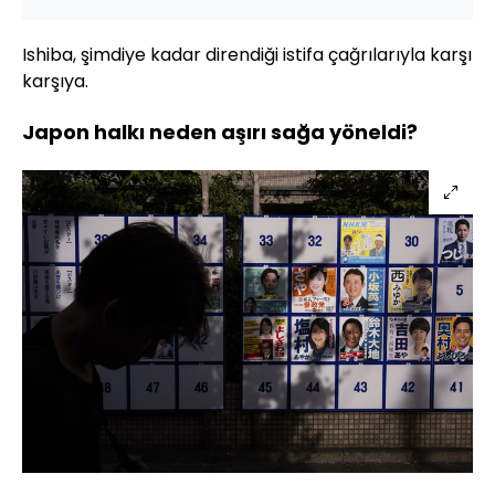
Ishiba, şimdiye kadar direndiği istifa çağrılarıyla karşı
karşıya.
Japon halkı neden aşırı sağa yöneldi?