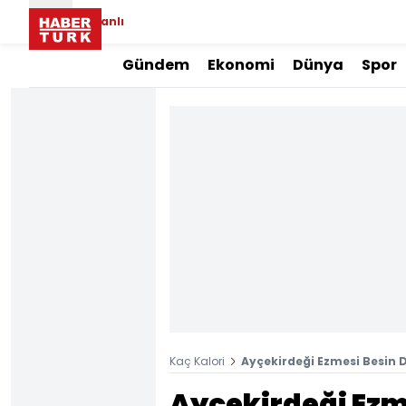
Canlı
Gündem
Ekonomi
Dünya
Spor
Kaç Kalori
Ayçekirdeği Ezmesi Besin D
Ayçekirdeği Ezm