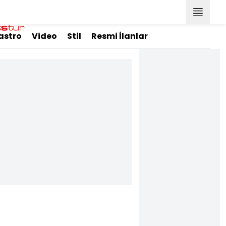
astro
Video
Stil
Resmi İlanlar