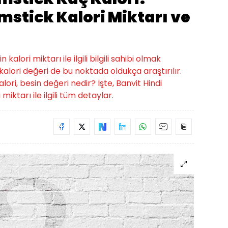
mstick Kalori Miktarı ve
alori miktarı ile ilgili bilgili sahibi olmak
kalori değeri de bu noktada oldukça araştırılır.
lori, besin değeri nedir? İşte, Banvit Hindi
iktarı ile ilgili tüm detaylar.