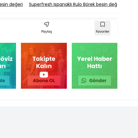
besin değeri
Superfresh Ispanaklı Rulo Börek besin değeri
Çerk
Paylaş
Favoriler