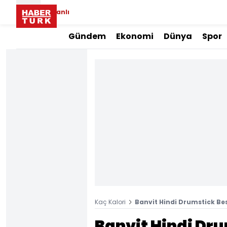
Canlı
Gündem
Ekonomi
Dünya
Spor
Kaç Kalori
Banvit Hindi Drumstick Bes
Banvit Hindi Dru