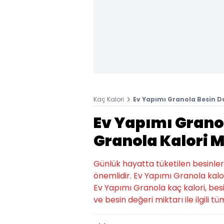
Kaç Kalori
Ev Yapımı Granola Besin De
Ev Yapımı Grano
Granola Kalori M
Günlük hayatta tüketilen besinlerin k
önemlidir. Ev Yapımı Granola kalor
Ev Yapımı Granola kaç kalori, besi
ve besin değeri miktarı ile ilgili t