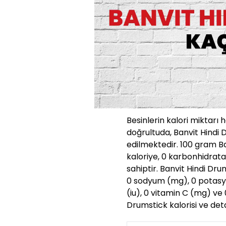
Besinlerin kalori miktarı 
doğrultuda, Banvit Hindi
edilmektedir. 100 gram B
kaloriye, 0 karbonhidrata
sahiptir. Banvit Hindi Drum
0 sodyum (mg), 0 potasy
(iu), 0 vitamin C (mg) ve 
Drumstick kalorisi ve det