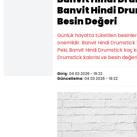
Banvit Hindi Dru
Besin Değeri
Günlük hayatta tüketilen besinlerin k
önemlidir. Banvit Hindi Drumstick 
Peki, Banvit Hindi Drumstick kaç ka
Drumstick kalorisi ve besin değeri m
Giriş:
04.03.2026 - 19:22
Güncelleme:
04.03.2026 - 19:22