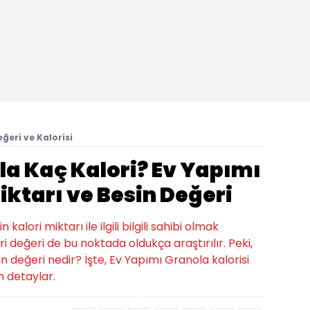
ğeri ve Kalorisi
la Kaç Kalori? Ev Yapımı
iktarı ve Besin Değeri
alori miktarı ile ilgili bilgili sahibi olmak
i değeri de bu noktada oldukça araştırılır. Peki,
n değeri nedir? İşte, Ev Yapımı Granola kalorisi
üm detaylar.