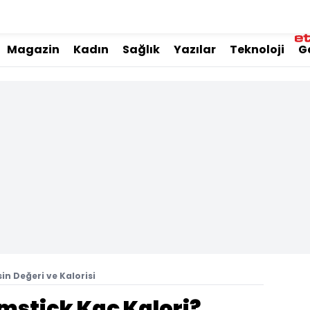
Magazin
Kadın
Sağlık
Yazılar
Teknoloji
G
in Değeri ve Kalorisi
mstick Kaç Kalori?