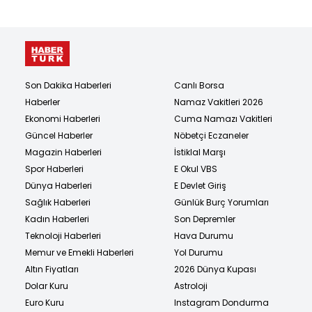
Son Dakika Haberleri
Canlı Borsa
Haberler
Namaz Vakitleri 2026
Ekonomi Haberleri
Cuma Namazı Vakitleri
Güncel Haberler
Nöbetçi Eczaneler
Magazin Haberleri
İstiklal Marşı
Spor Haberleri
E Okul VBS
Dünya Haberleri
E Devlet Giriş
Sağlık Haberleri
Günlük Burç Yorumları
Kadın Haberleri
Son Depremler
Teknoloji Haberleri
Hava Durumu
Memur ve Emekli Haberleri
Yol Durumu
Altın Fiyatları
2026 Dünya Kupası
Dolar Kuru
Astroloji
Euro Kuru
Instagram Dondurma