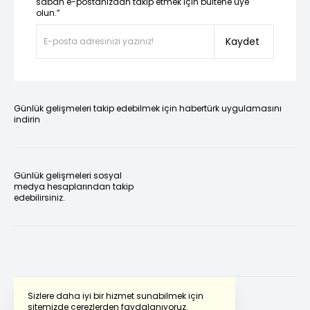
sabah e-postanızdan takip etmek için bültene üye
olun.”
Kaydet
Günlük gelişmeleri takip edebilmek için habertürk uygulamasını
indirin
Günlük gelişmeleri sosyal
medya hesaplarından takip
edebilirsiniz.
Sizlere daha iyi bir hizmet sunabilmek için
sitemizde çerezlerden faydalanıyoruz.