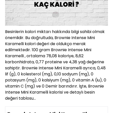
Besinlerin kalori miktarı hakkında bilgi sahibi olmak
önemlidir. Bu doğrultuda, Brownie Intense Mini
Karamelli kalori değeri de oldukça merak
edilmektedir. 100 gram Brownie Intense Mini
Karamelli , ortalama 78,08 kaloriye, 8,62
karbonhidrata, 0,77 proteine ve 4,38 yağ değerine
sahiptir. Brownie Intense Mini Karamelli ayrıca, 0,48
lif (g), 0 kolesterol (mg), 0,10 sodyum (mg), 0
potasyum (mg), 0 kalsiyum (mg), 0 vitamin A (iu), 0
vitamin C (mg) ve 0 Demir barındırır. İşte, Brownie
Intense Mini Karamelli kalorisi ve detaylı besin
değeri tablosu…