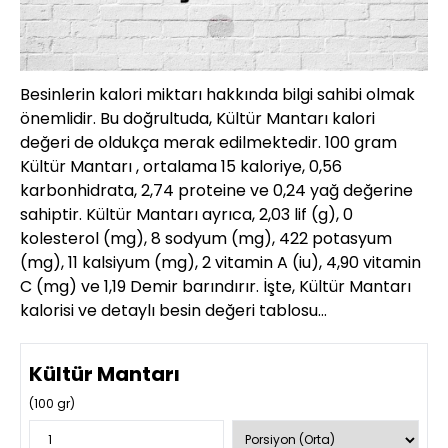
Besinlerin kalori miktarı hakkında bilgi sahibi olmak
önemlidir. Bu doğrultuda, Kültür Mantarı kalori
değeri de oldukça merak edilmektedir. 100 gram
Kültür Mantarı , ortalama 15 kaloriye, 0,56
karbonhidrata, 2,74 proteine ve 0,24 yağ değerine
sahiptir. Kültür Mantarı ayrıca, 2,03 lif (g), 0
kolesterol (mg), 8 sodyum (mg), 422 potasyum
(mg), 11 kalsiyum (mg), 2 vitamin A (iu), 4,90 vitamin
C (mg) ve 1,19 Demir barındırır. İşte, Kültür Mantarı
kalorisi ve detaylı besin değeri tablosu…
Kültür Mantarı
(
100
gr)