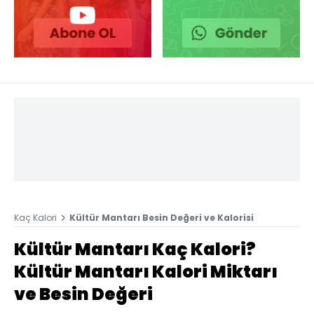
Kaç Kalori
Kültür Mantarı Besin Değeri ve Kalorisi
Kültür Mantarı Kaç Kalori?
Kültür Mantarı Kalori Miktarı
ve Besin Değeri