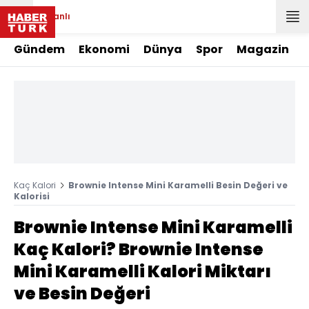
Canlı
Gündem
Ekonomi
Dünya
Spor
Magazin
Kaç Kalori
Brownie Intense Mini Karamelli Besin Değeri ve
Kalorisi
Brownie Intense Mini Karamelli
Kaç Kalori? Brownie Intense
Mini Karamelli Kalori Miktarı
ve Besin Değeri