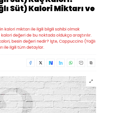
ı Süt) Kalori Miktarı ve
alori miktarı ile ilgili bilgili sahibi olmak
kalori değeri de bu noktada oldukça araştırılır.
alori, besin değeri nedir? İşte, Cappuccino (Yağlı
 ile ilgili tüm detaylar.