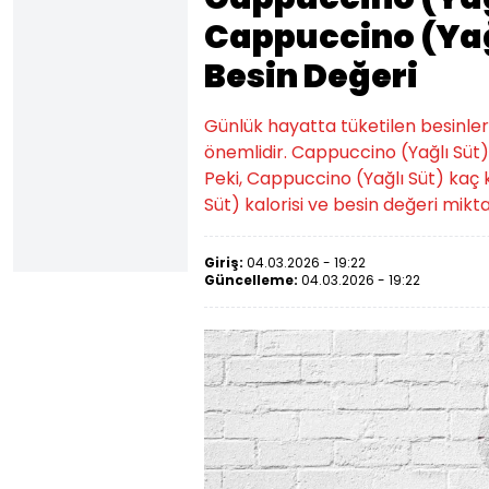
Cappuccino (Yağl
Besin Değeri
Günlük hayatta tüketilen besinlerin k
önemlidir. Cappuccino (Yağlı Süt) 
Peki, Cappuccino (Yağlı Süt) kaç k
Süt) kalorisi ve besin değeri miktarı
Giriş:
04.03.2026 - 19:22
Güncelleme:
04.03.2026 - 19:22