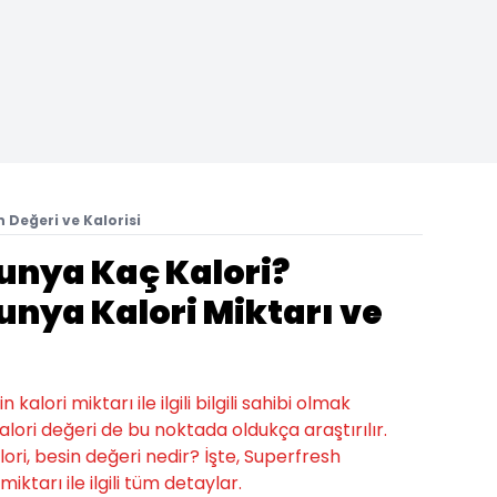
 Değeri ve Kalorisi
unya Kaç Kalori?
unya Kalori Miktarı ve
alori miktarı ile ilgili bilgili sahibi olmak
lori değeri de bu noktada oldukça araştırılır.
ri, besin değeri nedir? İşte, Superfresh
iktarı ile ilgili tüm detaylar.