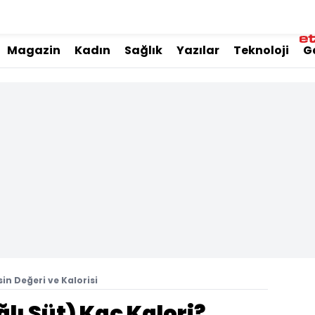
Magazin
Kadın
Sağlık
Yazılar
Teknoloji
G
in Değeri ve Kalorisi
ı Süt) Kaç Kalori?