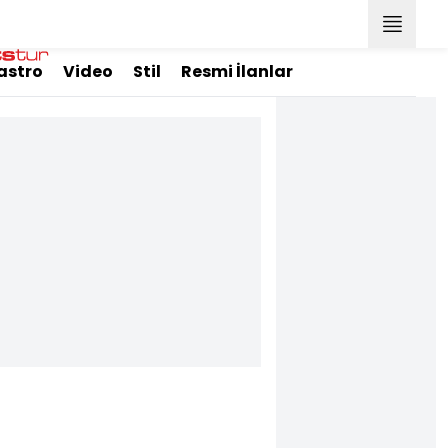
astro
Video
Stil
Resmi İlanlar