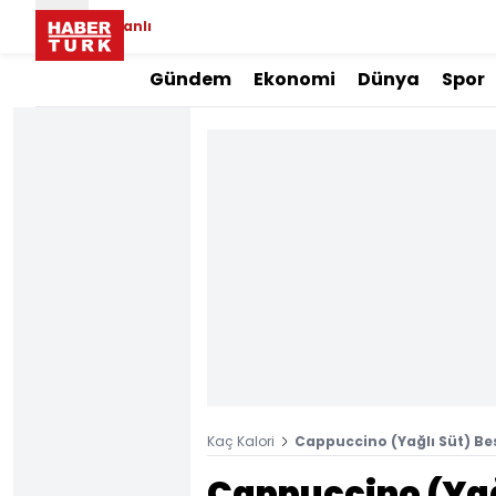
Canlı
Gündem
Ekonomi
Dünya
Spor
Kaç Kalori
Cappuccino (Yağlı Süt) Bes
Cappuccino (Yağl