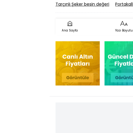
Tarçınlı Şeker besin değeri
Portakall
Ana Sayfa
Yazı Boyutu