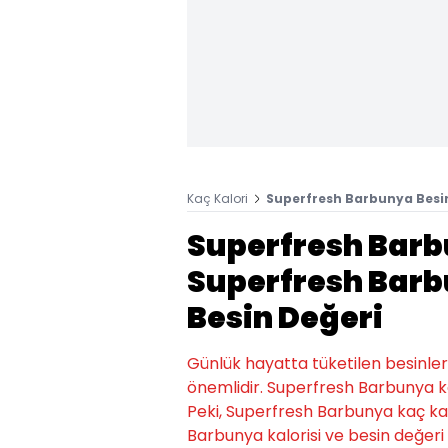
Kaç Kalori
Superfresh Barbunya Besin
Superfresh Barb
Superfresh Barb
Besin Değeri
Günlük hayatta tüketilen besinlerin k
önemlidir. Superfresh Barbunya ka
Peki, Superfresh Barbunya kaç kalo
Barbunya kalorisi ve besin değeri m