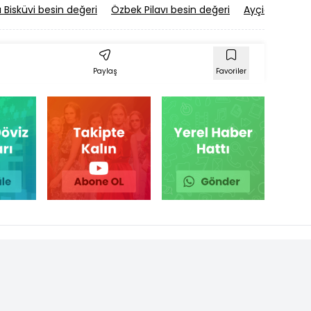
ı Bisküvi besin değeri
Özbek Pilavı besin değeri
Ayçiçek Yağı 
Paylaş
Favoriler