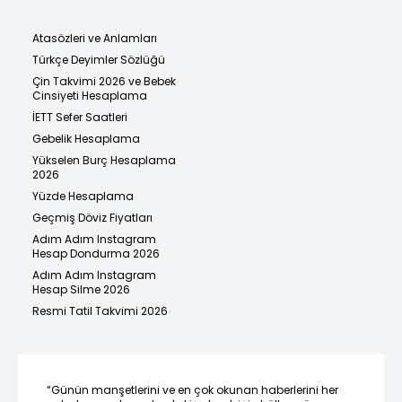
Atasözleri ve Anlamları
Türkçe Deyimler Sözlüğü
Çin Takvimi 2026 ve Bebek
Cinsiyeti Hesaplama
İETT Sefer Saatleri
Gebelik Hesaplama
Yükselen Burç Hesaplama
2026
Yüzde Hesaplama
Geçmiş Döviz Fiyatları
Adım Adım Instagram
Hesap Dondurma 2026
Adım Adım Instagram
Hesap Silme 2026
Resmi Tatil Takvimi 2026
“Günün manşetlerini ve en çok okunan haberlerini her