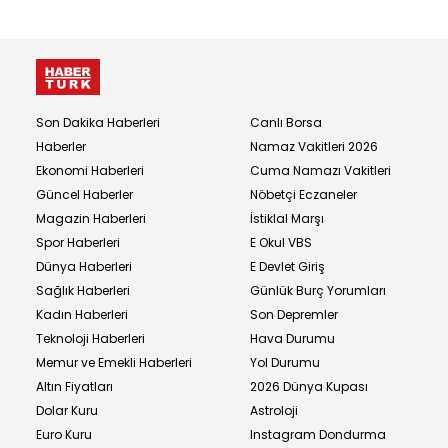
Son Dakika Haberleri
Canlı Borsa
Haberler
Namaz Vakitleri 2026
Ekonomi Haberleri
Cuma Namazı Vakitleri
Güncel Haberler
Nöbetçi Eczaneler
Magazin Haberleri
İstiklal Marşı
Spor Haberleri
E Okul VBS
Dünya Haberleri
E Devlet Giriş
Sağlık Haberleri
Günlük Burç Yorumları
Kadın Haberleri
Son Depremler
Teknoloji Haberleri
Hava Durumu
Memur ve Emekli Haberleri
Yol Durumu
Altın Fiyatları
2026 Dünya Kupası
Dolar Kuru
Astroloji
Euro Kuru
Instagram Dondurma