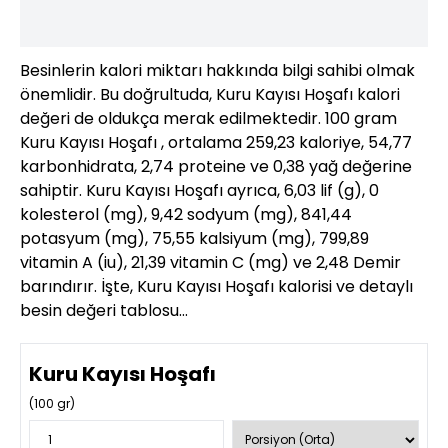
Besinlerin kalori miktarı hakkında bilgi sahibi olmak
önemlidir. Bu doğrultuda, Kuru Kayısı Hoşafı kalori
değeri de oldukça merak edilmektedir. 100 gram
Kuru Kayısı Hoşafı , ortalama 259,23 kaloriye, 54,77
karbonhidrata, 2,74 proteine ve 0,38 yağ değerine
sahiptir. Kuru Kayısı Hoşafı ayrıca, 6,03 lif (g), 0
kolesterol (mg), 9,42 sodyum (mg), 841,44
potasyum (mg), 75,55 kalsiyum (mg), 799,89
vitamin A (iu), 21,39 vitamin C (mg) ve 2,48 Demir
barındırır. İşte, Kuru Kayısı Hoşafı kalorisi ve detaylı
besin değeri tablosu…
Kuru Kayısı Hoşafı
(
100
gr)