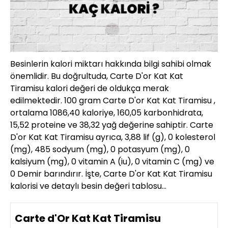
Besinlerin kalori miktarı hakkında bilgi sahibi olmak
önemlidir. Bu doğrultuda, Carte D'or Kat Kat
Tiramisu kalori değeri de oldukça merak
edilmektedir. 100 gram Carte D'or Kat Kat Tiramisu ,
ortalama 1086,40 kaloriye, 160,05 karbonhidrata,
15,52 proteine ve 38,32 yağ değerine sahiptir. Carte
D'or Kat Kat Tiramisu ayrıca, 3,88 lif (g), 0 kolesterol
(mg), 485 sodyum (mg), 0 potasyum (mg), 0
kalsiyum (mg), 0 vitamin A (iu), 0 vitamin C (mg) ve
0 Demir barındırır. İşte, Carte D'or Kat Kat Tiramisu
kalorisi ve detaylı besin değeri tablosu…
Carte d'Or Kat Kat Tiramisu