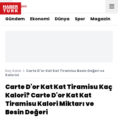
Canlı
Gündem
Ekonomi
Dünya
Spor
Magazin
Kaç Kalori
Carte D'or Kat Kat Tiramisu Besin Değeri ve
Kalorisi
Carte D'or Kat Kat Tiramisu Kaç
Kalori? Carte D'or Kat Kat
Tiramisu Kalori Miktarı ve
Besin Değeri