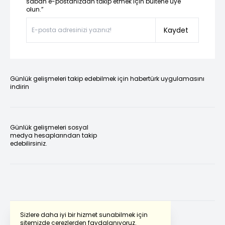
sabah e-postanızdan takip etmek için bültene üye
olun.”
Kaydet
Günlük gelişmeleri takip edebilmek için habertürk uygulamasını
indirin
Günlük gelişmeleri sosyal
medya hesaplarından takip
edebilirsiniz.
Sizlere daha iyi bir hizmet sunabilmek için
sitemizde çerezlerden faydalanıyoruz.