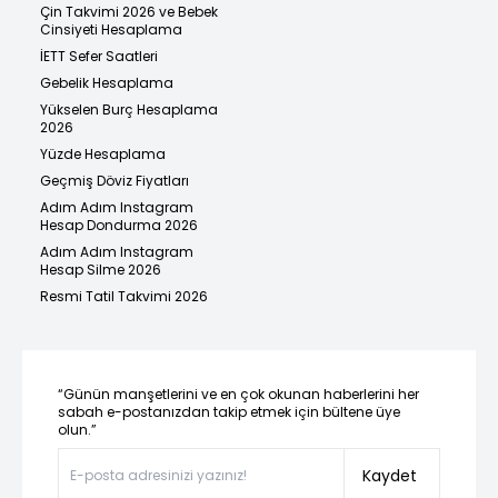
Çin Takvimi 2026 ve Bebek
Cinsiyeti Hesaplama
İETT Sefer Saatleri
Gebelik Hesaplama
Yükselen Burç Hesaplama
2026
Yüzde Hesaplama
Geçmiş Döviz Fiyatları
Adım Adım Instagram
Hesap Dondurma 2026
Adım Adım Instagram
Hesap Silme 2026
Resmi Tatil Takvimi 2026
“Günün manşetlerini ve en çok okunan haberlerini her
sabah e-postanızdan takip etmek için bültene üye
olun.”
Kaydet