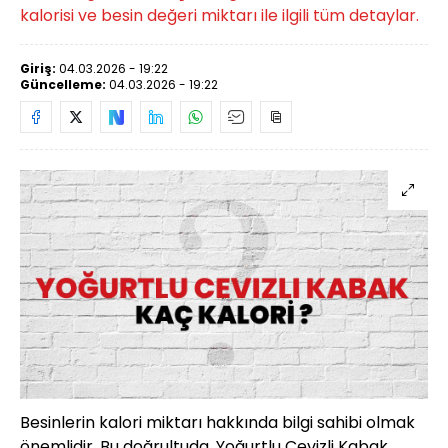
kalorisi ve besin değeri miktarı ile ilgili tüm detaylar.
Giriş:
04.03.2026 - 19:22
Güncelleme:
04.03.2026 - 19:22
Besinlerin kalori miktarı hakkında bilgi sahibi olmak
önemlidir. Bu doğrultuda, Yoğurtlu Cevizli Kabak