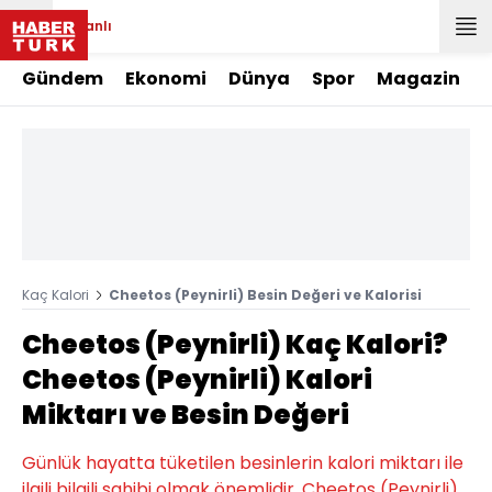
Canlı
Gündem
Ekonomi
Dünya
Spor
Magazin
Kaç Kalori
Cheetos (Peynirli) Besin Değeri ve Kalorisi
Cheetos (Peynirli) Kaç Kalori?
Cheetos (Peynirli) Kalori
Miktarı ve Besin Değeri
Günlük hayatta tüketilen besinlerin kalori miktarı ile
ilgili bilgili sahibi olmak önemlidir. Cheetos (Peynirli)