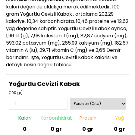
kalori değeri de oldukça merak edilmektedir. 100
gram Yoğurtlu Cevizli Kabak , ortalama 202,29
kaloriye, 10,34 karbonhidrata, 10,46 proteine ve 12,62
yağ değerine sahiptir. Yoğurtlu Cevizli Kabak ayrıca,
1,96 lif (g), 7,98 kolesterol (mg), 82,87 sodyum (mg),
593,02 potasyum (mg), 265,99 kalsiyum (mg), 182,67
vitamin A (iu), 29,71 vitamin C (mg) ve 2,65 Demir
barındırır. İşte, Yoğurtlu Cevizli Kabak kalorisi ve
detaylı besin değeri tablosu…
Yoğurtlu Cevizli Kabak
(
100
gr)
Kalori
Karbonhidrat
Protein
Yağ
0
0
gr
0
gr
0
gr