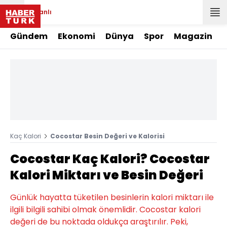
Canlı
Gündem
Ekonomi
Dünya
Spor
Magazin
Kaç Kalori
Cocostar Besin Değeri ve Kalorisi
Cocostar Kaç Kalori? Cocostar
Kalori Miktarı ve Besin Değeri
Günlük hayatta tüketilen besinlerin kalori miktarı ile
ilgili bilgili sahibi olmak önemlidir. Cocostar kalori
değeri de bu noktada oldukça araştırılır. Peki,