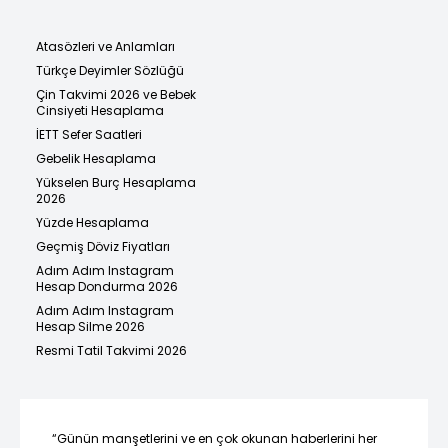
Atasözleri ve Anlamları
Türkçe Deyimler Sözlüğü
Çin Takvimi 2026 ve Bebek
Cinsiyeti Hesaplama
İETT Sefer Saatleri
Gebelik Hesaplama
Yükselen Burç Hesaplama
2026
Yüzde Hesaplama
Geçmiş Döviz Fiyatları
Adım Adım Instagram
Hesap Dondurma 2026
Adım Adım Instagram
Hesap Silme 2026
Resmi Tatil Takvimi 2026
“Günün manşetlerini ve en çok okunan haberlerini her