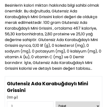
Besinlerin kalori miktarı hakkında bilgi sahibi olmak
önemlidir. Bu doğrultuda, Glutensiz Ada
Karabuğdaylı Mini Grissini kalori değeri de oldukça
merak edilmektedir. 100 gram Glutensiz Ada
Karabuğdaylı Mini Grissini , ortalama 467 kaloriye,
56,30 karbonhidrata, 2,80 proteine ve 25,10 yağ
değerine sahiptir. Glutensiz Ada Karabuğdaylı Mini
Grissini ayrıca, 0,10 lif (g), 0 kolesterol (mg), 0
sodyum (mg), 0 potasyum (mg), 0 kalsiyum (mg), 0
vitamin A (iu), 0 vitamin C (mg) ve 0 Demir
barındırır. İşte, Glutensiz Ada Karabuğdaylı Mini
Grissini kalorisi ve detaylı besin değeri tablosu…
Glutensiz Ada Karabuğdaylı Mini
Grissini
(
100
gr)