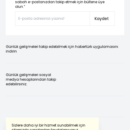
sabah e-postanızdan takip etmek için bültene üye
olun.”
Kaydet
Günlük gelişmeleri takip edebilmek için habertürk uygulamasını
indirin
Günlük gelişmeleri sosyal
medya hesaplarından takip
edebilirsiniz.
Sizlere daha iyi bir hizmet sunabilmek için
sitemizde çerezlerden faydalanıyoruz.