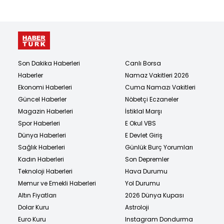
Son Dakika Haberleri
Canlı Borsa
Haberler
Namaz Vakitleri 2026
Ekonomi Haberleri
Cuma Namazı Vakitleri
Güncel Haberler
Nöbetçi Eczaneler
Magazin Haberleri
İstiklal Marşı
Spor Haberleri
E Okul VBS
Dünya Haberleri
E Devlet Giriş
Sağlık Haberleri
Günlük Burç Yorumları
Kadın Haberleri
Son Depremler
Teknoloji Haberleri
Hava Durumu
Memur ve Emekli Haberleri
Yol Durumu
Altın Fiyatları
2026 Dünya Kupası
Dolar Kuru
Astroloji
Euro Kuru
Instagram Dondurma