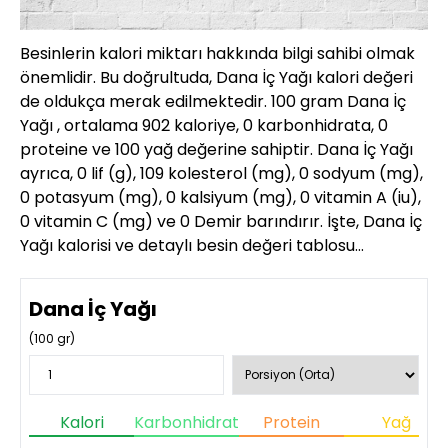
Besinlerin kalori miktarı hakkında bilgi sahibi olmak
önemlidir. Bu doğrultuda, Dana İç Yağı kalori değeri
de oldukça merak edilmektedir. 100 gram Dana İç
Yağı , ortalama 902 kaloriye, 0 karbonhidrata, 0
proteine ve 100 yağ değerine sahiptir. Dana İç Yağı
ayrıca, 0 lif (g), 109 kolesterol (mg), 0 sodyum (mg),
0 potasyum (mg), 0 kalsiyum (mg), 0 vitamin A (iu),
0 vitamin C (mg) ve 0 Demir barındırır. İşte, Dana İç
Yağı kalorisi ve detaylı besin değeri tablosu…
Dana İç Yağı
(
100
gr)
Kalori
Karbonhidrat
Protein
Yağ