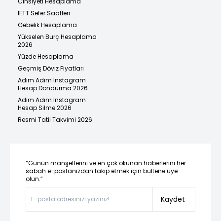
Cinsiyeti Hesaplama
İETT Sefer Saatleri
Gebelik Hesaplama
Yükselen Burç Hesaplama
2026
Yüzde Hesaplama
Geçmiş Döviz Fiyatları
Adım Adım Instagram
Hesap Dondurma 2026
Adım Adım Instagram
Hesap Silme 2026
Resmi Tatil Takvimi 2026
“Günün manşetlerini ve en çok okunan haberlerini her
sabah e-postanızdan takip etmek için bültene üye
olun.”
Kaydet