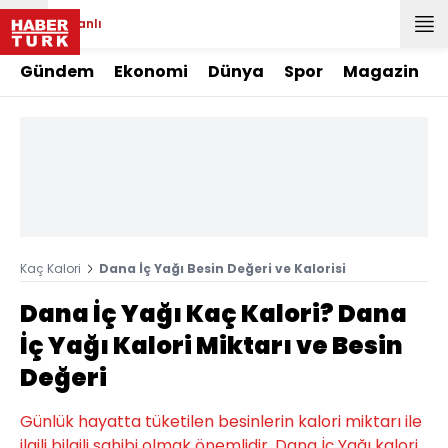
Canlı
Gündem
Ekonomi
Dünya
Spor
Magazin
Kaç Kalori
Dana İç Yağı Besin Değeri ve Kalorisi
Dana İç Yağı Kaç Kalori? Dana
İç Yağı Kalori Miktarı ve Besin
Değeri
Günlük hayatta tüketilen besinlerin kalori miktarı ile
ilgili bilgili sahibi olmak önemlidir. Dana İç Yağı kalori