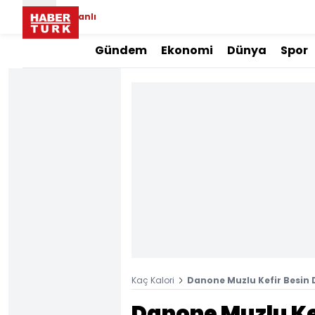
Canlı
Gündem
Ekonomi
Dünya
Spor
Kaç Kalori
Danone Muzlu Kefir Besin D
Danone Muzlu Ke