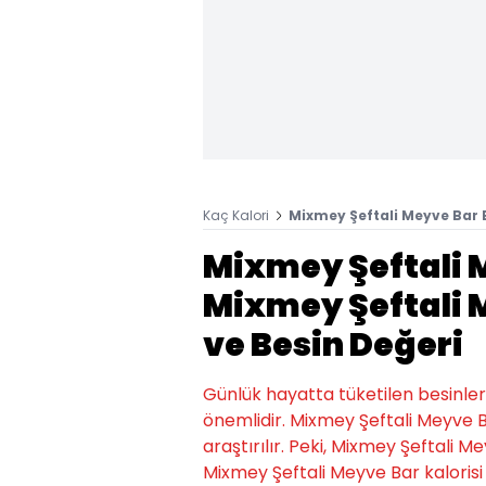
Kaç Kalori
Mixmey Şeftali Meyve Bar B
Mixmey Şeftali 
Mixmey Şeftali M
ve Besin Değeri
Günlük hayatta tüketilen besinlerin k
önemlidir. Mixmey Şeftali Meyve 
araştırılır. Peki, Mixmey Şeftali M
Mixmey Şeftali Meyve Bar kalorisi v