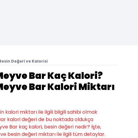
esin Değeri ve Kalorisi
Meyve Bar Kaç Kalori?
eyve Bar Kalori Miktarı
alori miktarı ile ilgili bilgili sahibi olmak
Bar kalori değeri de bu noktada oldukça
eyve Bar kaç kalori, besin değeri nedir? İşte,
e besin değeri miktarı ile ilgili tüm detaylar.