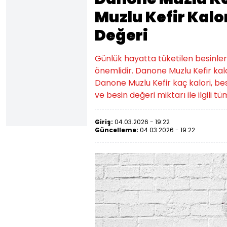
Muzlu Kefir Kalor
Değeri
Günlük hayatta tüketilen besinlerin k
önemlidir. Danone Muzlu Kefir kalo
Danone Muzlu Kefir kaç kalori, bes
ve besin değeri miktarı ile ilgili t
Giriş:
04.03.2026 - 19:22
Güncelleme:
04.03.2026 - 19:22