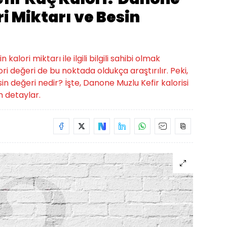
i Miktarı ve Besin
alori miktarı ile ilgili bilgili sahibi olmak
ri değeri de bu noktada oldukça araştırılır. Peki,
in değeri nedir? İşte, Danone Muzlu Kefir kalorisi
üm detaylar.