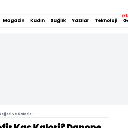
Magazin
Kadın
Sağlık
Yazılar
Teknoloji
G
eğeri ve Kalorisi
fir Kaç Kalori? Danone