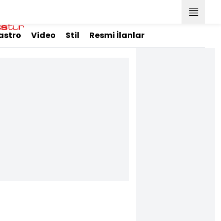
astro
Video
Stil
Resmi İlanlar