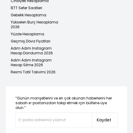
Cinsiyeti Hesaplama
İETT Sefer Saatleri
Gebelik Hesaplama
Yükselen Burç Hesaplama
2026
Yüzde Hesaplama
Geçmiş Döviz Fiyatları
Adım Adım Instagram
Hesap Dondurma 2026
Adım Adım Instagram
Hesap Silme 2026
Resmi Tatil Takvimi 2026
“Günün manşetlerini ve en çok okunan haberlerini her
sabah e-postanızdan takip etmek için bültene üye
olun.”
Kaydet