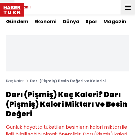
Canlı
Gündem
Ekonomi
Dünya
Spor
Magazin
Kaç Kalori
Darı (Pişmiş) Besin Değeri ve Kalorisi
Darı (Pişmiş) Kaç Kalori? Darı
(Pişmiş) Kalori Miktarı ve Besin
Değeri
Günlük hayatta tüketilen besinlerin kalori miktarı ile
ilgili bilgili sahibi olmak önemlidir. Darı (Pişmiş) kalori