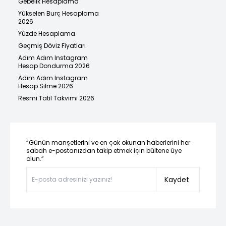
Gebelik Hesaplama
Yükselen Burç Hesaplama
2026
Yüzde Hesaplama
Geçmiş Döviz Fiyatları
Adım Adım Instagram
Hesap Dondurma 2026
Adım Adım Instagram
Hesap Silme 2026
Resmi Tatil Takvimi 2026
“Günün manşetlerini ve en çok okunan haberlerini her
sabah e-postanızdan takip etmek için bültene üye
olun.”
Kaydet