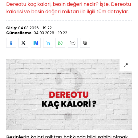
Dereotu kaç kalori, besin değeri nedir? İşte, Dereotu
kalorisi ve besin değeri miktarı ile ilgili tüm detaylar.
Giriş:
04.03.2026 - 19:22
Güncelleme:
04.03.2026 - 19:22
Besinlerin kalori miktarı hakkında bilgi sahibi olmak