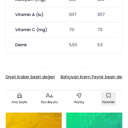
Vitamin A (iu)
1017
1017
Vitamin C (mg)
70
70
Demir
5,50
5,5
Diyet Kraker besin değeri
Bahçıvan Krem Peynir besin değer
Ana Sayfa
Yazı Boyutu
Paylaş
Favoriler