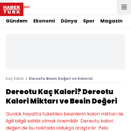
Canlı
Gündem
Ekonomi
Dünya
Spor
Magazin
Kaç Kalori
Dereotu Besin Değeri ve Kalorisi
Dereotu Kaç Kalori? Dereotu
Kalori Miktarı ve Besin Değeri
Günlük hayatta tüketilen besinlerin kalori miktarı ile
ilgili bilgili sahibi olmak önemlidir. Dereotu kalori
değeri de bu noktada oldukça araştırılır. Peki,