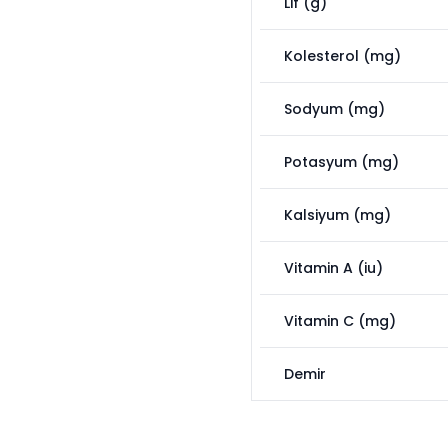
Lif (g)
Kolesterol (mg)
Sodyum (mg)
Potasyum (mg)
Kalsiyum (mg)
Vitamin A (iu)
Vitamin C (mg)
Demir