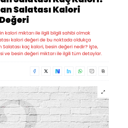
an Salatası Kalori
 Değeri
alori miktarı ile ilgili bilgili sahibi olmak
atası kalori değeri de bu noktada oldukça
n Salatası kaç kalori, besin değeri nedir? İşte,
i ve besin değeri miktarı ile ilgili tüm detaylar.