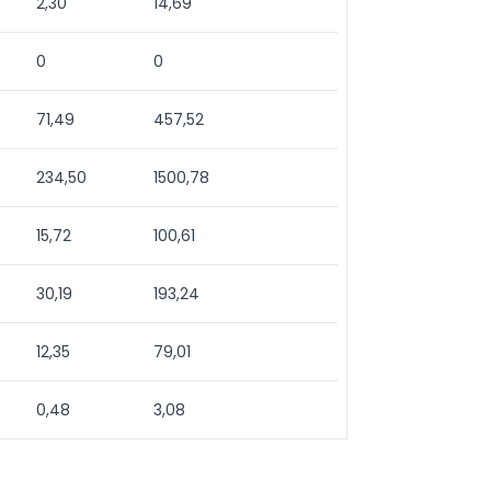
2,30
14,69
0
0
71,49
457,52
234,50
1500,78
15,72
100,61
30,19
193,24
12,35
79,01
0,48
3,08