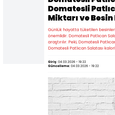
Domatesli Patlıc
Miktarı ve Besin
Günlük hayatta tüketilen besinlerin k
önemlidir. Domatesli Patlıcan Sal
araştırılır. Peki, Domatesli Patlıca
Domatesli Patlıcan Salatası kaloris
Giriş:
04.03.2026 - 19:22
Güncelleme:
04.03.2026 - 19:22