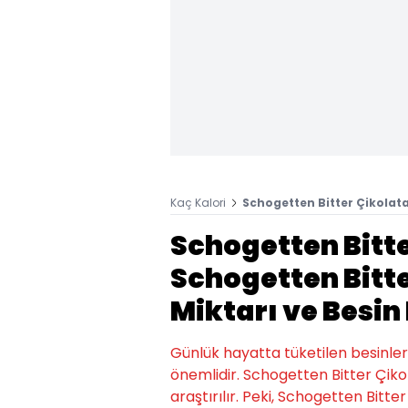
Kaç Kalori
Schogetten Bitter Çikolata
Schogetten Bitte
Schogetten Bitte
Miktarı ve Besin
Günlük hayatta tüketilen besinlerin k
önemlidir. Schogetten Bitter Çiko
araştırılır. Peki, Schogetten Bitter