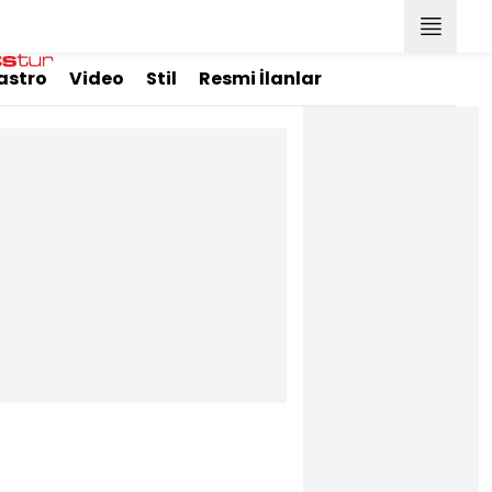
astro
Video
Stil
Resmi İlanlar