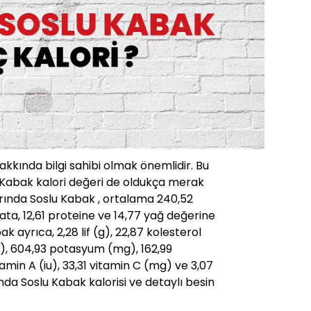
hakkında bilgi sahibi olmak önemlidir. Bu
u Kabak kalori değeri de oldukça merak
ırında Soslu Kabak , ortalama 240,52
ata, 12,61 proteine ve 14,77 yağ değerine
ak ayrıca, 2,28 lif (g), 22,87 kolesterol
), 604,93 potasyum (mg), 162,99
amin A (iu), 33,31 vitamin C (mg) ve 3,07
rında Soslu Kabak kalorisi ve detaylı besin