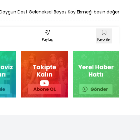
Doygun Dost Geleneksel Beyaz Köy Ekmeği besin değeri
Fırın 
Paylaş
Favoriler