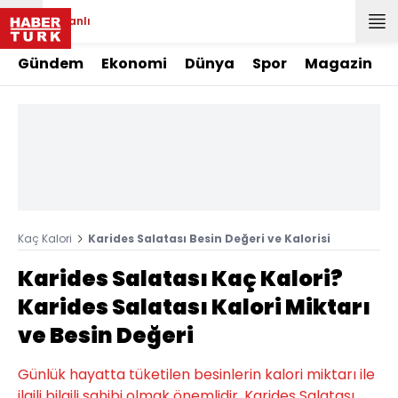
Canlı
Gündem
Ekonomi
Dünya
Spor
Magazin
Kaç Kalori
Karides Salatası Besin Değeri ve Kalorisi
Karides Salatası Kaç Kalori?
Karides Salatası Kalori Miktarı
ve Besin Değeri
Günlük hayatta tüketilen besinlerin kalori miktarı ile
ilgili bilgili sahibi olmak önemlidir. Karides Salatası