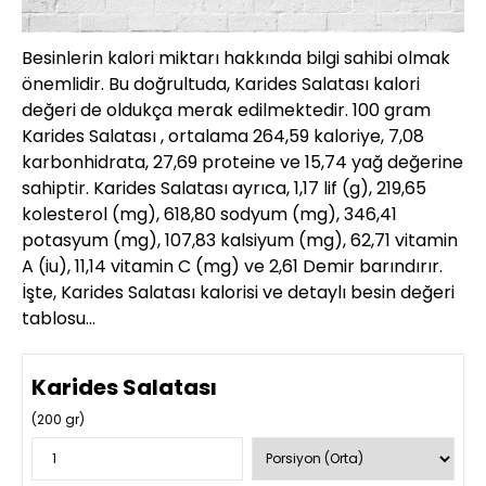
Besinlerin kalori miktarı hakkında bilgi sahibi olmak
önemlidir. Bu doğrultuda, Karides Salatası kalori
değeri de oldukça merak edilmektedir. 100 gram
Karides Salatası , ortalama 264,59 kaloriye, 7,08
karbonhidrata, 27,69 proteine ve 15,74 yağ değerine
sahiptir. Karides Salatası ayrıca, 1,17 lif (g), 219,65
kolesterol (mg), 618,80 sodyum (mg), 346,41
potasyum (mg), 107,83 kalsiyum (mg), 62,71 vitamin
A (iu), 11,14 vitamin C (mg) ve 2,61 Demir barındırır.
İşte, Karides Salatası kalorisi ve detaylı besin değeri
tablosu…
Karides Salatası
(
200
gr)