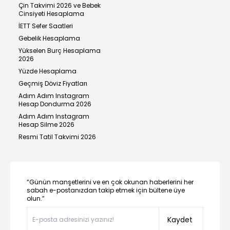
Çin Takvimi 2026 ve Bebek
Cinsiyeti Hesaplama
İETT Sefer Saatleri
Gebelik Hesaplama
Yükselen Burç Hesaplama
2026
Yüzde Hesaplama
Geçmiş Döviz Fiyatları
Adım Adım Instagram
Hesap Dondurma 2026
Adım Adım Instagram
Hesap Silme 2026
Resmi Tatil Takvimi 2026
“Günün manşetlerini ve en çok okunan haberlerini her
sabah e-postanızdan takip etmek için bültene üye
olun.”
Kaydet