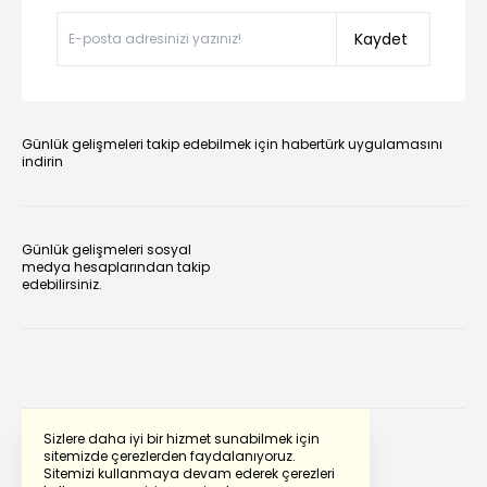
Kaydet
Günlük gelişmeleri takip edebilmek için habertürk uygulamasını
indirin
Günlük gelişmeleri sosyal
medya hesaplarından takip
edebilirsiniz.
Sizlere daha iyi bir hizmet sunabilmek için
sitemizde çerezlerden faydalanıyoruz.
Sitemizi kullanmaya devam ederek çerezleri
Powered by
Translate