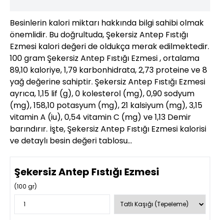
Besinlerin kalori miktarı hakkında bilgi sahibi olmak
önemlidir. Bu doğrultuda, Şekersiz Antep Fıstığı
Ezmesi kalori değeri de oldukça merak edilmektedir.
100 gram Şekersiz Antep Fıstığı Ezmesi , ortalama
89,10 kaloriye, 1,79 karbonhidrata, 2,73 proteine ve 8
yağ değerine sahiptir. Şekersiz Antep Fıstığı Ezmesi
ayrıca, 1,15 lif (g), 0 kolesterol (mg), 0,90 sodyum
(mg), 158,10 potasyum (mg), 21 kalsiyum (mg), 3,15
vitamin A (iu), 0,54 vitamin C (mg) ve 1,13 Demir
barındırır. İşte, Şekersiz Antep Fıstığı Ezmesi kalorisi
ve detaylı besin değeri tablosu…
Şekersiz Antep Fıstığı Ezmesi
(
100
gr)