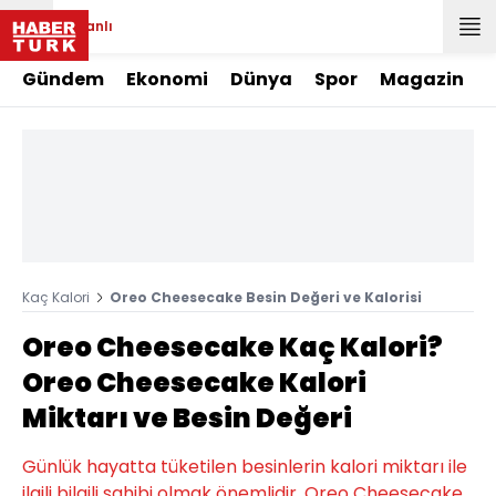
Canlı
Gündem
Ekonomi
Dünya
Spor
Magazin
Kaç Kalori
Oreo Cheesecake Besin Değeri ve Kalorisi
Oreo Cheesecake Kaç Kalori?
Oreo Cheesecake Kalori
Miktarı ve Besin Değeri
Günlük hayatta tüketilen besinlerin kalori miktarı ile
ilgili bilgili sahibi olmak önemlidir. Oreo Cheesecake