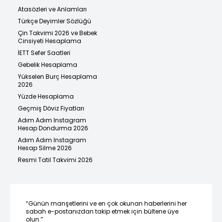
Atasözleri ve Anlamları
Türkçe Deyimler Sözlüğü
Çin Takvimi 2026 ve Bebek
Cinsiyeti Hesaplama
İETT Sefer Saatleri
Gebelik Hesaplama
Yükselen Burç Hesaplama
2026
Yüzde Hesaplama
Geçmiş Döviz Fiyatları
Adım Adım Instagram
Hesap Dondurma 2026
Adım Adım Instagram
Hesap Silme 2026
Resmi Tatil Takvimi 2026
“Günün manşetlerini ve en çok okunan haberlerini her
sabah e-postanızdan takip etmek için bültene üye
olun.”