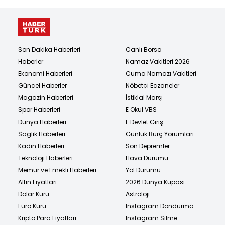
Son Dakika Haberleri
Canlı Borsa
Haberler
Namaz Vakitleri 2026
Ekonomi Haberleri
Cuma Namazı Vakitleri
Güncel Haberler
Nöbetçi Eczaneler
Magazin Haberleri
İstiklal Marşı
Spor Haberleri
E Okul VBS
Dünya Haberleri
E Devlet Giriş
Sağlık Haberleri
Günlük Burç Yorumları
Kadın Haberleri
Son Depremler
Teknoloji Haberleri
Hava Durumu
Memur ve Emekli Haberleri
Yol Durumu
Altın Fiyatları
2026 Dünya Kupası
Dolar Kuru
Astroloji
Euro Kuru
Instagram Dondurma
Kripto Para Fiyatları
Instagram Silme