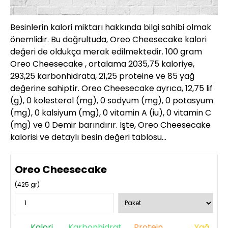
Besinlerin kalori miktarı hakkında bilgi sahibi olmak
önemlidir. Bu doğrultuda, Oreo Cheesecake kalori
değeri de oldukça merak edilmektedir. 100 gram
Oreo Cheesecake , ortalama 2035,75 kaloriye,
293,25 karbonhidrata, 21,25 proteine ve 85 yağ
değerine sahiptir. Oreo Cheesecake ayrıca, 12,75 lif
(g), 0 kolesterol (mg), 0 sodyum (mg), 0 potasyum
(mg), 0 kalsiyum (mg), 0 vitamin A (iu), 0 vitamin C
(mg) ve 0 Demir barındırır. İşte, Oreo Cheesecake
kalorisi ve detaylı besin değeri tablosu…
Oreo Cheesecake
(
425
gr)
Kalori
Karbonhidrat
Protein
Yağ