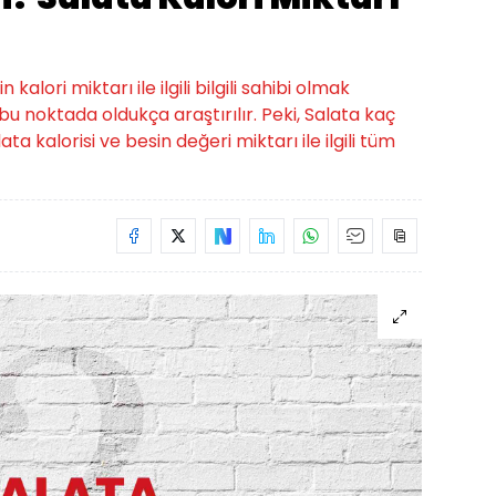
alori miktarı ile ilgili bilgili sahibi olmak
bu noktada oldukça araştırılır. Peki, Salata kaç
ata kalorisi ve besin değeri miktarı ile ilgili tüm