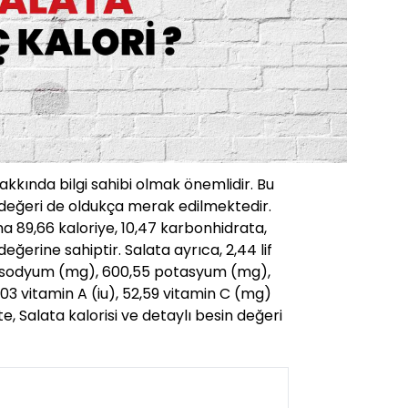
hakkında bilgi sahibi olmak önemlidir. Bu
 değeri de oldukça merak edilmektedir.
a 89,66 kaloriye, 10,47 karbonhidrata,
eğerine sahiptir. Salata ayrıca, 2,44 lif
21 sodyum (mg), 600,55 potasyum (mg),
03 vitamin A (iu), 52,59 vitamin C (mg)
şte, Salata kalorisi ve detaylı besin değeri