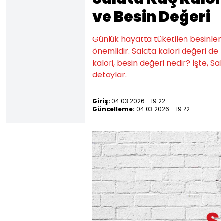
ve Besin Değeri
Günlük hayatta tüketilen besinlerin k
önemlidir. Salata kalori değeri de 
kalori, besin değeri nedir? İşte, Sal
detaylar.
Giriş:
04.03.2026 - 19:22
Güncelleme:
04.03.2026 - 19:22