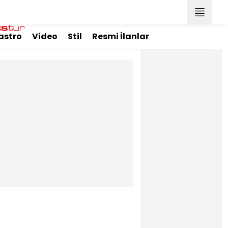
astro
Video
Stil
Resmi İlanlar