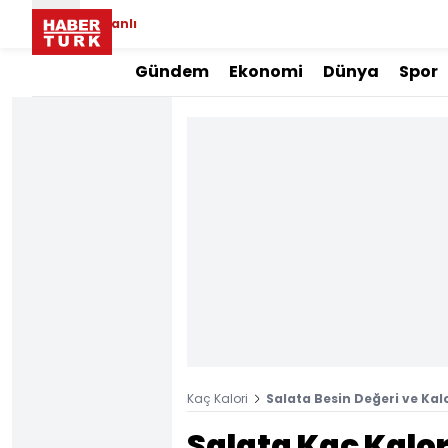
Canlı
Gündem
Ekonomi
Dünya
Spor
Kaç Kalori
Salata Besin Değeri ve Kalo
Salata Kaç Kalor