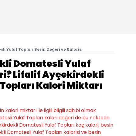
sli Yulaf Topları Besin Değeri ve Kalorisi
ekli Domatesli Yulaf
i? Lifalif Ayçekirdekli
Topları Kalori Miktarı
alori miktarı ile ilgili bilgili sahibi olmak
matesli Yulaf Topları kalori değeri de bu noktada
yçekirdekli Domatesli Yulaf Topları kaç kalori, besin
ekli Domatesli Yulaf Topları kalorisi ve besin