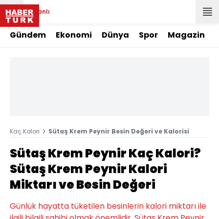
Canlı
Gündem
Ekonomi
Dünya
Spor
Magazin
Kaç Kalori
Sütaş Krem Peynir Besin Değeri ve Kalorisi
Sütaş Krem Peynir Kaç Kalori?
Sütaş Krem Peynir Kalori
Miktarı ve Besin Değeri
Günlük hayatta tüketilen besinlerin kalori miktarı ile
ilgili bilgili sahibi olmak önemlidir. Sütaş Krem Peynir