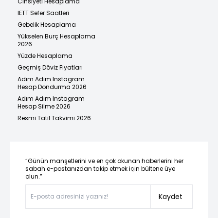
Cinsiyeti Hesaplama
İETT Sefer Saatleri
Gebelik Hesaplama
Yükselen Burç Hesaplama
2026
Yüzde Hesaplama
Geçmiş Döviz Fiyatları
Adım Adım Instagram
Hesap Dondurma 2026
Adım Adım Instagram
Hesap Silme 2026
Resmi Tatil Takvimi 2026
“Günün manşetlerini ve en çok okunan haberlerini her
sabah e-postanızdan takip etmek için bültene üye
olun.”
Kaydet