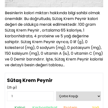
Besinlerin kalori miktarı hakkında bilgi sahibi olmak
önemlidir. Bu doğrultuda, Sütaş Krem Peynir kalori
değeri de oldukça merak edilmektedir. 100 gram
Sütaş Krem Peynir , ortalama 65 kaloriye, 1
karbonhidrata, 4 proteine ve 5 yağ değerine
sahiptir. Sütaş Krem Peynir ayrıca, 0 lif (g), 0
kolesterol (mg), 0 sodyum (mg), 0 potasyum (mg),
150 kalsiyum (mg), 0 vitamin A (iu), 0 vitamin C (mg)
ve 0 Demir barındırır. İşte, Sütaş Krem Peynir kalorisi
ve detaylı besin değeri tablosu…
Sütaş Krem Peynir
(
25
gr)
Kalori
Karbonhidrat
Protein
Yağ