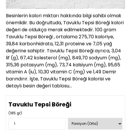
Besinlerin kalori miktarı hakkında bilgi sahibi olmak
önemlidir. Bu doğrultuda, Tavuklu Tepsi Böreği kalori
değeri de oldukça merak edilmektedir. 100 gram
Tavuklu Tepsi Böreği , ortalama 275,70 kaloriye,
39,84 karbonhidrata, 12,31 proteine ve 7,05 yağ
değerine sahiptir. Tavuklu Tepsi Böreği ayrıca, 3,04
lif (g), 67,42 kolesterol (mg), 849,70 sodyum (mg),
315,36 potasyum (mg), 73,74 kalsiyum (mg), 95,65
vitamin A (iu), 10,30 vitamin C (mg) ve 1,49 Demir
barındırır. İşte, Tavuklu Tepsi Böreği kalorisi ve
detaylı besin değeri tablosu…
Tavuklu Tepsi Böreği
(
185
gr)