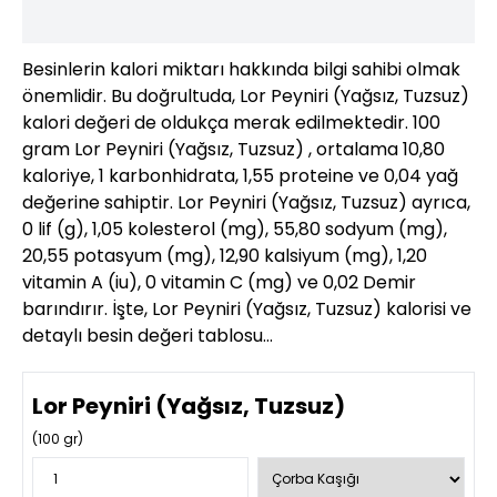
Besinlerin kalori miktarı hakkında bilgi sahibi olmak
önemlidir. Bu doğrultuda, Lor Peyniri (Yağsız, Tuzsuz)
kalori değeri de oldukça merak edilmektedir. 100
gram Lor Peyniri (Yağsız, Tuzsuz) , ortalama 10,80
kaloriye, 1 karbonhidrata, 1,55 proteine ve 0,04 yağ
değerine sahiptir. Lor Peyniri (Yağsız, Tuzsuz) ayrıca,
0 lif (g), 1,05 kolesterol (mg), 55,80 sodyum (mg),
20,55 potasyum (mg), 12,90 kalsiyum (mg), 1,20
vitamin A (iu), 0 vitamin C (mg) ve 0,02 Demir
barındırır. İşte, Lor Peyniri (Yağsız, Tuzsuz) kalorisi ve
detaylı besin değeri tablosu…
Lor Peyniri (Yağsız, Tuzsuz)
(
100
gr)