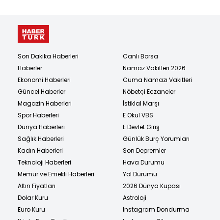
Son Dakika Haberleri
Canlı Borsa
Haberler
Namaz Vakitleri 2026
Ekonomi Haberleri
Cuma Namazı Vakitleri
Güncel Haberler
Nöbetçi Eczaneler
Magazin Haberleri
İstiklal Marşı
Spor Haberleri
E Okul VBS
Dünya Haberleri
E Devlet Giriş
Sağlık Haberleri
Günlük Burç Yorumları
Kadın Haberleri
Son Depremler
Teknoloji Haberleri
Hava Durumu
Memur ve Emekli Haberleri
Yol Durumu
Altın Fiyatları
2026 Dünya Kupası
Dolar Kuru
Astroloji
Euro Kuru
Instagram Dondurma