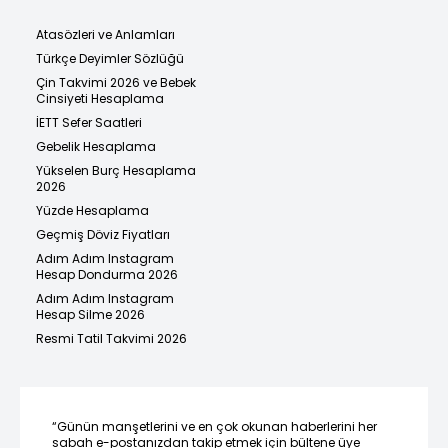
Atasözleri ve Anlamları
Türkçe Deyimler Sözlüğü
Çin Takvimi 2026 ve Bebek
Cinsiyeti Hesaplama
İETT Sefer Saatleri
Gebelik Hesaplama
Yükselen Burç Hesaplama
2026
Yüzde Hesaplama
Geçmiş Döviz Fiyatları
Adım Adım Instagram
Hesap Dondurma 2026
Adım Adım Instagram
Hesap Silme 2026
Resmi Tatil Takvimi 2026
“Günün manşetlerini ve en çok okunan haberlerini her
sabah e-postanızdan takip etmek için bültene üye