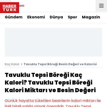
Canlı
Gündem
Ekonomi
Dünya
Spor
Magazin
Kaç Kalori
Tavuklu Tepsi Böreği Besin Değeri ve Kalorisi
Tavuklu Tepsi Böreği Kaç
Kalori? Tavuklu Tepsi Böreği
Kalori Miktarı ve Besin Değeri
Günlük hayatta tüketilen besinlerin kalori miktarı ile
ilgili bilgili sahibi olmak önemlidir. Tavuklu Tepsi