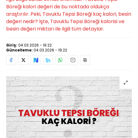
Böreği kalori değeri de bu noktada oldukça
araştırılır. Peki, Tavuklu Tepsi Böreği kaç kalori, besin
değeri nedir? İşte, Tavuklu Tepsi Böreği kalorisi ve
besin değeri miktarı ile ilgili tüm detaylar.
Giriş:
04.03.2026 - 19:22
Güncelleme:
04.03.2026 - 19:22